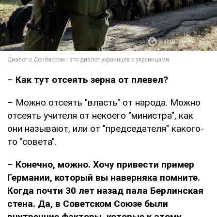
–
Как тут отсеять зерна от плевел?
– Можно отсеять "власть" от народа. Можно
отсеять учителя от некоего "министра", как
они называют, или от "председателя" какого-
то "совета".
–
Конечно, можно. Хочу привести пример
Германии, который вы наверняка помните.
Когда почти 30 лет назад пала Берлинская
стена. Да, в Советском Союзе были
внутренние факторы, которые к этому