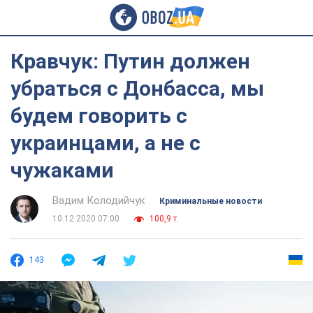
Кравчук: Путин должен
убраться с Донбасса, мы
будем говорить с
украинцами, а не с
чужаками
Вадим Колодийчук
Криминальные новости
10.12.2020 07:00
100,9 т.
143