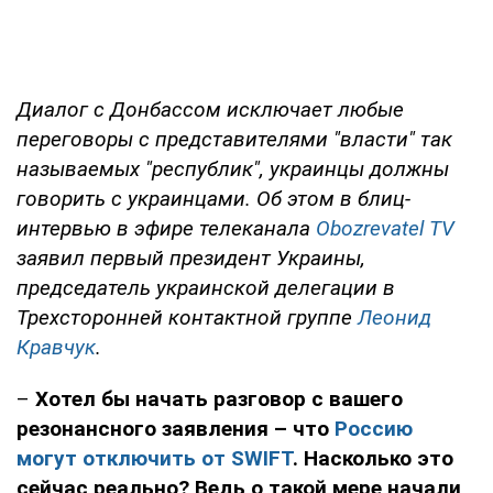
Диалог с Донбассом исключает любые
переговоры с представителями "власти" так
называемых "республик", украинцы должны
говорить с украинцами. Об этом в блиц-
интервью в эфире телеканала
Obozrevatel TV
заявил первый президент Украины,
председатель украинской делегации в
Трехсторонней контактной группе
Леонид
Кравчук
.
–
Хотел бы начать разговор с вашего
резонансного заявления – что
Россию
могут отключить от SWIFT
. Насколько это
сейчас реально? Ведь о такой мере начали