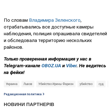
По словам
Владимира Зеленского
,
отрабатывались все доступные камеры
наблюдения, полиция опрашивала свидетелей
и обследовала территорию нескольких
районов.
Только
проверенная информация у нас в
Telegram-канале
OBOZ.UA
и
Viber
. Не ведитесь
на фейки!
Украина
Львов
Убийство Ирины Фарион
убийство
суд
И
Редакционная политика