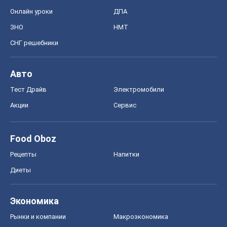
Онлайн уроки
ДПА
ЗНО
НМТ
СНГ решебники
Авто
Тест Драйв
Электромобили
Акции
Сервис
Food Oboz
Рецепты
Напитки
Диеты
Экономика
Рынки и компании
Mакроэкономика