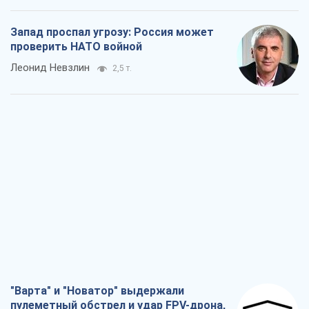
Запад проспал угрозу: Россия может
проверить НАТО войной
Леонид Невзлин
2,5 т.
"Варта" и "Новатор" выдержали
пулеметный обстрел и удар FPV-дрона,