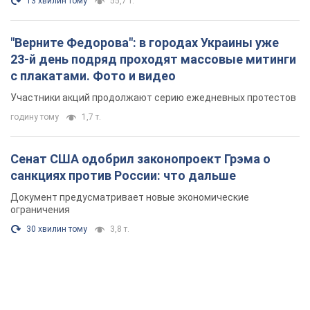
13 хвилин тому
55,7 т.
"Верните Федорова": в городах Украины уже
23-й день подряд проходят массовые митинги
с плакатами. Фото и видео
Участники акций продолжают серию ежедневных протестов
годину тому
1,7 т.
Сенат США одобрил законопроект Грэма о
санкциях против России: что дальше
Документ предусматривает новые экономические
ограничения
30 хвилин тому
3,8 т.