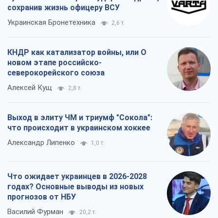
сохранив жизнь офицеру ВСУ
Украинская Бронетехника
2,6 т.
КНДР как катализатор войны, или О
новом этапе российско-
северокорейского союза
Алексей Кущ
2,8 т.
Выход в элиту ЧМ и триумф "Сокола":
что происходит в украинском хоккее
Александр Липенко
1,0 т.
Что ожидает украинцев в 2026-2028
годах? Основные выводы из новых
прогнозов от НБУ
Василий Фурман
20,2 т.