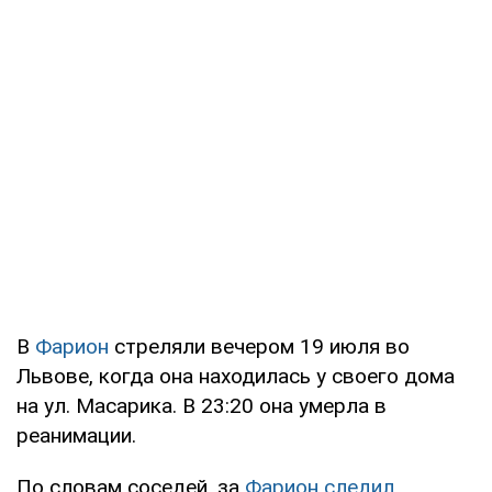
В
Фарион
стреляли вечером 19 июля во
Львове, когда она находилась у своего дома
на ул. Масарика. В 23:20 она умерла в
реанимации.
По словам соседей, за
Фарион следил