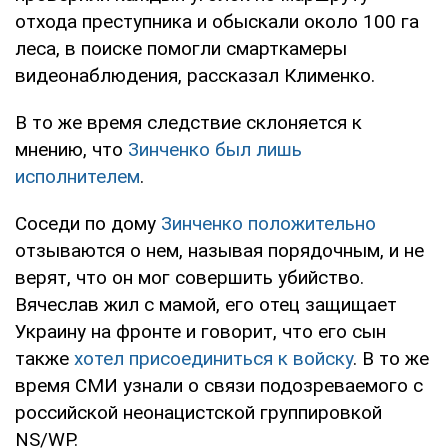
отхода преступника и обыскали около 100 га
леса, в поиске помогли смарткамеры
видеонаблюдения, рассказал Клименко.
В то же время следствие склоняется к
мнению, что
Зинченко был лишь
исполнителем
.
Соседи по дому
Зинченко положительно
отзываются о нем, называя порядочным, и не
верят, что он мог совершить убийство.
Вячеслав жил с мамой, его отец защищает
Украину на фронте и говорит, что его сын
также
хотел присоединиться к войску
. В то же
время СМИ узнали о связи подозреваемого с
российской неонацистской группировкой
NS/WP.