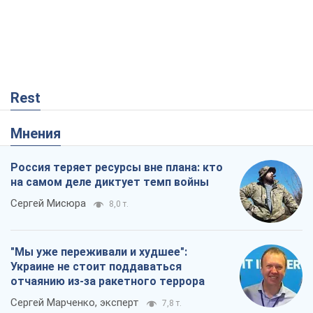
Rest
Мнения
Россия теряет ресурсы вне плана: кто
на самом деле диктует темп войны
Сергей Мисюра
8,0 т.
"Мы уже переживали и худшее":
Украине не стоит поддаваться
отчаянию из-за ракетного террора
Сергей Марченко, эксперт
7,8 т.