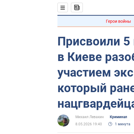
Герои войны
Присвоили 5
в Киеве разо
участием экс
который ран
нацгвардейц
Михаил Левакин
Криминал
8.05.2026 19:40
1 минута