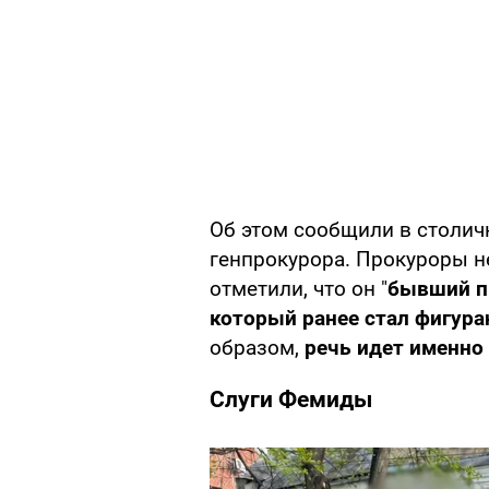
Об этом сообщили в столи
генпрокурора. Прокуроры не
отметили, что он "
бывший п
который ранее стал фигур
образом,
речь идет именно
Слуги Фемиды