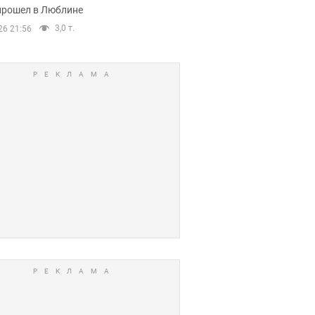
прошел в Люблине
3,0 т.
26 21:56