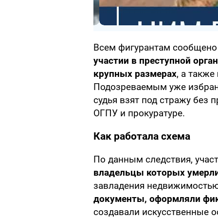
Всем фигурантам сообщено 
участии в преступной орга
крупных размерах
, а также
Подозреваемым уже избран
судья взят под стражу без п
ОГПУ и прокуратуре.
Как работала схема
По данным следствия, учас
владельцы которых умерли
завладения недвижимостью
документы, оформляли фик
создавали искусственные о