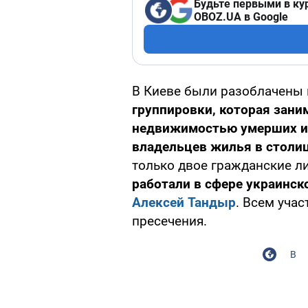
Будьте первыми в ку
OBOZ.UA в Google
В Киеве были разоблачены
группировки, которая зан
недвижимостью умерших и
владельцев жилья в столиц
только двое гражданские ли
работали в сфере украинск
Алексей Тандыр
. Всем уча
пресечения.
В