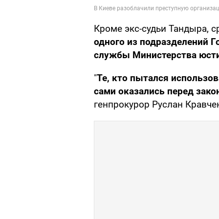
Кроме экс-судьи Тандыра, 
одного из подразделений Г
службы Министерства юсти
"
Те, кто пытался использов
сами оказались перед зако
генпрокурор Руслан Кравче