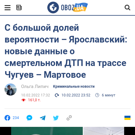
С большой долей
вероятности – Ярославский:
новые данные о
смертельном ДТП на трассе
Чугуев – Мартовое
Ольга Липич
Криминальные новости
10.02.2022 17:32
10.02.2022 23:52
6 минут
161,0 т.
234