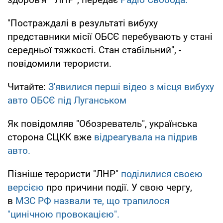
"Постраждалі в результаті вибуху
представники місії ОБСЄ перебувають у стані
середньої тяжкості. Стан стабільний", -
повідомили терористи.
Читайте:
З'явилися перші відео з місця вибуху
авто ОБСЄ під Луганськом
Як повідомляв "Обозреватель", українська
сторона СЦКК вже
відреагувала на підрив
авто.
Пізніше терористи "ЛНР"
поділилися своєю
версією
про причини події. У свою чергу,
в
МЗС РФ назвали те, що трапилося
"цинічною провокацією".