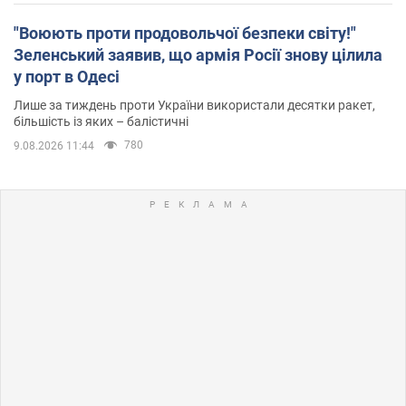
"Воюють проти продовольчої безпеки світу!"
Зеленський заявив, що армія Росії знову цілила
у порт в Одесі
Лише за тиждень проти України використали десятки ракет,
більшість із яких – балістичні
780
9.08.2026 11:44