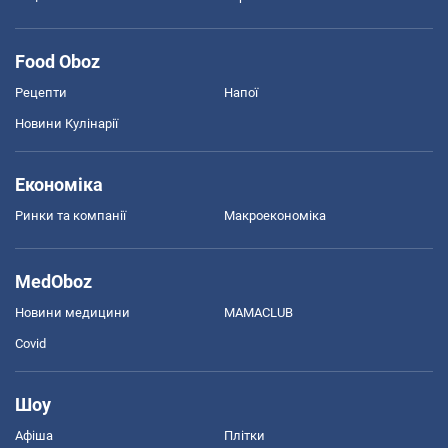
Food Oboz
Рецепти
Напої
Новини Кулінарії
Економіка
Ринки та компанії
Макроекономіка
MedOboz
Новини медицини
MAMACLUB
Covid
Шоу
Афіша
Плітки