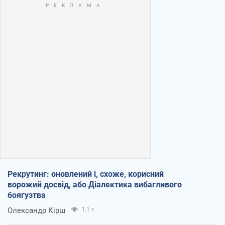
Рекрутинг: оновлений і, схоже, корисний
ворожий досвід, або Діалектика вибагливого
боягузтва
Олександр Кірш
1,1 т.