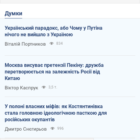
Думки
Український парадокс, або Чому у Путіна
нічого не вийшло з Україною
Віталій Портников
834
Москва висуває претензії Пекіну: дружба
перетворюється на залежність Росії від
Китаю
Віктор Каспрук
3,5 т.
У полоні власних міфів: як Костянтинівка
стала головною ідеологічною пасткою для
російських окупантів
Дмитро Снєгирьов
996