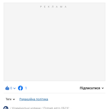
0
1
Підписатися
Теги
Редакційна політика
Кримінальні новини
Підрив авто ОБСЄ:...