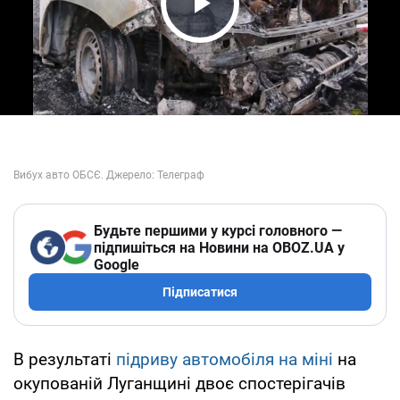
Play Video
Будьте першими у курсі головного —
підпишіться на Новини на OBOZ.UA у
Google
Підписатися
В результаті
підриву автомобіля на міні
на
окупованій Луганщині двоє спостерігачів