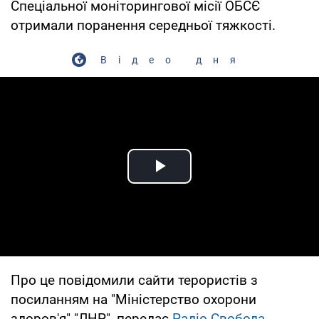
Спеціальної моніторингової місії ОБСЄ
отримали поранення середньої тяжкості.
Відео дня
Play Video
Про це повідомили сайти терористів з
посиланням на "Міністерство охорони
здоров'я" "ЛНР", передає
Радіо Свобода.