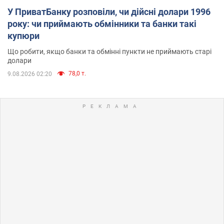
У ПриватБанку розповіли, чи дійсні долари 1996
року: чи приймають обмінники та банки такі
купюри
Що робити, якщо банки та обмінні пункти не приймають старі
долари
78,0 т.
9.08.2026 02:20