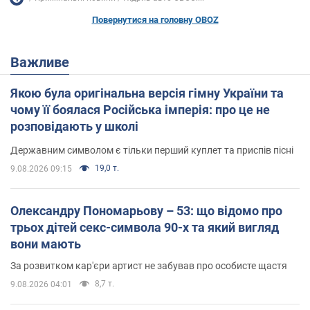
Повернутися на головну OBOZ
Важливе
Якою була оригінальна версія гімну України та
чому її боялася Російська імперія: про це не
розповідають у школі
Державним символом є тільки перший куплет та приспів пісні
19,0 т.
9.08.2026 09:15
Олександру Пономарьову – 53: що відомо про
трьох дітей секс-символа 90-х та який вигляд
вони мають
За розвитком кар'єри артист не забував про особисте щастя
8,7 т.
9.08.2026 04:01