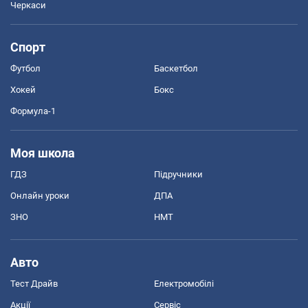
Черкаси
Спорт
Футбол
Баскетбол
Хокей
Бокс
Формула-1
Моя школа
ГДЗ
Підручники
Онлайн уроки
ДПА
ЗНО
НМТ
Авто
Тест Драйв
Електромобілі
Акції
Сервіс