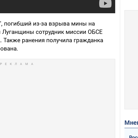
", погибший из-за взрыва мины на
й Луганщины сотрудник миссии ОБСЕ
 Также ранения получила гражданка
ована.
Мн
Рос