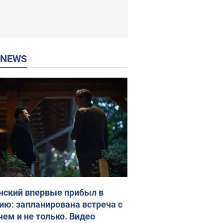
P NEWS
нский впервые прибыл в
ию: запланирована встреча с
чем и не только. Видео