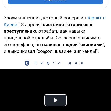
Злоумышленник, который совершил
теракт в
Киеве
18 апреля,
системно готовился к
преступлению
, отрабатывая навыки
прицельной стрельбы. Согласно записям с
его телефона, он
называл людей "свиньями",
и выкрикивал "хо@ол, швайне, зиг хайль!".
Видео дня
Play Video