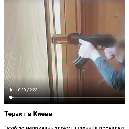
Теракт в Киеве
Особую неприязнь злоумышленник проявлял