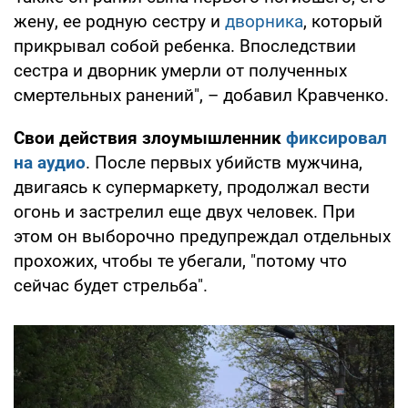
жену, ее родную сестру и
дворника
, который
прикрывал собой ребенка. Впоследствии
сестра и дворник умерли от полученных
смертельных ранений", – добавил Кравченко.
Свои действия злоумышленник
фиксировал
на аудио
. После первых убийств мужчина,
двигаясь к супермаркету, продолжал вести
огонь и застрелил еще двух человек. При
этом он выборочно предупреждал отдельных
прохожих, чтобы те убегали, "потому что
сейчас будет стрельба".