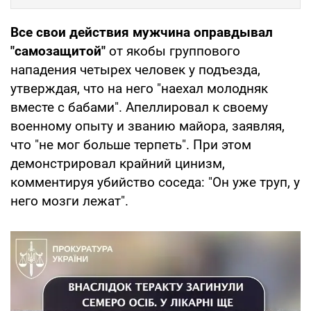
Все свои действия мужчина оправдывал
"самозащитой"
от якобы группового
нападения четырех человек у подъезда,
утверждая, что на него "наехал молодняк
вместе с бабами". Апеллировал к своему
военному опыту и званию майора, заявляя,
что "не мог больше терпеть". При этом
демонстрировал крайний цинизм,
комментируя убийство соседа: "Он уже труп, у
него мозги лежат".