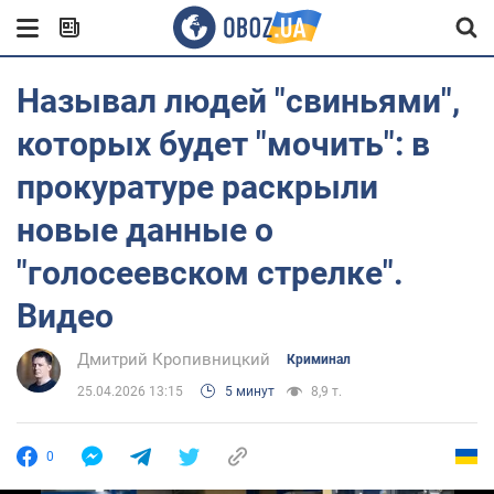
Называл людей "свиньями",
которых будет "мочить": в
прокуратуре раскрыли
новые данные о
"голосеевском стрелке".
Видео
Дмитрий Кропивницкий
Криминал
25.04.2026 13:15
5 минут
8,9 т.
0