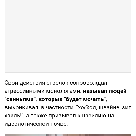
Свои действия стрелок сопровождал
агрессивными монологами:
называл людей
"свиньями", которых "будет мочить"
,
выкрикивал, в частности, "хо@ол, швайне, зиг
хайль!", а также призывал к насилию на
идеологической почве.