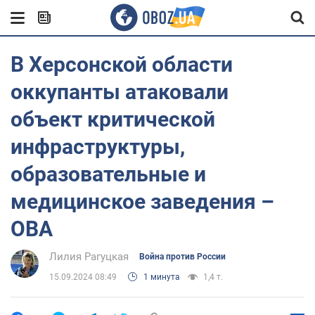
В Херсонской области
оккупанты атаковали
объект критической
инфраструктуры,
образовательные и
медицинское заведения –
ОВА
Лилия Рагуцкая
Война против России
15.09.2024 08:49
1 минута
1,4 т.