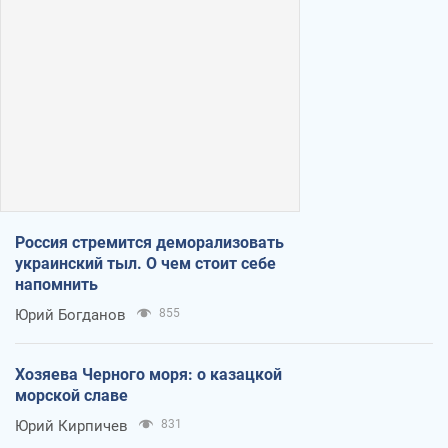
Россия стремится деморализовать
украинский тыл. О чем стоит себе
напомнить
Юрий Богданов
855
Хозяева Черного моря: о казацкой
морской славе
Юрий Кирпичев
831