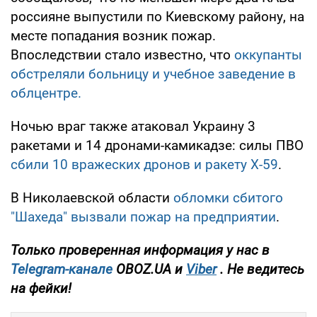
россияне выпустили по Киевскому району, на
месте попадания возник пожар.
Впоследствии стало известно, что
оккупанты
обстреляли больницу и учебное заведение в
облцентре.
Ночью враг также атаковал Украину 3
ракетами и 14 дронами-камикадзе: силы ПВО
сбили 10 вражеских дронов и ракету Х-59
.
В Николаевской области
обломки сбитого
"Шахеда" вызвали пожар на предприятии
.
Только проверенная информация у нас в
Telegram-канале
OBOZ.UA и
Viber
. Не ведитесь
на фейки!