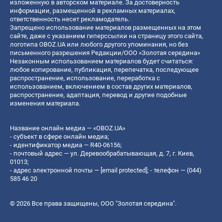
изложенную в авторском материале. За достоверность
информации, размещенной в рекламных материалах,
ответственность несет рекламодатель.
Запрещено использование материалов размещенных на этом
сайте, даже с указанием гиперссылки на страницу этого сайта,
логотипа OBOZ.UA или любого другого упоминания, но без
письменного разрешения Редакции/ООО «Золотая середина»
Незаконным использованием материалов будет считаться:
любое копирование, публикация, перепечатка, последующее
распространение, использование, переработка с
использованием, включением в состав других материалов,
распространение, адаптация, перевод и другие подобные
изменения материала.
Название онлайн медиа — «OBOZ.UA»
- субъект в сфере онлайн медиа;
- идентификатор медиа — R40-06156;
- почтовый адрес — ул. Деревообрабатывающая, д. 7, г. Киев,
01013;
- адрес электронной почты —
[email protected]
; - телефон — (044)
585 46 20
© 2026 Все права защищены, ООО "Золотая середина".