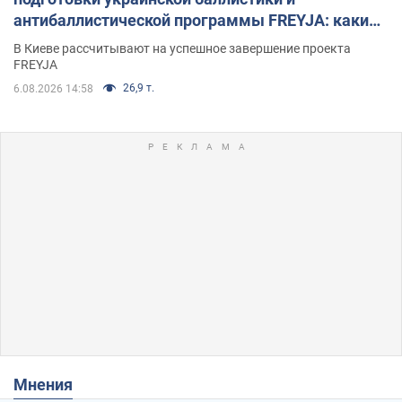
антибаллистической программы FREYJA: какие
решения готовятся
В Киеве рассчитывают на успешное завершение проекта
FREYJA
26,9 т.
6.08.2026 14:58
Мнения