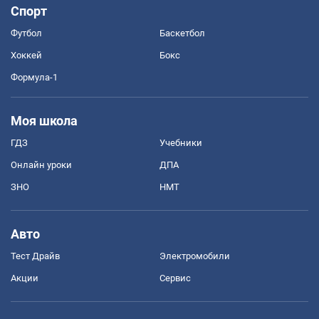
Спорт
Футбол
Баскетбол
Хоккей
Бокс
Формула-1
Моя школа
ГДЗ
Учебники
Онлайн уроки
ДПА
ЗНО
НМТ
Авто
Тест Драйв
Электромобили
Акции
Сервис