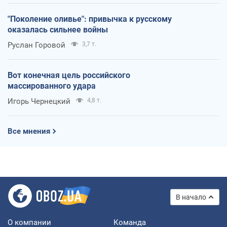
"Поколение оливье": привычка к русскому
оказалась сильнее войны
Руслан Горовой
3,7 т.
Вот конечная цель российского
массированного удара
Игорь Чернецкий
4,8 т.
Все мнения
В начало
О компании
Команда