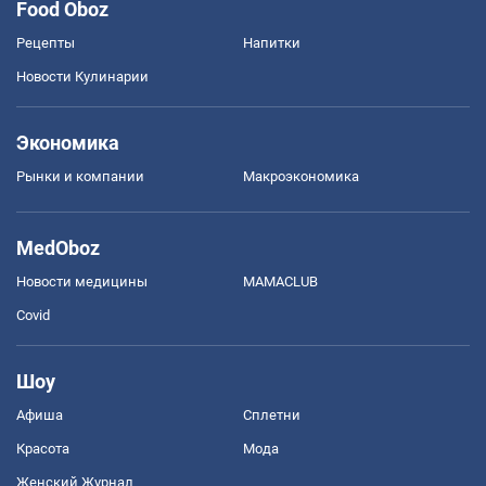
Food Oboz
Рецепты
Напитки
Новости Кулинарии
Экономика
Рынки и компании
Mакроэкономика
MedOboz
Новости медицины
MAMACLUB
Covid
Шоу
Афиша
Сплетни
Красота
Мода
Женский Журнал