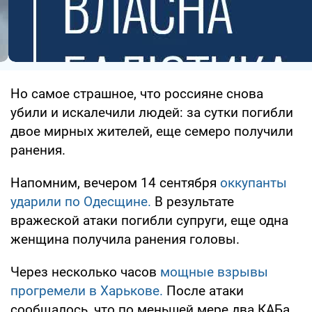
Но самое страшное, что россияне снова
убили и искалечили людей: за сутки погибли
двое мирных жителей, еще семеро получили
ранения.
Напомним, вечером 14 сентября
оккупанты
ударили по Одесщине.
В результате
вражеской атаки погибли супруги, еще одна
женщина получила ранения головы.
Через несколько часов
мощные взрывы
прогремели в Харькове.
После атаки
сообщалось, что по меньшей мере два КАБа