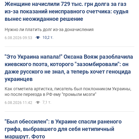
Женщине начислили 729 тыс. грн долга за газ
из-за показаний неисправного счетчика: судья
вынес неожиданное решение
Нужно ли платить долг из-за доначисления
10,2 т.
6.08.2026 09:53
"Это Украина напала!" Оксана Вояж разоблачила
киевского поэта, которого "зазомбировали": он
даже русского не знал, а теперь хочет геноцида
украинцев
Как отметила артистка, писатель был поклонником Украины,
но после переезда в РФ ему "промыли мозги"
7,1 т.
6.08.2026 11:42
"Был обессилен": в Украине спасли раненого
грифа, выбравшего для себя нетипичный
маршрут. Фото