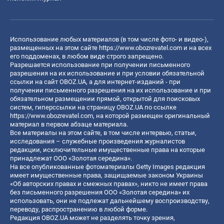
Использование любых материалов (в том числе фото- и видео-),
размещенных на этом сайте
https://www.obozrevatel.com
и на всех
его поддоменах, в любом виде строго запрещено.
Разрешается использование при получении письменного
разрешения на их использование и при условии обязательной
ссылки на сайт OBOZ.UA, а для интернет-изданий - при
получении письменного разрешения на их использование и при
обязательном размещении прямой, открытой для поисковых
систем, гиперссылки на страницу OBOZ.UA по ссылке
https://www.obozrevatel.com
, на которой размещен оригинальный
материал в первом абзаце материала.
Все материалы на этом сайте, в том числе интервью, статьи,
исследования – служебные произведения журналистов
редакции, исключительные имущественные права на которые
принадлежат ООО «Золотая середина».
На все опубликованные фотоматериалы Getty Images редакция
имеет имущественные права, защищаемые законом Украины
«Об авторских правах и смежных правах», никто не имеет права
без письменного разрешения ООО «Золотая середина» их
использовать, они не подлежат дальнейшему воспроизводству,
переводу, распространению в любой форме.
Редакция OBOZ.UA может не разделять точку зрения,