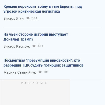
Кремль переносит войну в тыл Европы: под
угрозой критическая логистика
Виктор Ягун
2,7 т.
На чьей стороне истории выступает
Дональд Трамп?
Виктор Каспрук
4,3 т.
Посмертная "презумпция виновности": кто
разрешил ТЦК судить погибших защитников
Марина Ставнійчук
708