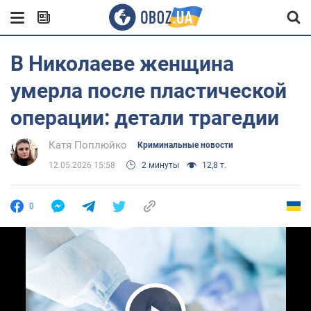
В Николаеве женщина
умерла после пластической
операции: детали трагедии
Катя Поплюйко
Криминальные новости
12.05.2026 15:58
2 минуты
12,8 т.
0