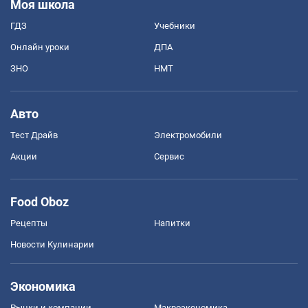
Моя школа
ГДЗ
Учебники
Онлайн уроки
ДПА
ЗНО
НМТ
Авто
Тест Драйв
Электромобили
Акции
Сервис
Food Oboz
Рецепты
Напитки
Новости Кулинарии
Экономика
Рынки и компании
Mакроэкономика