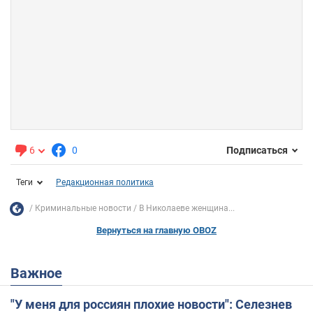
6
0
Подписаться
Теги
Редакционная политика
Криминальные новости
В Николаеве женщина...
Вернуться на главную OBOZ
Важное
"У меня для россиян плохие новости": Селезнев