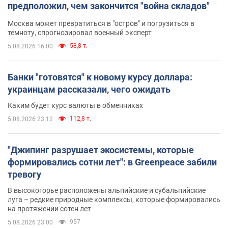
предположил, чем закончится "война складов"
Москва может превратиться в "остров" и погрузиться в
темноту, спрогнозировал военный эксперт
58,8 т.
5.08.2026 16:00
Банки "готовятся" к новому курсу доллара:
украинцам рассказали, чего ожидать
Каким будет курс валюты в обменниках
112,8 т.
5.08.2026 23:12
"Джипинг разрушает экосистемы, которые
формировались сотни лет": в Greenpeace забили
тревогу
В высокогорье расположены альпийские и субальпийские
луга – редкие природные комплексы, которые формировались
на протяжении сотен лет
957
5.08.2026 23:00