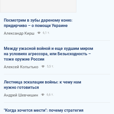
Посмотрим в зубы дареному коню:
придирчиво – о помощи Украине
Александр Кирш
6,1 т.
Между ужасной войной и еще худшим миром
на условиях агрессора, или Безысходность –
тоже оружие России
Алексей Копытько
5,5 т.
Лестница эскалации войны: к чему нам
нужно готовиться
Андрей Шевчишин
6,6 т.
"Когда хочется мести": почему стратегия