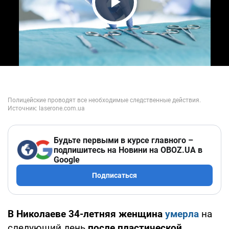
Play Video
Будьте первыми в курсе главного –
подпишитесь на Новини на OBOZ.UA в
Google
Подписаться
В Николаеве 34-летняя женщина
умерла
на
следующий день
после пластической