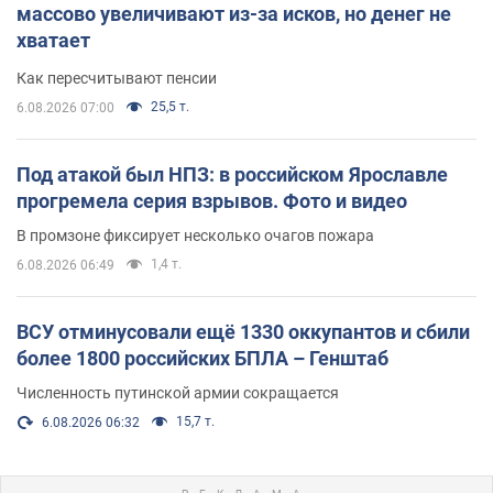
массово увеличивают из-за исков, но денег не
хватает
Как пересчитывают пенсии
25,5 т.
6.08.2026 07:00
Под атакой был НПЗ: в российском Ярославле
прогремела серия взрывов. Фото и видео
В промзоне фиксирует несколько очагов пожара
1,4 т.
6.08.2026 06:49
ВСУ отминусовали ещё 1330 оккупантов и сбили
более 1800 российских БПЛА – Генштаб
Численность путинской армии сокращается
15,7 т.
6.08.2026 06:32