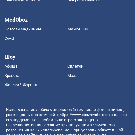
MedOboz
Новости медицины
MAMACLUB
Covid
Шоу
Афиша
Сплетни
Красота
Мода
Женский Журнал
Использование любых материалов (в том числе фото- и видео-),
размещенных на этом сайте
https://www.obozrevatel.com
и на всех
его поддоменах, в любом виде строго запрещено.
Разрешается использование при получении письменного
разрешения на их использование и при условии обязательной