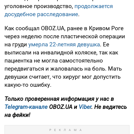
уголовное производство,
продолжается
досудебное расследование
.
Как сообщал OBOZ.UA, ранее в Кривом Роге
через неделю после пластической операции
на груди
умерла 22-летняя девушка
. Ее
выписали на инвалидной коляске, так как
пациентка не могла самостоятельно
передвигаться и жаловалась на боль. Мать
девушки считает, что хирург мог допустить
какую-то ошибку.
Только
проверенная информация у нас в
Telegram-канале
OBOZ.UA и
Viber
. Не ведитесь
на фейки!