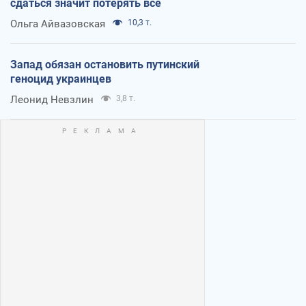
сдаться значит потерять все
Ольга Айвазовская
10,3 т.
Запад обязан остановить путинский
геноцид украинцев
Леонид Невзлин
3,8 т.