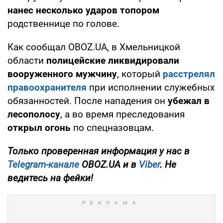
нанес несколько ударов топором
родственнице по голове.
Как сообщал OBOZ.UA, в Хмельницкой
области
полицейские ликвидировали
вооруженного мужчину
, который
расстрелял
правоохранителя
при исполнении служебных
обязанностей. После нападения он
убежал в
лесополосу
, а во время преследования
открыл огонь
по спецназовцам.
Только проверенная информация у нас в
Telegram-канале
OBOZ.UA и в
Viber
. Не
ведитесь на фейки!