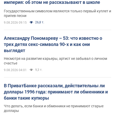
империя: об этом не рассказывают в школе
Государственным символом являются только первый куплет и
припев песни
26,8 т.
9.08.2026 09:15
Александру Пономареву – 53: что известно о
трех детях секс-символа 90-х и как они
выглядят
Несмотря на развитие карьеры, артист не забывал о личном
счастье
9,3 т.
9.08.2026 04:01
В ПриватБанке рассказали, действительны ли
доллары 1996 года: принимают ли обменники и
банки такие купюры
Что делать, если банки и обменники не принимают старые
доллары