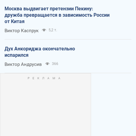
Москва выдвигает претензии Пекину:
дружба превращается в зависимость России
от Китая
Виктор Каспрук
5,2 т.
Дух Анкориджа окончательно
испарился
Виктор Андрусив
366