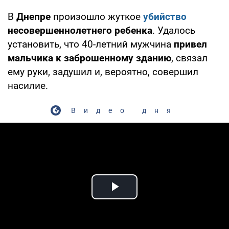
В
Днепре
произошло жуткое
убийство
несовершеннолетнего ребенка
. Удалось
установить, что 40-летний мужчина
привел
мальчика к заброшенному зданию
, связал
ему руки, задушил и, вероятно, совершил
насилие.
Видео дня
Play Video