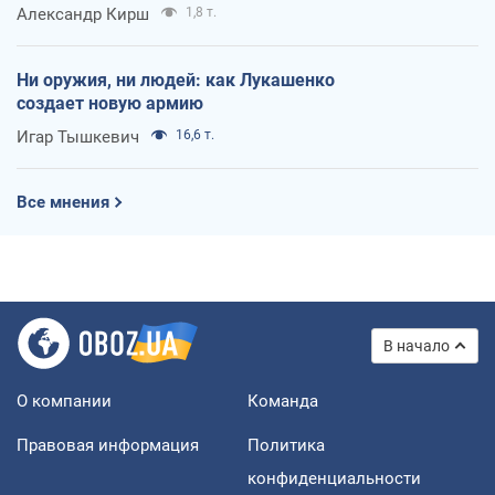
Александр Кирш
1,8 т.
Ни оружия, ни людей: как Лукашенко
создает новую армию
Игар Тышкевич
16,6 т.
Все мнения
В начало
О компании
Команда
Правовая информация
Политика
конфиденциальности