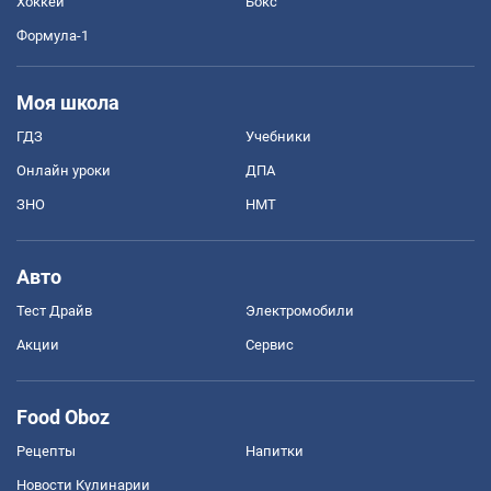
Хоккей
Бокс
Формула-1
Моя школа
ГДЗ
Учебники
Онлайн уроки
ДПА
ЗНО
НМТ
Авто
Тест Драйв
Электромобили
Акции
Сервис
Food Oboz
Рецепты
Напитки
Новости Кулинарии