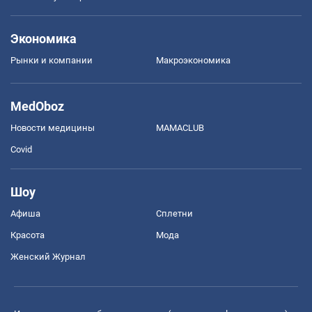
Экономика
Рынки и компании
Mакроэкономика
MedOboz
Новости медицины
MAMACLUB
Covid
Шоу
Афиша
Сплетни
Красота
Мода
Женский Журнал