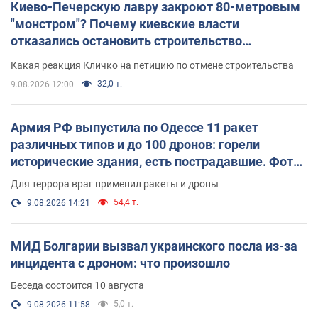
Киево-Печерскую лавру закроют 80-метровым
"монстром"? Почему киевские власти
отказались остановить строительство
небоскреба "московского верующего"
Какая реакция Кличко на петицию по отмене строительства
32,0 т.
9.08.2026 12:00
Армия РФ выпустила по Одессе 11 ракет
различных типов и до 100 дронов: горели
исторические здания, есть пострадавшие. Фото
и видео
Для террора враг применил ракеты и дроны
54,4 т.
9.08.2026 14:21
МИД Болгарии вызвал украинского посла из-за
инцидента с дроном: что произошло
Беседа состоится 10 августа
5,0 т.
9.08.2026 11:58