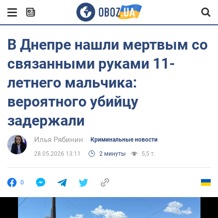
В Днепре нашли мертвым со
связанными руками 11-
летнего мальчика:
вероятного убийцу
задержали
Илья Рябинин
Криминальные новости
28.05.2026 13:11
2 минуты
5,5 т.
0