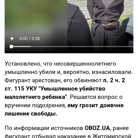
Установлено, что несовершеннолетнего
умышленно убили и, вероятно, изнасиловали.
Фигурант арестован, его обвиняют
п. 2 ч. 2
ст. 115 УКУ "Умышленное убийство
малолетнего ребенка"
. Решается вопрос о
вручении подозрения,
ему грозит доивчне
лишение свободы.
По информации источников
OBOZ.UA
, ранее
фигурант отбывал наказание в Житомирской