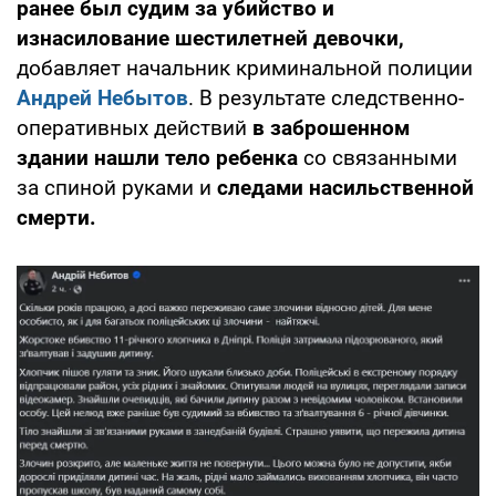
ранее был судим за убийство и
изнасилование шестилетней девочки,
добавляет начальник криминальной полиции
Андрей Небытов
. В результате следственно-
оперативных действий
в заброшенном
здании нашли тело ребенка
со связанными
за спиной руками и
следами насильственной
смерти.