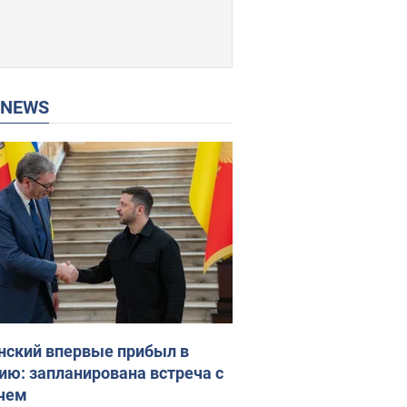
P NEWS
нский впервые прибыл в
ию: запланирована встреча с
чем