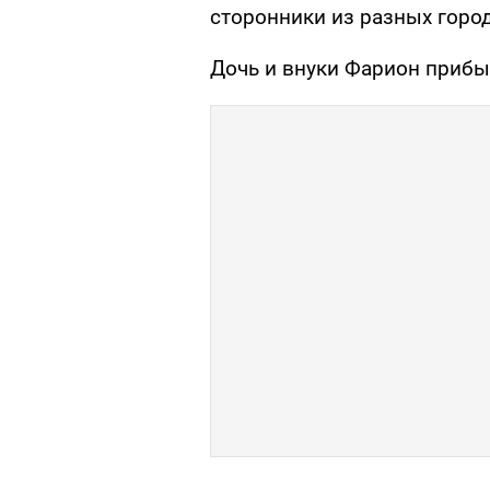
сторонники из разных горо
Дочь и внуки Фарион прибы