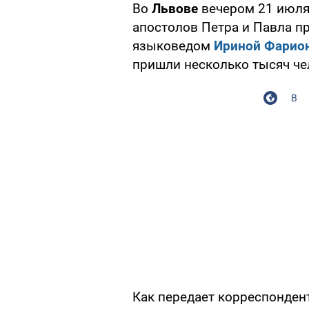
Во
Львове
вечером 21 июля
апостолов Петра и Павла п
языковедом
Ириной Фарио
пришли несколько тысяч че
В
Как передает корреспондент