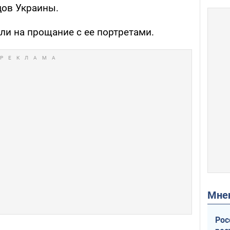
дов Украины.
ли на прощание с ее портретами.
Мн
Рос