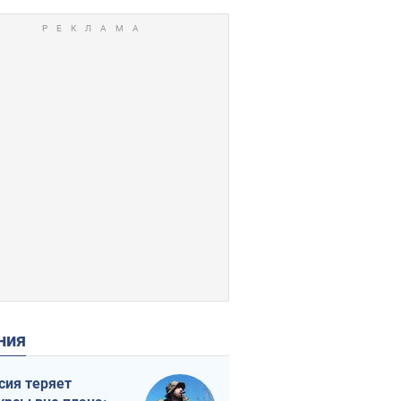
ения
сия теряет