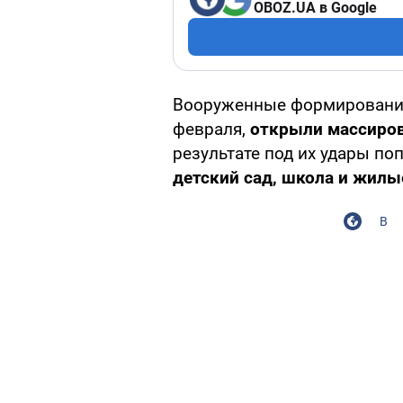
OBOZ.UA в Google
Вооруженные формирования 
февраля,
открыли массиров
результате под их удары по
детский сад, школа и жилы
В