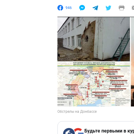
946
Будьте первыми в ку