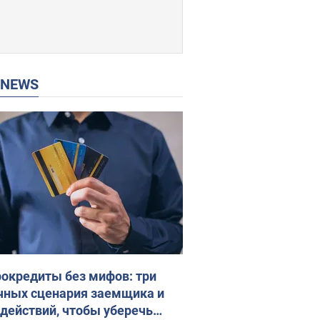
P NEWS
окредиты без мифов: три
чных сценария заемщика и
 действий, чтобы уберечь