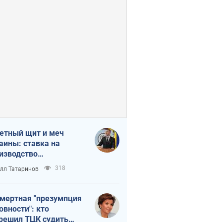
етный щит и меч
аины: ставка на
изводство
ственных ракет
318
лл Татаринов
мертная "презумпция
овности": кто
решил ТЦК судить