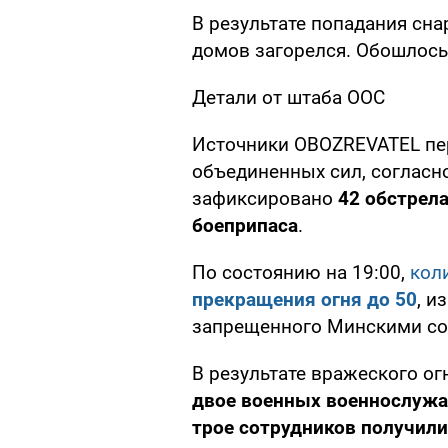
В результате попадания сна
домов загорелся. Обошлось
Детали от штаба ООС
Источники OBOZREVATEL пе
объединенных сил, согласн
зафиксировано
42 обстрел
боеприпаса
.
По состоянию на 19:00,
кол
прекращения огня до 50
, и
запрещенного Минскими со
В результате вражеского о
двое военных военнослуж
трое сотрудников получили