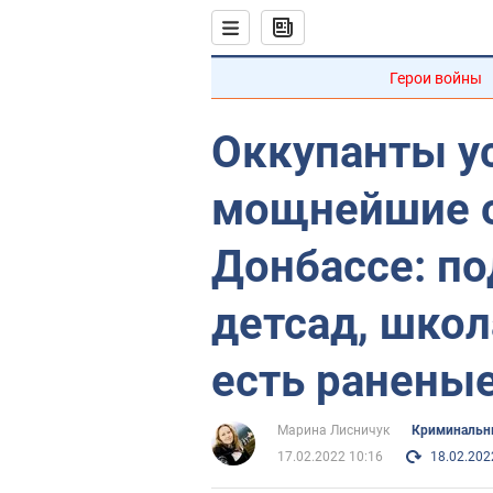
Герои войны
Оккупанты у
мощнейшие о
Донбассе: по
детсад, школ
есть раненые
Марина Лисничук
Криминальн
17.02.2022 10:16
18.02.202