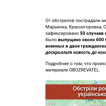
От обстрелов пострадали м
Марьинка, Красногоровка, С
зафиксировано
50 случаев
было
выпущено около 600 
военных и двое гражданск
доскролльте новость до кон
Подробнее о том, что проис
материале OBOZREVATEL.