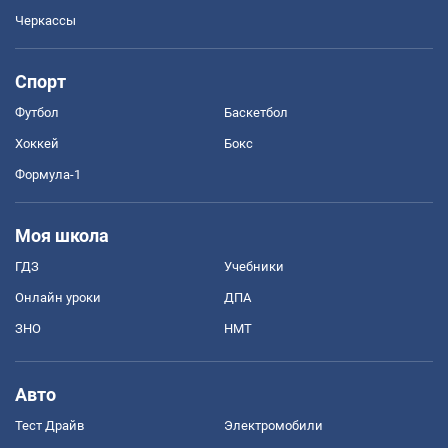
Черкассы
Спорт
Футбол
Баскетбол
Хоккей
Бокс
Формула-1
Моя школа
ГДЗ
Учебники
Онлайн уроки
ДПА
ЗНО
НМТ
Авто
Тест Драйв
Электромобили