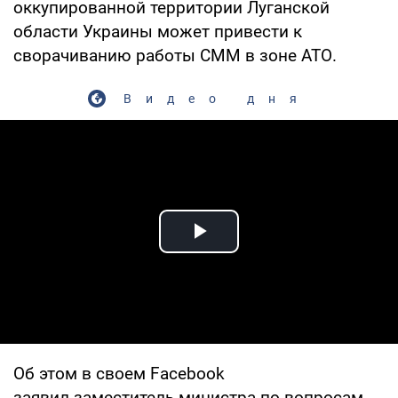
оккупированной территории Луганской
области Украины может привести к
сворачиванию работы СММ в зоне АТО.
Видео дня
Play Video
Об этом в своем Facebook
заявил заместитель министра по вопросам