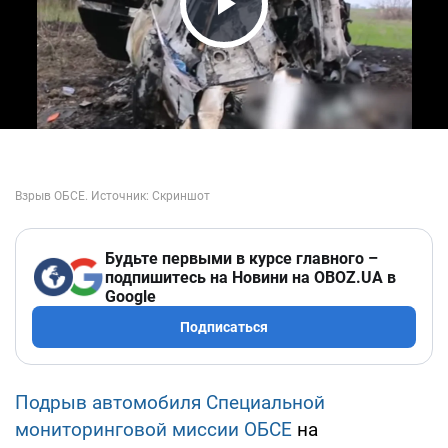
Play Video
Будьте первыми в курсе главного –
подпишитесь на Новини на OBOZ.UA в
Google
Подписаться
Подрыв автомобиля Специальной
мониторинговой миссии ОБСЕ
на