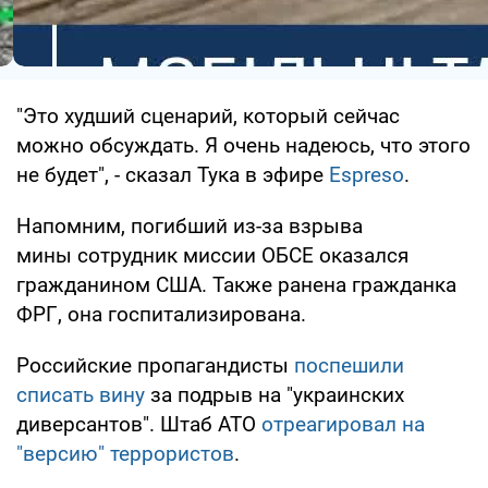
"Это худший сценарий, который сейчас
можно обсуждать. Я очень надеюсь, что этого
не будет", - сказал Тука в эфире
Espreso
.
Напомним, погибший из-за взрыва
мины сотрудник миссии ОБСЕ оказался
гражданином США. Также ранена гражданка
ФРГ, она госпитализирована.
Российские пропагандисты
поспешили
списать вину
за подрыв на "украинских
диверсантов". Штаб АТО
отреагировал на
"версию" террористов
.