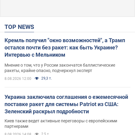
TOP NEWS
Кремль получил "окно возможностей", а Трамп
остался почти без ракет: как быть Украине?
Интервью с Мельником
Мнение о том, что у России закончатся баллистические
ракеты, крайне опасно, подчеркнул эксперт
29,3 т.
8.08.2026 12:00
Украина заключила соглашения о ежемесячной
поставке ракет для системы Patriot из США:
Зеленский раскрыл подробности
Киев также ведет активные переговоры с европейскими
партнерами
2,5 т.
8.08.2026 14:08