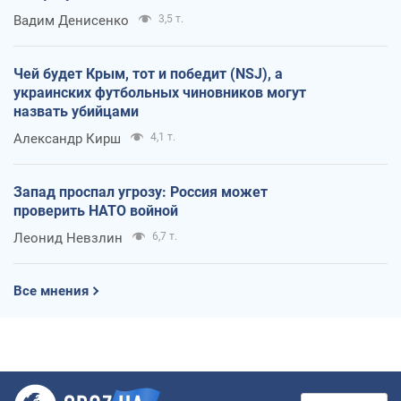
Вадим Денисенко
3,5 т.
Чей будет Крым, тот и победит (NSJ), а
украинских футбольных чиновников могут
назвать убийцами
Александр Кирш
4,1 т.
Запад проспал угрозу: Россия может
проверить НАТО войной
Леонид Невзлин
6,7 т.
Все мнения