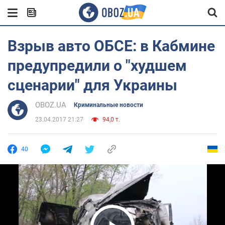
Взрыв авто ОБСЕ: в Кабмине
предупредили о "худшем
сценарии" для Украины
OBOZ.UA
Криминальные новости
23.04.2017 21:27
94,0 т.
40