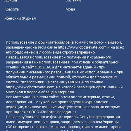
Афиша
Сплетни
Красота
Мода
Женский Журнал
Использование любых материалов (в том числе фото- и видео-),
размещенных на этом сайте
https://www.obozrevatel.com
и на всех
его поддоменах, в любом виде строго запрещено.
Разрешается использование при получении письменного
разрешения на их использование и при условии обязательной
ссылки на сайт OBOZ.UA, а для интернет-изданий - при
получении письменного разрешения на их использование и при
обязательном размещении прямой, открытой для поисковых
систем, гиперссылки на страницу OBOZ.UA по ссылке
https://www.obozrevatel.com
, на которой размещен оригинальный
материал в первом абзаце материала.
Все материалы на этом сайте, в том числе интервью, статьи,
исследования – служебные произведения журналистов
редакции, исключительные имущественные права на которые
принадлежат ООО «Золотая середина».
На все опубликованные фотоматериалы Getty Images редакция
имеет имущественные права, защищаемые законом Украины
«Об авторских правах и смежных правах», никто не имеет права