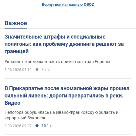
Вернуться на главную OBOZ
Важное
Значительные штрафы и специальные
полигоны: как проблему джипинга решают за
границей
Украине не помешает взять пример со стран Европы
1,6 т.
8.08.2026 05:10
В Прикарпатье после аномальной жары прошел
сильный ливень: дороги превратились в реки.
Видео
Непогода обрушилась на Ивано-Франковскую область и
курортный Буковель
15,4 т.
8.08.2026 09:27