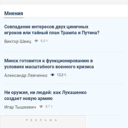
Мнения
Совпадение интересов двух циничных
игроков или тайный план Трампа и Путина?
Виктор Швец
6,4 т.
Минск готовится к функционированию в
условиях масштабного военного кризиса
Александр Левченко
12,3 т.
Ни оружия, ни людей: как Лукашенко
создает новую армию
Игар Тышкевич
8,7 т.