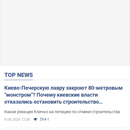
TOP NEWS
Киево-Печерскую лавру закроют 80-метровым
"монстром"? Почему киевские власти
отказались остановить строительство
небоскреба "московского верующего"
Какая реакция Кличко на петицию по отмене строительства
29,4 т.
9.08.2026 12:00