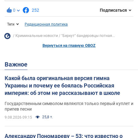
0
252
Подписаться
Теги
Редакционная политика
Криминальные новости
"Беркут" бандеровцы потная...
Вернуться на главную OBOZ
Важное
Какой была оригинальная версия гимна
Украины и почему ее боялась Российская
империя: об этом не рассказывают в школе
Государственным символом являются только первый куплет и
припев песни
25,8 т.
9.08.2026 09:15
Александру Пономареву – 53: что известно о