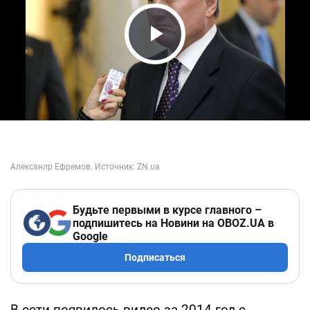
Play Video
Будьте первыми в курсе главного –
подпишитесь на Новини на OBOZ.UA в
Google
Подписаться
В сети появилось видео за 2014 год с