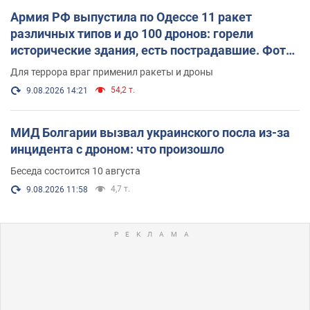
Армия РФ выпустила по Одессе 11 ракет
различных типов и до 100 дронов: горели
исторические здания, есть пострадавшие. Фото
и видео
Для террора враг применил ракеты и дроны
54,2 т.
9.08.2026 14:21
МИД Болгарии вызвал украинского посла из-за
инцидента с дроном: что произошло
Беседа состоится 10 августа
4,7 т.
9.08.2026 11:58