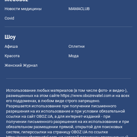
Новости медицины
MAMACLUB
Covid
Шоу
Афиша
Сплетни
Красота
Мода
Женский Журнал
Использование любых материалов (в том числе фото- и видео-),
размещенных на этом сайте
https://www.obozrevatel.com
и на всех
его поддоменах, в любом виде строго запрещено.
Разрешается использование при получении письменного
разрешения на их использование и при условии обязательной
ссылки на сайт OBOZ.UA, а для интернет-изданий - при
получении письменного разрешения на их использование и при
обязательном размещении прямой, открытой для поисковых
систем, гиперссылки на страницу OBOZ.UA по ссылке