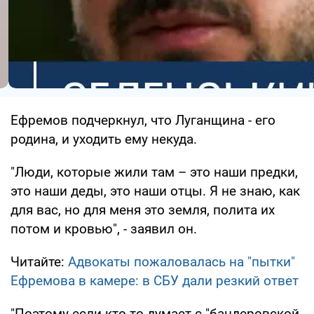
Ефремов подчеркнул, что Луганщина - его
родина, и уходить ему некуда.
"Люди, которые жили там – это наши предки,
это наши деды, это наши отцы. Я не знаю, как
для вас, но для меня это земля, полита их
потом и кровью", - заявил он.
Читайте:
Адвокаты пожаловалась на "пытки"
Ефремова в камере: в СБУ дали резкий ответ
"Поэтому если кто-то думает с "бандеровской