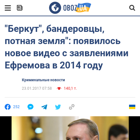
"Беркут", бандеровцы,
потная земля": появилось
новое видео с заявлениями
Ефремова в 2014 году
Криминальные новости
23.01.2017 07:58
140,1 т.
252