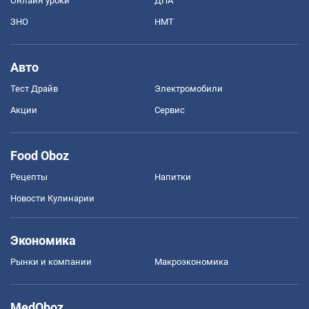
Онлайн уроки
ДПА
ЗНО
НМТ
Авто
Тест Драйв
Электромобили
Акции
Сервис
Food Oboz
Рецепты
Напитки
Новости Кулинарии
Экономика
Рынки и компании
Mакроэкономика
MedOboz