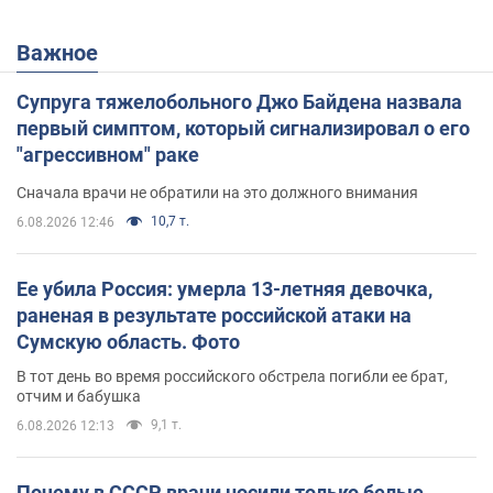
Важное
Супруга тяжелобольного Джо Байдена назвала
первый симптом, который сигнализировал о его
"агрессивном" раке
Сначала врачи не обратили на это должного внимания
10,7 т.
6.08.2026 12:46
Ее убила Россия: умерла 13-летняя девочка,
раненая в результате российской атаки на
Сумскую область. Фото
В тот день во время российского обстрела погибли ее брат,
отчим и бабушка
9,1 т.
6.08.2026 12:13
Почему в СССР врачи носили только белые