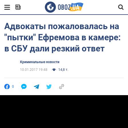
Адвокаты пожаловалась на
"пытки" Ефремова в камере:
в СБУ дали резкий ответ
Криминальные новости
10.01.2017 19:48
14,8 т.
0