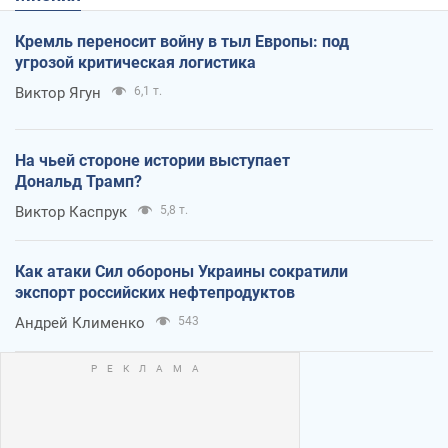
Кремль переносит войну в тыл Европы: под
угрозой критическая логистика
Виктор Ягун
6,1 т.
На чьей стороне истории выступает
Дональд Трамп?
Виктор Каспрук
5,8 т.
Как атаки Сил обороны Украины сократили
экспорт российских нефтепродуктов
Андрей Клименко
543