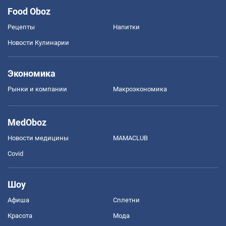
Food Oboz
Рецепты
Напитки
Новости Кулинарии
Экономика
Рынки и компании
Mакроэкономика
MedOboz
Новости медицины
MAMACLUB
Covid
Шоу
Афиша
Сплетни
Красота
Мода