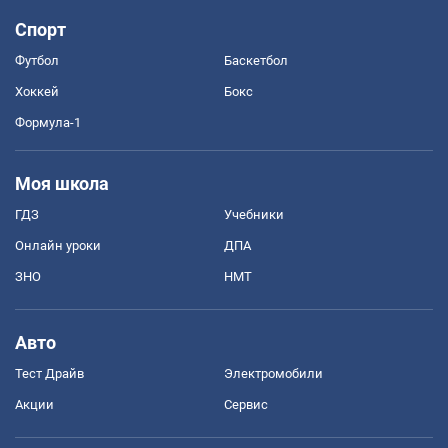
Спорт
Футбол
Баскетбол
Хоккей
Бокс
Формула-1
Моя школа
ГДЗ
Учебники
Онлайн уроки
ДПА
ЗНО
НМТ
Авто
Тест Драйв
Электромобили
Акции
Сервис