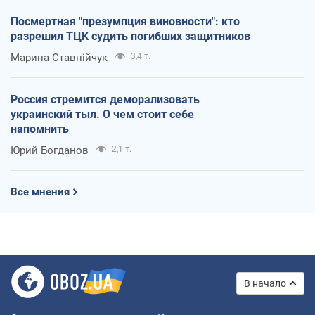
Посмертная "презумпция виновности": кто
разрешил ТЦК судить погибших защитников
Марина Ставнійчук
3,4 т.
Россия стремится деморализовать
украинский тыл. О чем стоит себе
напомнить
Юрий Богданов
2,1 т.
Все мнения
В начало