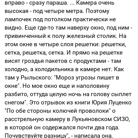
вправо - сразу параша. ... Камера очень
высокая - под четыре метра. Поэтому
лампочек под потолком практически не
видно. Еще где-то там наверху окно, под ним -
привинченный к полу железный столик. На
этом окне в четыре слоя решетки: решетки,
сетка, решетка, сетка. И прямо на решетке
висят гроздья пакетов с продуктами - там
холодно, а холодильника в камере нет. Как
там у Рыльского: "Мороз угрозы пишет в
окне". Но мое окно еще и наполовину
разбито, оттуда целую ночь на голову сыплет
снегом". Это отрывок из книги Юрия Луценко
"По обе стороны колючей проволоки" о
расстрельную камеру в Лукьяновском СИЗО,
в которой он содержался почти два года.
Почувствуйте разницу", - написала она.