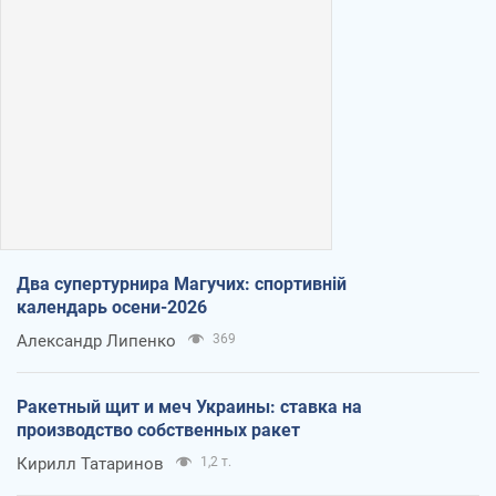
Два супертурнира Магучих: спортивній
календарь осени-2026
Александр Липенко
369
Ракетный щит и меч Украины: ставка на
производство собственных ракет
Кирилл Татаринов
1,2 т.