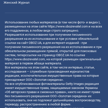
Женский Журнал
Использование любых материалов (в том числе фото- и видео-),
размещенных на этом сайте
https://www.obozrevatel.com
и на всех
его поддоменах, в любом виде строго запрещено.
Разрешается использование при получении письменного
разрешения на их использование и при условии обязательной
ссылки на сайт OBOZ.UA, а для интернет-изданий - при
получении письменного разрешения на их использование и при
обязательном размещении прямой, открытой для поисковых
систем, гиперссылки на страницу OBOZ.UA по ссылке
https://www.obozrevatel.com
, на которой размещен оригинальный
материал в первом абзаце материала.
Все материалы на этом сайте, в том числе интервью, статьи,
исследования – служебные произведения журналистов
редакции, исключительные имущественные права на которые
принадлежат ООО «Золотая середина».
На все опубликованные фотоматериалы Getty Images редакция
имеет имущественные права, защищаемые законом Украины
«Об авторских правах и смежных правах», никто не имеет права
без письменного разрешения ООО «Золотая середина» их
использовать, они не подлежат дальнейшему воспроизводству,
переводу, распространению в любой форме.