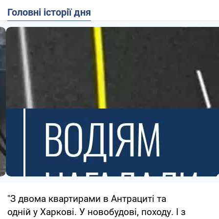
Головні історії дня
"З двома квартирами в Антрациті та
одній у Харкові. У новобудові, походу. І з