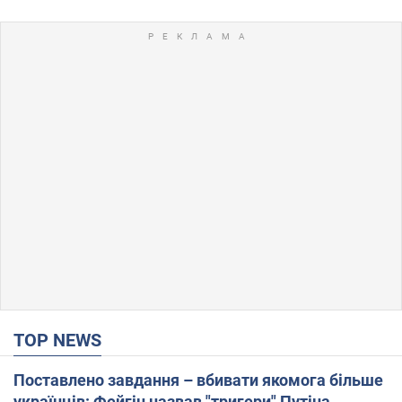
TOP NEWS
Поставлено завдання – вбивати якомога більше
українців: Фейгін назвав "тригери" Путіна