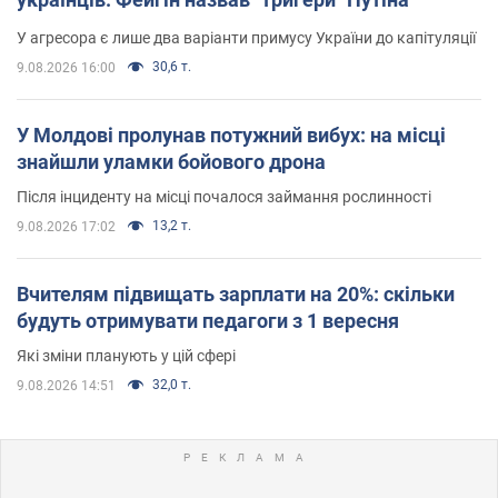
У агресора є лише два варіанти примусу України до капітуляції
30,6 т.
9.08.2026 16:00
У Молдові пролунав потужний вибух: на місці
знайшли уламки бойового дрона
Після інциденту на місці почалося займання рослинності
13,2 т.
9.08.2026 17:02
Вчителям підвищать зарплати на 20%: скільки
будуть отримувати педагоги з 1 вересня
Які зміни планують у цій сфері
32,0 т.
9.08.2026 14:51