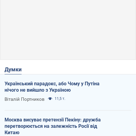
Думки
Український парадокс, або Чому у Путіна
нічого не вийшло з Україною
Віталій Портников
11,5 т.
Москва висуває претензії Пекіну: дружба
перетворюється на залежність Росії від
Китаю