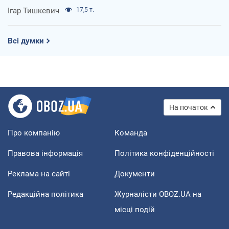
Ігар Тишкевич
17,5 т.
Всі думки
На початок
Про компанію
Команда
Правова інформація
Політика конфіденційності
Реклама на сайті
Документи
Редакційна політика
Журналісти OBOZ.UA на
місці подій