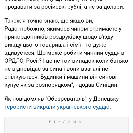
продавати за російські рублі, а не за долари.
Також я точно знаю, що якщо ви,
Радо, побожно, якимось чином отримаєте у
прикордонників роздруківку щодо в'їзду-
виїзду цього товариша і сім'ї - то дуже
здивуєтеся. Що може робити чинний суддя в
ОРДЛО, Росії? І це не той випадок коли батько
не відповідає за сина і вони взагалі не
спілкуються. Будинки і машини він синові
купує як за розпорядком", - додав Синіцин.
Як повідомляв "Обозреватель", у Донецьку
терористи викрали українського суддю
.