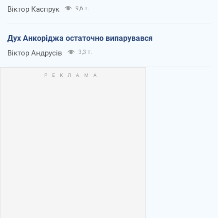
Віктор Каспрук
9,6 т.
Дух Анкоріджа остаточно випарувався
Віктор Андрусів
3,3 т.