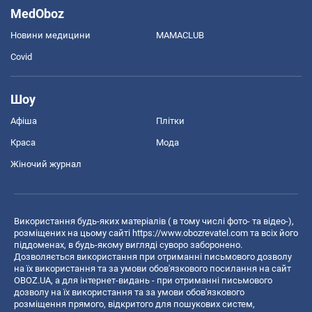
MedOboz
Новини медицини
MAMACLUB
Covid
Шоу
Афіша
Плітки
Краса
Мода
Жіночий журнал
Використання будь-яких матеріалів ( в тому числі фото- та відео-),
розміщених на цьому сайті
https://www.obozrevatel.com
та всіх його
піддоменах, в будь-якому вигляді суворо заборонено.
Дозволяється використання при отриманні письмового дозволу
на їх використання та за умови обов'язкового посилання на сайт
OBOZ.UA, а для інтернет-видань - при отриманні письмового
дозволу на їх використання та за умови обов'язкового
розміщення прямого, відкритого для пошукових систем,