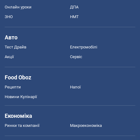
Онлайн уроки
ДПА
ЗНО
НМТ
Авто
Тест Драйв
Електромобілі
Акції
Сервіс
Food Oboz
Рецепти
Напої
Новини Кулінарії
Економіка
Ринки та компанії
Макроекономіка