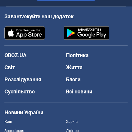
Завантажуйте наш додаток
OBOZ.UA
Політика
Світ
Життя
Розслідування
Блоги
Суспільство
Всі новини
Новини України
Київ
Харків
Запоріжжя
Дніпро