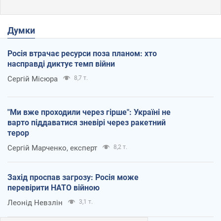
Думки
Росія втрачає ресурси поза планом: хто
насправді диктує темп війни
Сергій Місюра
8,7 т.
"Ми вже проходили через гірше": Україні не
варто піддаватися зневірі через ракетний
терор
Сергій Марченко, експерт
8,2 т.
Захід проспав загрозу: Росія може
перевірити НАТО війною
Леонід Невзлін
3,1 т.