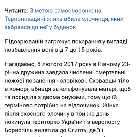
Читайте:
З метою самооборони: на
Тернопільщині жінка вбила злочинця, який
забрався до неї у будинок
Підозрюваній загрожує покарання у вигляді
позбавлення волі від 7 до 15 років.
Нагадаємо, 8 лютого 2017 року в Рівному 23-
річна дружина завдала численні смертельні
ножові поранення чоловікові. Сховавши тіло
в коморі, вбивця зателефонувала матері, щоб
та посиділа з двома онуками, тому що їй
терміново потрібно на відпочинок. Жінка
після скоєного злочину в той же день
покинула територію України і з аеропорту
Бориспіль вилетіла до Єгипту, де її і