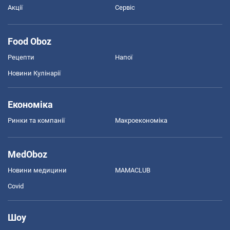
Акції
Сервіс
Food Oboz
Рецепти
Напої
Новини Кулінарії
Економіка
Ринки та компанії
Макроекономіка
MedOboz
Новини медицини
MAMACLUB
Covid
Шоу