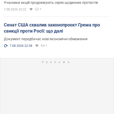
Учасники акцій продовжують серію щоденних протестів
2,2 т.
7.08.2026 22:22
Сенат США схвалив законопроєкт Грема про
санкції проти Росії: що далі
Документ передбачає нові економічні обмеження
4,6 т.
7.08.2026 22:38