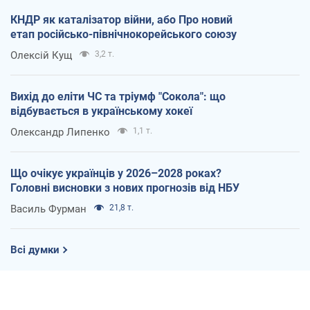
КНДР як каталізатор війни, або Про новий
етап російсько-північнокорейського союзу
Олексій Кущ
3,2 т.
Вихід до еліти ЧС та тріумф "Сокола": що
відбувається в українському хокеї
Олександр Липенко
1,1 т.
Що очікує українців у 2026–2028 роках?
Головні висновки з нових прогнозів від НБУ
Василь Фурман
21,8 т.
Всі думки