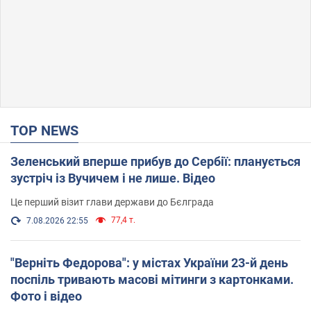
TOP NEWS
Зеленський вперше прибув до Сербії: планується
зустріч із Вучичем і не лише. Відео
Це перший візит глави держави до Бєлграда
77,4 т.
7.08.2026 22:55
"Верніть Федорова": у містах України 23-й день
поспіль тривають масові мітинги з картонками.
Фото і відео