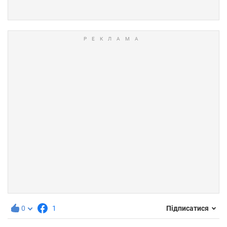
0
1
Підписатися