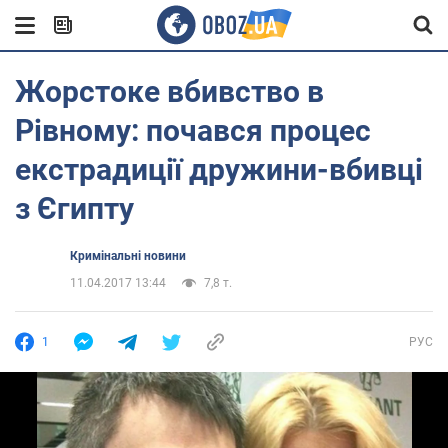
Жорстоке вбивство в
Рівному: почався процес
екстрадиції дружини-вбивці
з Єгипту
Кримінальні новини
11.04.2017 13:44
7,8 т.
1
РУС