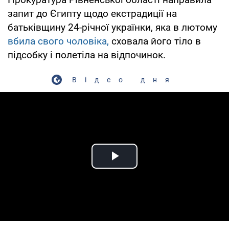
запит до Єгипту щодо екстрадиції на
батьківщину 24-річної українки, яка в лютому
вбила свого чоловіка,
сховала його тіло в
підсобку і полетіла на відпочинок.
Відео дня
Play Video