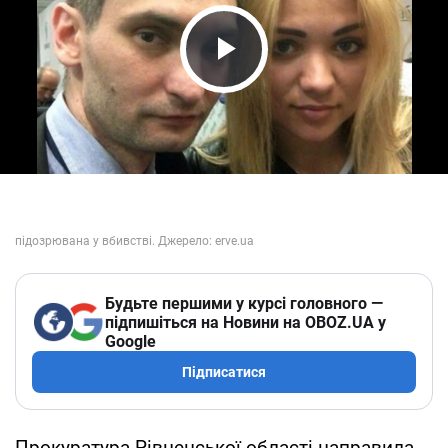
Play Video
Будьте першими у курсі головного —
підпишіться на Новини на OBOZ.UA у
Google
Підписатися
Прокуратура Рівненської області направила