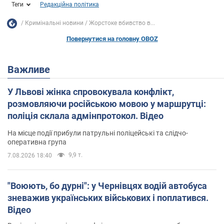
Теги
Редакційна політика
Кримінальні новини
Жорстоке вбивство в...
Повернутися на головну OBOZ
Важливе
У Львові жінка спровокувала конфлікт,
розмовляючи російською мовою у маршрутці:
поліція склала адмінпротокол. Відео
На місце події прибули патрульні поліцейські та слідчо-
оперативна група
9,9 т.
7.08.2026 18:40
"Воюють, бо дурні": у Чернівцях водій автобуса
зневажив українських військових і поплатився.
Відео