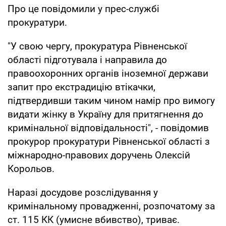
Про це повідомили у прес-службі
прокуратури.
"У свою чергу, прокуратура Рівненської
області підготувала і направила до
правоохоронних органів іноземної держави
запит про екстрадицію втікачки,
підтвердивши таким чином намір про вимогу
видати жінку в Україну для притягнення до
кримінальної відповідальності", - повідомив
прокурор прокуратури Рівненської області з
міжнародно-правових доручень Олексій
Корольов.
Наразі досудове розслідування у
кримінальному провадженні, розпочатому за
ст. 115 КК (умисне вбивство), триває.