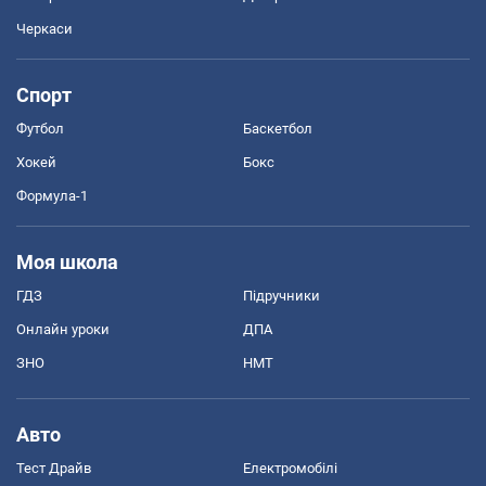
Черкаси
Спорт
Футбол
Баскетбол
Хокей
Бокс
Формула-1
Моя школа
ГДЗ
Підручники
Онлайн уроки
ДПА
ЗНО
НМТ
Авто
Тест Драйв
Електромобілі