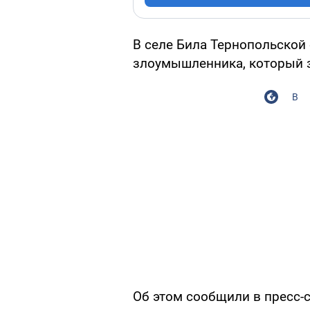
В селе Била Тернопольской
злоумышленника, который з
В
Об этом сообщили в пресс-