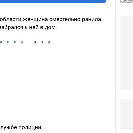
6.08.20
 области женщина смертельно ранила
абрался к ней в дом.
идео дня
службе полиции.