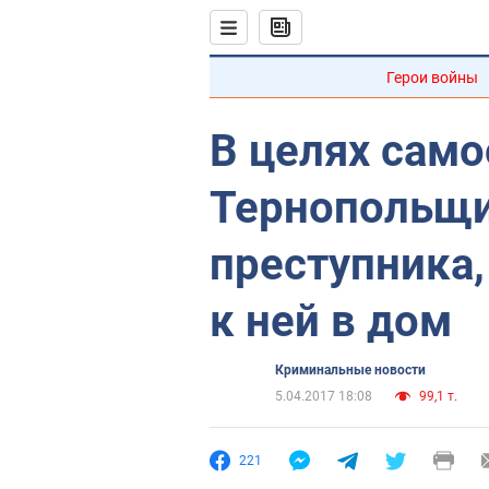
Герои войны
В целях само
Тернопольщи
преступника,
к ней в дом
Криминальные новости
5.04.2017 18:08
99,1 т.
221