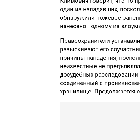
Климович говорит, что по 
один из нападавших, поскол
обнаружили ножевое ранени
нанесено одному из злоум
Правоохранители устанавли
разыскивают его соучастни
причины нападения, поскол
неизвестные не предъявлял
досудебных расследований п
соединенный с проникновен
хранилище. Продолжается с