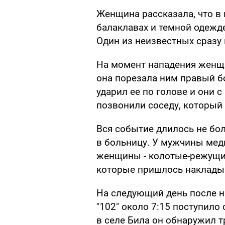
Женщина рассказала, что в
балаклавах и темной одежде
Один из неизвестных сразу 
На момент нападения женщи
она порезала ним правый б
ударил ее по голове и они 
позвонили соседу, который
Вся событие длилось не бол
в больницу. У мужчины мед
женщины - колотые-режущие
которые пришлось наклады
На следующий день после на
"102" около 7:15 поступило
в селе Била он обнаружил т