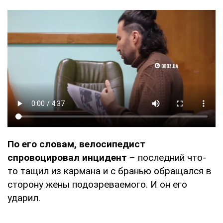
По его словам, велосипедист
спровоцировал инцидент
– последний что-
то тащил из кармана и с бранью обращался в
сторону жены подозреваемого. И он его
ударил.