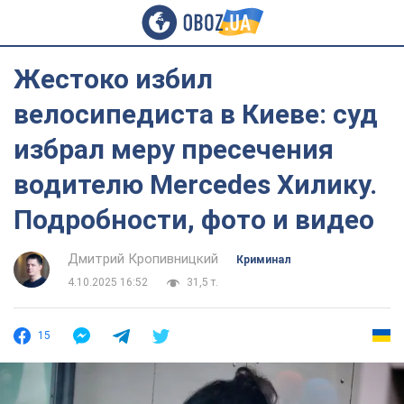
Жестоко избил
велосипедиста в Киеве: суд
избрал меру пресечения
водителю Mercedes Хилику.
Подробности, фото и видео
Дмитрий Кропивницкий
Криминал
4.10.2025 16:52
31,5 т.
15