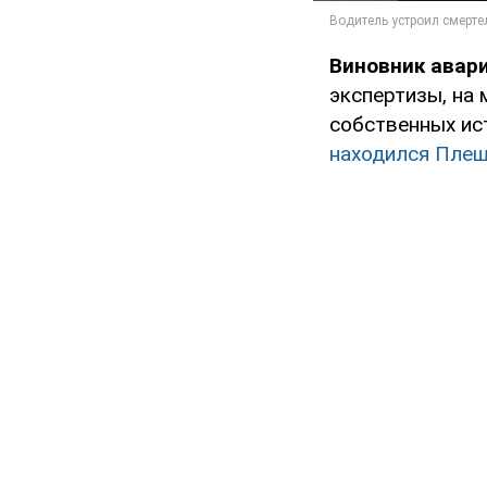
Виновник авар
экспертизы, на
собственных ис
находился Плеш