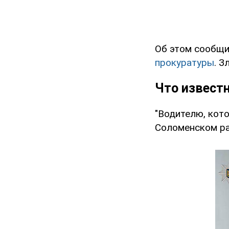
Об этом сообщи
прокуратуры
. 
Что извест
"Водителю, кото
Соломенском р