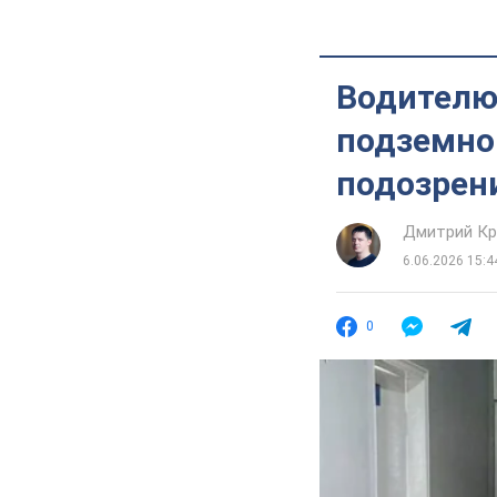
Водителю
подземно
подозрен
Дмитрий Кр
6.06.2026 15:4
0