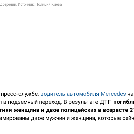
 пресс-службе,
водитель автомобиля Mercedes
на
л в подземный переход. В результате ДТП
погибл
тняя женщина и двое полицейских в возрасте 21
вмированы двое мужчин и женщина, которые сейч