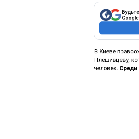
Будьте
Google
В Киеве правоо
Плешивцеву, ко
человек.
Среди 