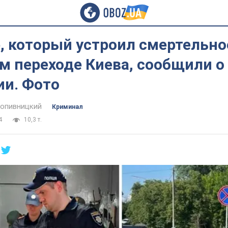
, который устроил смертельно
м переходе Киева, сообщили о
ии. Фото
опивницкий
Криминал
4
10,3 т.