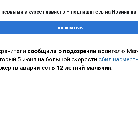
 первыми в курсе главного – подпишитесь на Новини на
Подписаться
хранители
сообщили о подозрении
водителю Mer
торый 5 июня на большой скорости
сбил насмерт
жертв аварии есть 12 летний мальчик
.