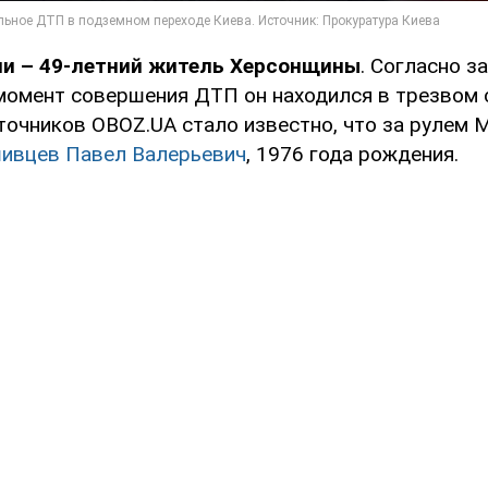
ии – 49-летний житель Херсонщины
. Согласно 
 момент совершения ДТП он находился в трезвом 
точников OBOZ.UA стало известно, что за рулем 
ивцев Павел Валерьевич
, 1976 года рождения.