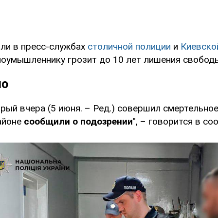
ли в пресс-службах
столичной полиции
и
Киевско
Злоумышленнику грозит до 10 лет лишения свобод
но
рый вчера (5 июня. – Ред.) совершил смертельно
айоне
сообщили о подозрении
", – говорится в со