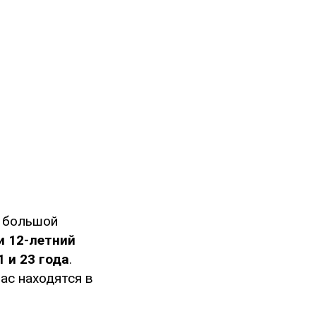
 большой
и 12-летний
 и 23 года
.
ас находятся в