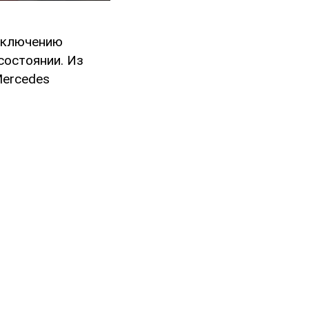
заключению
состоянии. Из
Mercedes