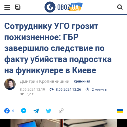
Сотруднику УГО грозит
пожизненное: ГБР
завершило следствие по
факту убийства подростка
на фуникулере в Киеве
Дмитрий Кропивницкий
Криминал
8.05.2024 12:19
8.05.2024 12:26
2 минуты
5,2 т.
4