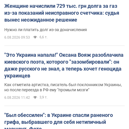
Женщине начислили 729 тыс. грн долга за газ
из-за показаний неисправного счетчика: судья
вынес неожиданное решение
Нужно ли платить долг из-за доначисления
6,6 т.
6.08.2026 09:53
"Это Украина напала!" Оксана Вояж разоблачила
киевского поэта, которого "зазомбировали": он
даже русского не знал, а теперь хочет геноцида
украинцев
Как отметила артистка, писатель был поклонником Украины,
но после переезда в РФ ему "промыли мозги"
3,9 т.
6.08.2026 11:42
"Был обессилен": в Украине спасли раненого
грифа, выбравшего для себя нетипичный
маршрут. Фото