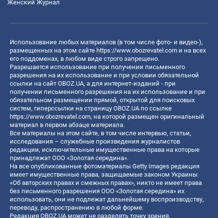
Женский Журнал
Использование любых материалов (в том числе фото- и видео-),
размещенных на этом сайте
https://www.obozrevatel.com
и на всех
его поддоменах, в любом виде строго запрещено.
Разрешается использование при получении письменного
разрешения на их использование и при условии обязательной
ссылки на сайт OBOZ.UA, а для интернет-изданий - при
получении письменного разрешения на их использование и при
обязательном размещении прямой, открытой для поисковых
систем, гиперссылки на страницу OBOZ.UA по ссылке
https://www.obozrevatel.com
, на которой размещен оригинальный
материал в первом абзаце материала.
Все материалы на этом сайте, в том числе интервью, статьи,
исследования – служебные произведения журналистов
редакции, исключительные имущественные права на которые
принадлежат ООО «Золотая середина».
На все опубликованные фотоматериалы Getty Images редакция
имеет имущественные права, защищаемые законом Украины
«Об авторских правах и смежных правах», никто не имеет права
без письменного разрешения ООО «Золотая середина» их
использовать, они не подлежат дальнейшему воспроизводству,
переводу, распространению в любой форме.
Редакция OBOZ.UA может не разделять точку зрения,