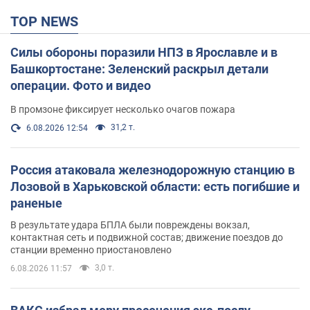
TOP NEWS
Силы обороны поразили НПЗ в Ярославле и в
Башкортостане: Зеленский раскрыл детали
операции. Фото и видео
В промзоне фиксирует несколько очагов пожара
31,2 т.
6.08.2026 12:54
Россия атаковала железнодорожную станцию в
Лозовой в Харьковской области: есть погибшие и
раненые
В результате удара БПЛА были повреждены вокзал,
контактная сеть и подвижной состав; движение поездов до
станции временно приостановлено
3,0 т.
6.08.2026 11:57