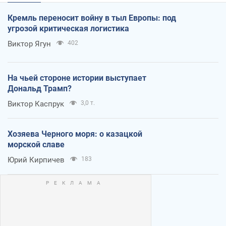
Кремль переносит войну в тыл Европы: под
угрозой критическая логистика
Виктор Ягун
402
На чьей стороне истории выступает
Дональд Трамп?
Виктор Каспрук
3,0 т.
Хозяева Черного моря: о казацкой
морской славе
Юрий Кирпичев
183