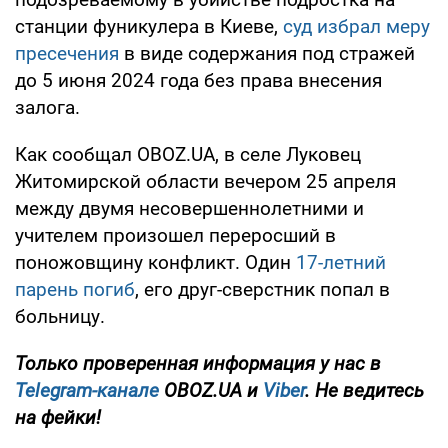
станции фуникулера в Киеве,
суд избрал меру
пресечения
в виде содержания под стражей
до 5 июня 2024 года без права внесения
залога.
Как сообщал OBOZ.UA, в селе Луковец
Житомирской области вечером 25 апреля
между двумя несовершеннолетними и
учителем произошел переросший в
поножовщину конфликт. Один
17-летний
парень погиб
, его друг-сверстник попал в
больницу.
Только проверенная информация у нас в
Telegram-канале
OBOZ.UA и
Viber
. Не ведитесь
на фейки!