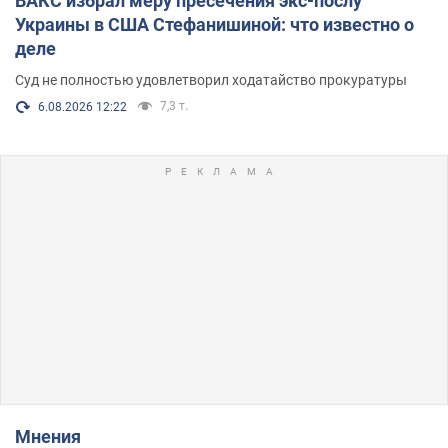
ВАКС избрал меру пресечения экс-послу
Украины в США Стефанишиной: что известно о
деле
Суд не полностью удовлетворил ходатайство прокуратуры
7,3 т.
6.08.2026 12:22
Мнения