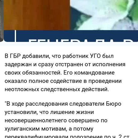
В ГБР добавили, что работник УГО был
задержан и сразу отстранен от исполнения
своих обязанностей. Его командование
оказало полное содействие в проведении
неотложных следственных действий.
"В ходе расследования следователи Бюро
установили, что лишение жизни
несовершеннолетнего совершено по
хулиганским мотивам, а потому
переквалифицировали подозрение по ч. 2 ст.