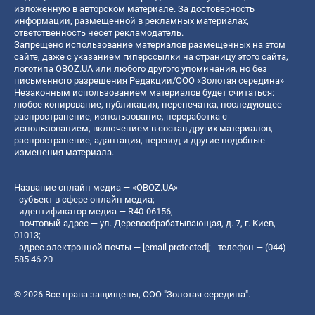
изложенную в авторском материале. За достоверность
информации, размещенной в рекламных материалах,
ответственность несет рекламодатель.
Запрещено использование материалов размещенных на этом
сайте, даже с указанием гиперссылки на страницу этого сайта,
логотипа OBOZ.UA или любого другого упоминания, но без
письменного разрешения Редакции/ООО «Золотая середина»
Незаконным использованием материалов будет считаться:
любое копирование, публикация, перепечатка, последующее
распространение, использование, переработка с
использованием, включением в состав других материалов,
распространение, адаптация, перевод и другие подобные
изменения материала.
Название онлайн медиа — «OBOZ.UA»
- субъект в сфере онлайн медиа;
- идентификатор медиа — R40-06156;
- почтовый адрес — ул. Деревообрабатывающая, д. 7, г. Киев,
01013;
- адрес электронной почты —
[email protected]
; - телефон — (044)
585 46 20
© 2026 Все права защищены, ООО "Золотая середина".