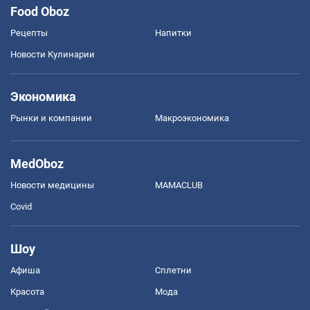
Food Oboz
Рецепты
Напитки
Новости Кулинарии
Экономика
Рынки и компании
Mакроэкономика
MedOboz
Новости медицины
MAMACLUB
Covid
Шоу
Афиша
Сплетни
Красота
Мода