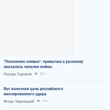
"Поколение оливье": привычка к русскому
оказалась сильнее войны
Руслан Горовой
2,0 т.
Вот конечная цель российского
массированного удара
Игорь Чернецкий
3,3 т.