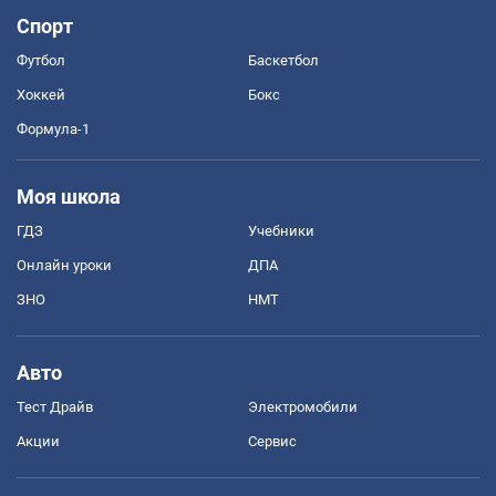
Спорт
Футбол
Баскетбол
Хоккей
Бокс
Формула-1
Моя школа
ГДЗ
Учебники
Онлайн уроки
ДПА
ЗНО
НМТ
Авто
Тест Драйв
Электромобили
Акции
Сервис