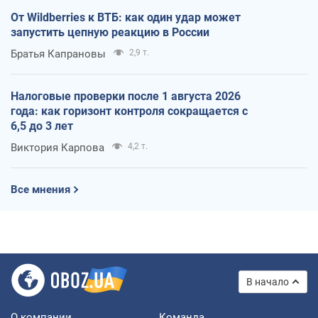
От Wildberries к ВТБ: как один удар может
запустить цепную реакцию в России
Братья Капрановы
2,9 т.
Налоговые проверки после 1 августа 2026
года: как горизонт контроля сокращается с
6,5 до 3 лет
Виктория Карпова
4,2 т.
Все мнения
В начало
О компании
Команда