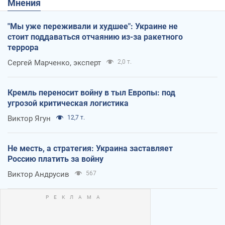
Мнения
"Мы уже переживали и худшее": Украине не
стоит поддаваться отчаянию из-за ракетного
террора
Сергей Марченко, эксперт
2,0 т.
Кремль переносит войну в тыл Европы: под
угрозой критическая логистика
Виктор Ягун
12,7 т.
Не месть, а стратегия: Украина заставляет
Россию платить за войну
Виктор Андрусив
567