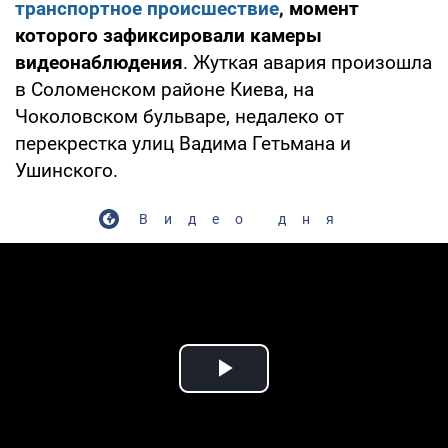
транспортное происшествие
, момент
которого зафиксировали камеры
видеонаблюдения
. Жуткая авария произошла
в Соломенском районе Киева, на
Чоколовском бульваре, недалеко от
перекрестка улиц Вадима Гетьмана и
Ушинского.
Видео дня
Play Video