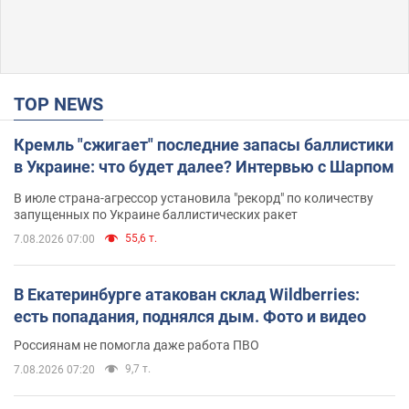
TOP NEWS
Кремль "сжигает" последние запасы баллистики
в Украине: что будет далее? Интервью с Шарпом
В июле страна-агрессор установила "рекорд" по количеству
запущенных по Украине баллистических ракет
55,6 т.
7.08.2026 07:00
В Екатеринбурге атакован склад Wildberries:
есть попадания, поднялся дым. Фото и видео
Россиянам не помогла даже работа ПВО
9,7 т.
7.08.2026 07:20