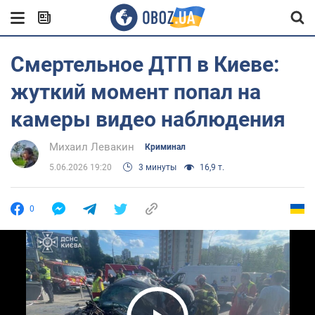
Смертельное ДТП в Киеве:
жуткий момент попал на
камеры видео наблюдения
Михаил Левакин
Криминал
5.06.2026 19:20
3 минуты
16,9 т.
0