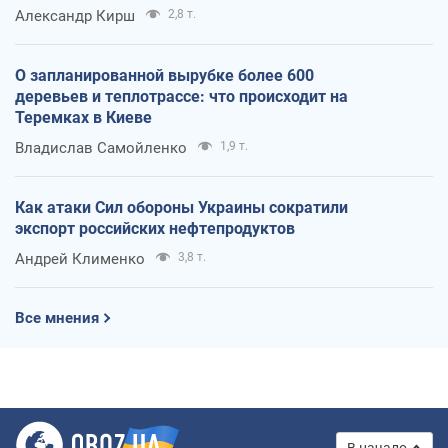
Александр Кирш
2,8 т.
О запланированной вырубке более 600
деревьев и теплотрассе: что происходит на
Теремках в Киеве
Владислав Самойленко
1,9 т.
Как атаки Сил обороны Украины сократили
экспорт российских нефтепродуктов
Андрей Клименко
3,8 т.
Все мнения
В начало