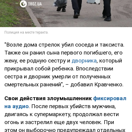
"Возле дома стрелок убил соседа и таксиста.
Также он ранил сына первого погибшего, его
жену, ее родную сестру и
дворника
, который
прикрывал собой ребенка. Впоследствии
сестра и дворник умерли от полученных
смертельных ранений", – добавил Кравченко.
Свои действия злоумышленник
фиксировал
на аудио
. После первых убийств мужчина,
двигаясь к супермаркету, продолжал вести
огонь и застрелил еще двух человек. При
этом он выборочно предупреждал отдельных