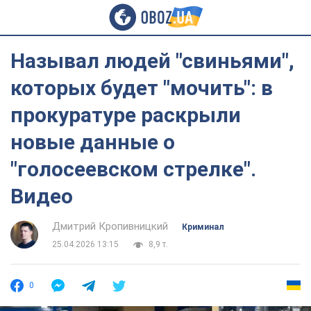
Называл людей "свиньями",
которых будет "мочить": в
прокуратуре раскрыли
новые данные о
"голосеевском стрелке".
Видео
Дмитрий Кропивницкий
Криминал
25.04.2026 13:15
8,9 т.
0