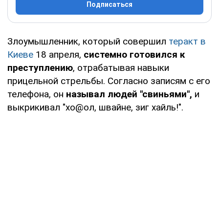
Подписаться
Злоумышленник, который совершил
теракт в
Киеве
18 апреля,
системно готовился к
преступлению
, отрабатывая навыки
прицельной стрельбы. Согласно записям с его
телефона, он
называл людей "свиньями",
и
выкрикивал "хо@ол, швайне, зиг хайль!".