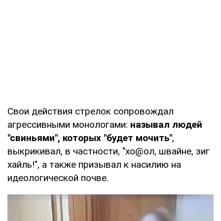
Свои действия стрелок сопровождал
агрессивными монологами:
называл людей
"свиньями", которых "будет мочить"
,
выкрикивал, в частности, "хо@ол, швайне, зиг
хайль!", а также призывал к насилию на
идеологической почве.