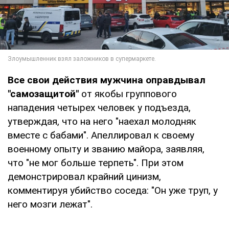
Все свои действия мужчина оправдывал
"самозащитой"
от якобы группового
нападения четырех человек у подъезда,
утверждая, что на него "наехал молодняк
вместе с бабами". Апеллировал к своему
военному опыту и званию майора, заявляя,
что "не мог больше терпеть". При этом
демонстрировал крайний цинизм,
комментируя убийство соседа: "Он уже труп, у
него мозги лежат".