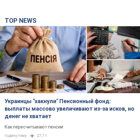
TOP NEWS
Украинцы "хакнули" Пенсионный фонд:
выплаты массово увеличивают из-за исков, но
денег не хватает
Как пересчитывают пенсии
годину тому
27,7 т.