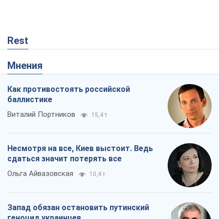
Rest
Мнения
Как противостоять российской
баллистике
Виталий Портников
15,4 т.
Несмотря на все, Киев выстоит. Ведь
сдаться значит потерять все
Ольга Айвазовская
10,4 т.
Запад обязан остановить путинский
геноцид украинцев