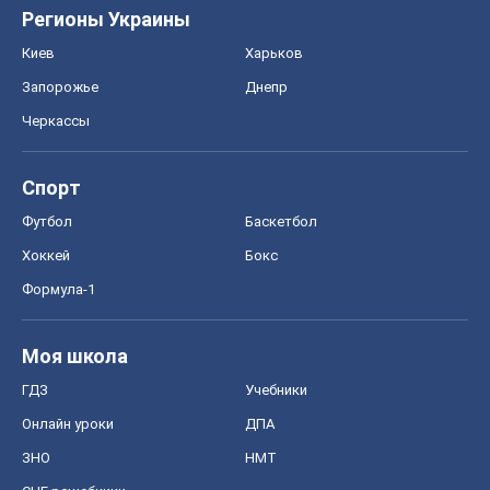
Регионы Украины
Киев
Харьков
Запорожье
Днепр
Черкассы
Спорт
Футбол
Баскетбол
Хоккей
Бокс
Формула-1
Моя школа
ГДЗ
Учебники
Онлайн уроки
ДПА
ЗНО
НМТ