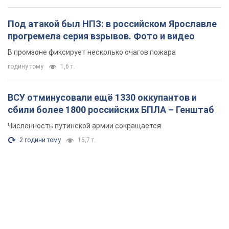
Под атакой был НПЗ: в российском Ярославле
прогремела серия взрывов. Фото и видео
В промзоне фиксирует несколько очагов пожара
годину тому
1,6 т.
ВСУ отминусовали ещё 1330 оккупантов и
сбили более 1800 российских БПЛА – Генштаб
Численность путинской армии сокращается
2 години тому
15,7 т.