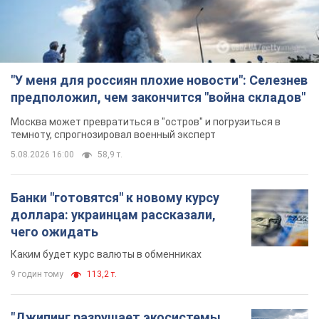
"У меня для россиян плохие новости": Селезнев
предположил, чем закончится "война складов"
Москва может превратиться в "остров" и погрузиться в
темноту, спрогнозировал военный эксперт
5.08.2026 16:00
58,9 т.
Банки "готовятся" к новому курсу
доллара: украинцам рассказали,
чего ожидать
Каким будет курс валюты в обменниках
9 годин тому
113,2 т.
"Джипинг разрушает экосистемы,