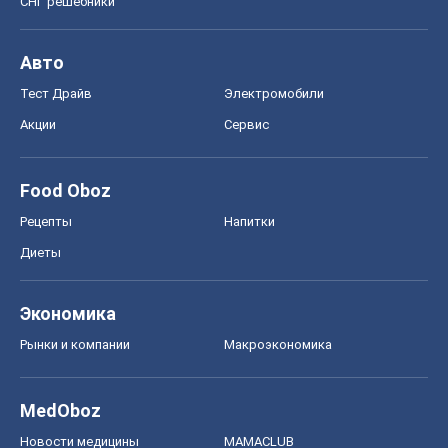
СНГ решебники
Авто
Тест Драйв
Электромобили
Акции
Сервис
Food Oboz
Рецепты
Напитки
Диеты
Экономика
Рынки и компании
Mакроэкономика
MedOboz
Новости медицины
MAMACLUB