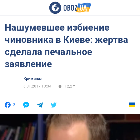
Нашумевшее избиение
чиновника в Киеве: жертва
сделала печальное
заявление
Криминал
5.01.2017 13:34
12,2 т.
2