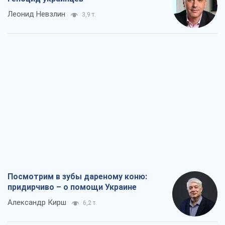
Леонид Невзлин
3,9 т.
Посмотрим в зубы дареному коню:
придирчиво – о помощи Украине
Александр Кирш
6,2 т.