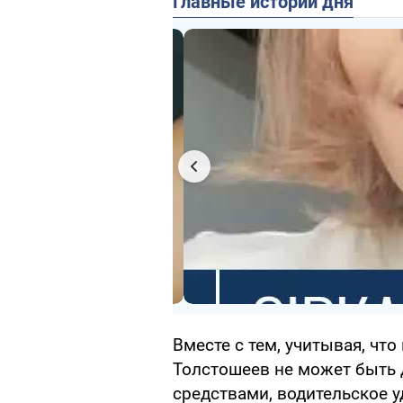
Главные истории дня
Вместе с тем, учитывая, чт
Толстошеев не может быть
средствами, водительское у