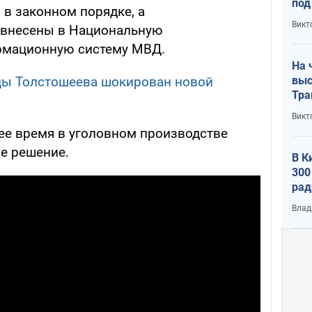
под
 в законном порядке, а
кри
Викт
 внесены в Национальную
лог
рмационную систему МВД.
На 
выс
цы Толстошеева шокирован новой
Тра
Викт
ее время в уголовном производстве
ое решение.
В К
300
рад
воп
Влад