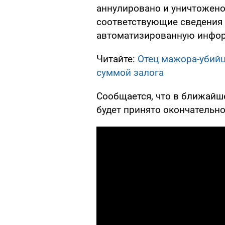
аннулировано и уничтожено
соответствующие сведения
автоматизированную инфо
Читайте:
Отец мажора-убий
суммой залога
Сообщается, что в ближайш
будет принято окончательн