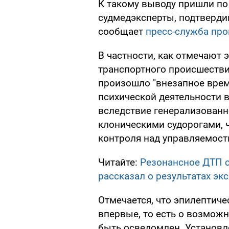
К такому выводу пришли по
судмедэксперты, подтверди
сообщает
пресс-служба про
В частности, как отмечают 
транспортного происшестви
произошло "внезапное врем
психической деятельности 
вследствие генерализованн
клоническими судорогами, 
контроля над управляемост
Читайте:
Резонансное ДТП 
рассказал о результатах эк
Отмечается, что эпилептич
впервые, то есть о возможн
быть осведомлен. Установл