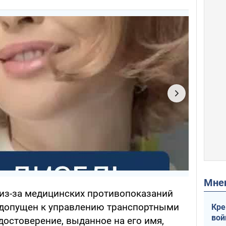
Мн
о из-за медицинских противопоказаний
 допущен к управлению транспортными
Кре
вой
достоверение, выданное на его имя,