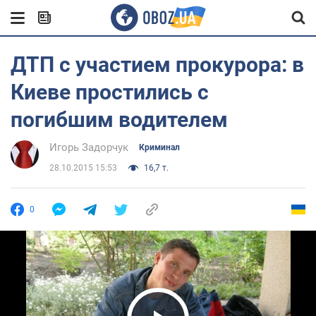
ДТП с участием прокурора: в
Киеве простились с
погибшим водителем
Игорь Задорчук
Криминал
28.10.2015 15:53
16,7 т.
0