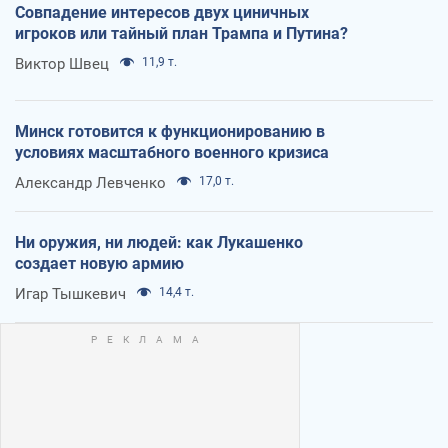
Совпадение интересов двух циничных
игроков или тайный план Трампа и Путина?
Виктор Швец
11,9 т.
Минск готовится к функционированию в
условиях масштабного военного кризиса
Александр Левченко
17,0 т.
Ни оружия, ни людей: как Лукашенко
создает новую армию
Игар Тышкевич
14,4 т.