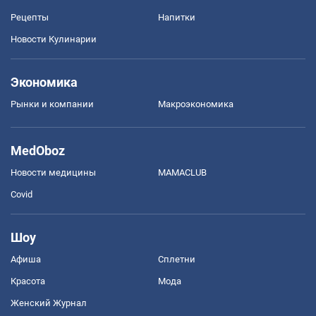
Рецепты
Напитки
Новости Кулинарии
Экономика
Рынки и компании
Mакроэкономика
MedOboz
Новости медицины
MAMACLUB
Covid
Шоу
Афиша
Сплетни
Красота
Мода
Женский Журнал