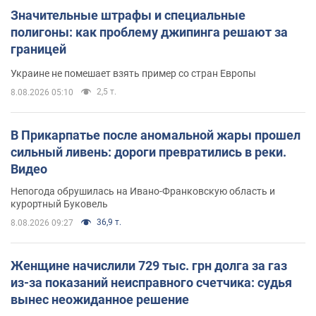
Значительные штрафы и специальные
полигоны: как проблему джипинга решают за
границей
Украине не помешает взять пример со стран Европы
2,5 т.
8.08.2026 05:10
В Прикарпатье после аномальной жары прошел
сильный ливень: дороги превратились в реки.
Видео
Непогода обрушилась на Ивано-Франковскую область и
курортный Буковель
36,9 т.
8.08.2026 09:27
Женщине начислили 729 тыс. грн долга за газ
из-за показаний неисправного счетчика: судья
вынес неожиданное решение