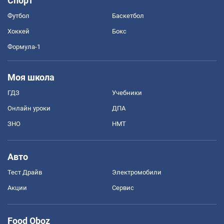
Спорт
Футбол
Баскетбол
Хоккей
Бокс
Формула-1
Моя школа
ГДЗ
Учебники
Онлайн уроки
ДПА
ЗНО
НМТ
Авто
Тест Драйв
Электромобили
Акции
Сервис
Food Oboz