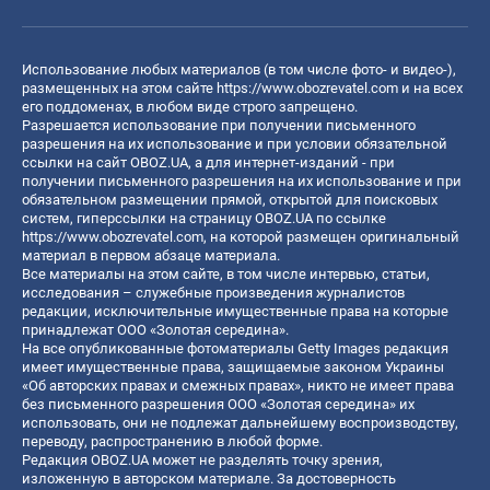
Использование любых материалов (в том числе фото- и видео-),
размещенных на этом сайте
https://www.obozrevatel.com
и на всех
его поддоменах, в любом виде строго запрещено.
Разрешается использование при получении письменного
разрешения на их использование и при условии обязательной
ссылки на сайт OBOZ.UA, а для интернет-изданий - при
получении письменного разрешения на их использование и при
обязательном размещении прямой, открытой для поисковых
систем, гиперссылки на страницу OBOZ.UA по ссылке
https://www.obozrevatel.com
, на которой размещен оригинальный
материал в первом абзаце материала.
Все материалы на этом сайте, в том числе интервью, статьи,
исследования – служебные произведения журналистов
редакции, исключительные имущественные права на которые
принадлежат ООО «Золотая середина».
На все опубликованные фотоматериалы Getty Images редакция
имеет имущественные права, защищаемые законом Украины
«Об авторских правах и смежных правах», никто не имеет права
без письменного разрешения ООО «Золотая середина» их
использовать, они не подлежат дальнейшему воспроизводству,
переводу, распространению в любой форме.
Редакция OBOZ.UA может не разделять точку зрения,
изложенную в авторском материале. За достоверность