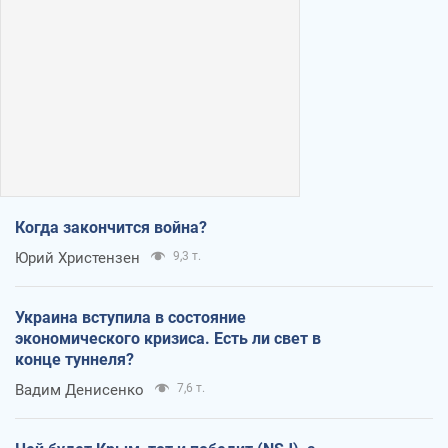
Когда закончится война?
Юрий Христензен
9,3 т.
Украина вступила в состояние
экономического кризиса. Есть ли свет в
конце туннеля?
Вадим Денисенко
7,6 т.