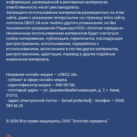
информации, размещенной в рекламных материалах,
ответственность несет рекламодатель.
Запрещено использование материалов размещенных на этом
сайте, даже с указанием гиперссылки на страницу этого сайта,
логотипа OBOZ.UA или любого другого упоминания, но без
письменного разрешения Редакции/ООО «Золотая середина»
Незаконным использованием материалов будет считаться:
любое копирование, публикация, перепечатка, последующее
распространение, использование, переработка с
использованием, включением в состав других материалов,
распространение, адаптация, перевод и другие подобные
изменения материала.
Название онлайн медиа — «OBOZ.UA»
- субъект в сфере онлайн медиа;
- идентификатор медиа — R40-06156;
- почтовый адрес — ул. Деревообрабатывающая, д. 7, г. Киев,
01013;
- адрес электронной почты —
[email protected]
; - телефон — (044)
585 46 20
© 2026 Все права защищены, ООО "Золотая середина".