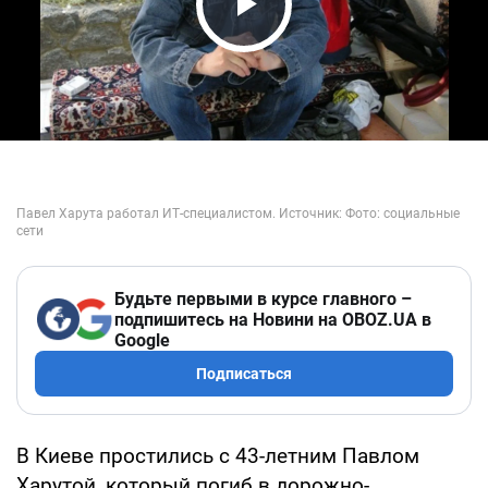
Play Video
Будьте первыми в курсе главного –
подпишитесь на Новини на OBOZ.UA в
Google
Подписаться
В Киеве простились с 43-летним Павлом
Харутой, который погиб в дорожно-