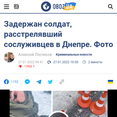
Задержан солдат,
расстрелявший
сослуживцев в Днепре. Фото
Алексей Лютиков
Криминальные новости
27.01.2022 09:41
27.01.2022 10:50
2 минуты
134,6 т.
1152