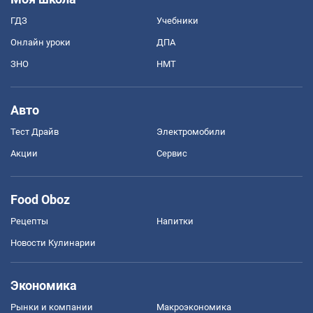
ГДЗ
Учебники
Онлайн уроки
ДПА
ЗНО
НМТ
Авто
Тест Драйв
Электромобили
Акции
Сервис
Food Oboz
Рецепты
Напитки
Новости Кулинарии
Экономика
Рынки и компании
Mакроэкономика