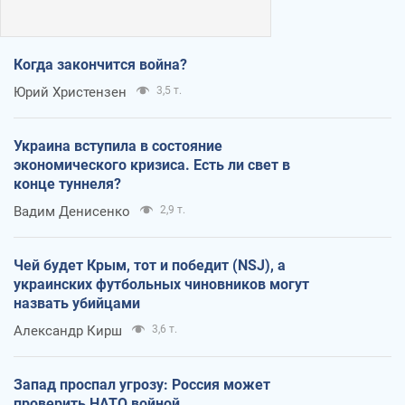
Когда закончится война?
Юрий Христензен
3,5 т.
Украина вступила в состояние
экономического кризиса. Есть ли свет в
конце туннеля?
Вадим Денисенко
2,9 т.
Чей будет Крым, тот и победит (NSJ), а
украинских футбольных чиновников могут
назвать убийцами
Александр Кирш
3,6 т.
Запад проспал угрозу: Россия может
проверить НАТО войной