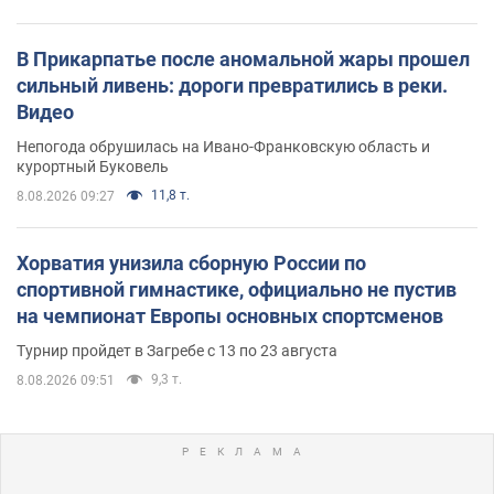
В Прикарпатье после аномальной жары прошел
сильный ливень: дороги превратились в реки.
Видео
Непогода обрушилась на Ивано-Франковскую область и
курортный Буковель
11,8 т.
8.08.2026 09:27
Хорватия унизила сборную России по
спортивной гимнастике, официально не пустив
на чемпионат Европы основных спортсменов
Турнир пройдет в Загребе с 13 по 23 августа
9,3 т.
8.08.2026 09:51