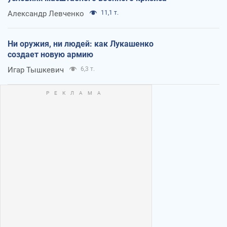
Александр Левченко
11,1 т.
Ни оружия, ни людей: как Лукашенко
создает новую армию
Игар Тышкевич
6,3 т.