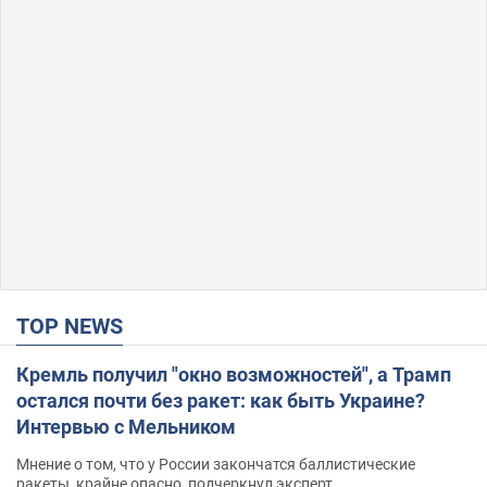
TOP NEWS
Кремль получил "окно возможностей", а Трамп
остался почти без ракет: как быть Украине?
Интервью с Мельником
Мнение о том, что у России закончатся баллистические
ракеты, крайне опасно, подчеркнул эксперт