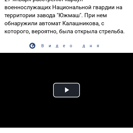
военнослужащих Национальной гвардии на
территории завода "Южмаш". При нем
обнаружили автомат Калашникова, с
которого, вероятно, была открыла стрельба.
Видео дня
Play Video