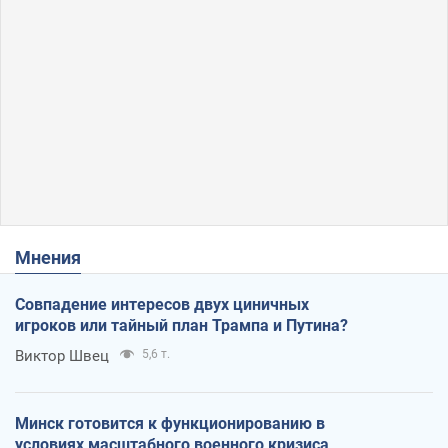
Мнения
Совпадение интересов двух циничных
игроков или тайный план Трампа и Путина?
Виктор Швец
5,6 т.
Минск готовится к функционированию в
условиях масштабного военного кризиса