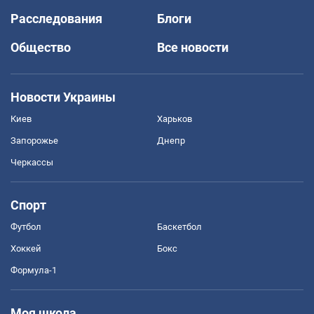
Расследования
Блоги
Общество
Все новости
Новости Украины
Киев
Харьков
Запорожье
Днепр
Черкассы
Спорт
Футбол
Баскетбол
Хоккей
Бокс
Формула-1
Моя школа