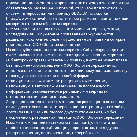
получении письменного разрешения на их использование и при
обязательном размещении прямой, открытой для поисковых
систем, гиперссылки на страницу OBOZ.UA по ссылке
https://www.obozrevatel.com
, на которой размещен оригинальный
материал в первом абзаце материала.
Все материалы на этом сайте, в том числе интервью, статьи,
исследования – служебные произведения журналистов
редакции, исключительные имущественные права на которые
принадлежат ООО «Золотая середина».
На все опубликованные фотоматериалы Getty Images редакция
имеет имущественные права, защищаемые законом Украины
«Об авторских правах и смежных правах», никто не имеет права
без письменного разрешения ООО «Золотая середина» их
использовать, они не подлежат дальнейшему воспроизводству,
переводу, распространению в любой форме.
Редакция OBOZ.UA может не разделять точку зрения,
изложенную в авторском материале. За достоверность
информации, размещенной в рекламных материалах,
ответственность несет рекламодатель.
Запрещено использование материалов размещенных на этом
сайте, даже с указанием гиперссылки на страницу этого сайта,
логотипа OBOZ.UA или любого другого упоминания, но без
письменного разрешения Редакции/ООО «Золотая середина»
Незаконным использованием материалов будет считаться:
любое копирование, публикация, перепечатка, последующее
распространение, использование, переработка с