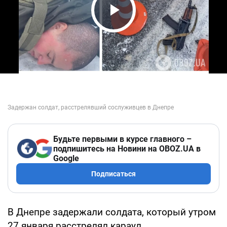
Play Video
Будьте первыми в курсе главного –
подпишитесь на Новини на OBOZ.UA в
Google
Подписаться
В Днепре задержали солдата, который утром
27 января расстрелял караул