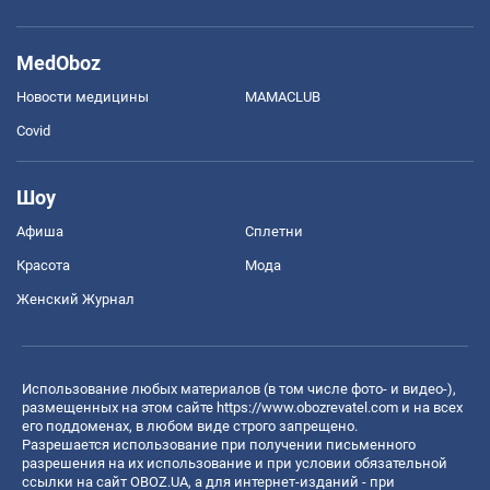
MedOboz
Новости медицины
MAMACLUB
Covid
Шоу
Афиша
Сплетни
Красота
Мода
Женский Журнал
Использование любых материалов (в том числе фото- и видео-),
размещенных на этом сайте
https://www.obozrevatel.com
и на всех
его поддоменах, в любом виде строго запрещено.
Разрешается использование при получении письменного
разрешения на их использование и при условии обязательной
ссылки на сайт OBOZ.UA, а для интернет-изданий - при