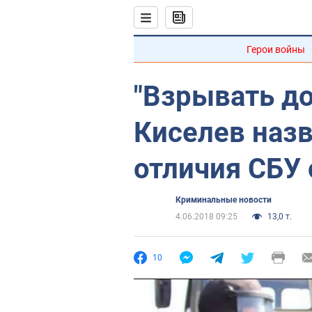
Герои войны
"Взрывать до
Киселев наз
отличия СБУ 
Криминальные новости
4.06.2018 09:25
13,0 т.
10