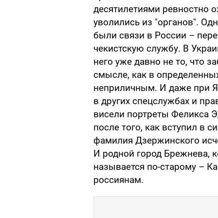
десятилетиями ревностно о
уволились из "органов". Одн
были связи в России – пере
чекистскую службу. В Украи
него уже давно не то, что 
смысле, как в определенных
неприличным. И даже при Ян
в других спецслужбах и пр
висели портреты Феликса Эд
после того, как вступил в с
фамилия Дзержинского исче
И родной город Брежнева, к
называется по-старому – Ка
россиянам.