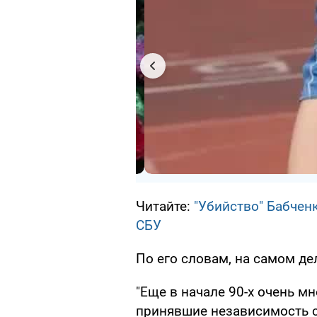
Читайте:
"Убийство" Бабчен
СБУ
По его словам, на самом де
"Еще в начале 90-х очень м
принявшие независимость с