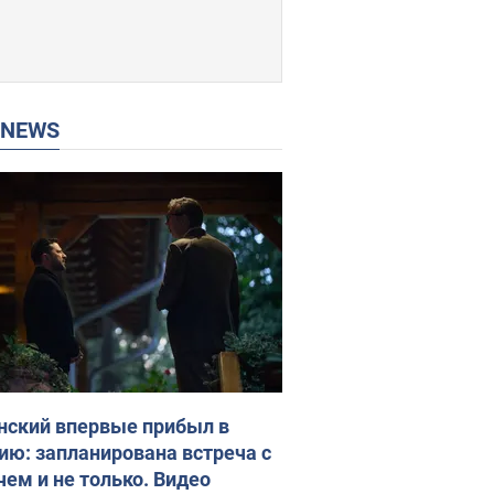
P NEWS
нский впервые прибыл в
ию: запланирована встреча с
чем и не только. Видео