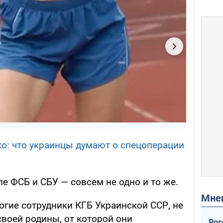
ко: что украинцы думают о спецоперации
ле ФСБ и СБУ — совсем не одно и то же.
Мн
ногие сотрудники КГБ Украинской ССР, не
воей родины, от которой они
Рос