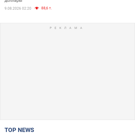
доллары
88,6 т.
9.08.2026 02:20
TOP NEWS