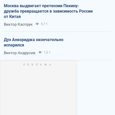
Москва выдвигает претензии Пекину:
дружба превращается в зависимость России
от Китая
Виктор Каспрук
6,7 т.
Дух Анкориджа окончательно
испарился
Виктор Андрусив
1,3 т.