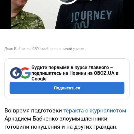
Play Video
Будьте первыми в курсе главного –
подпишитесь на Новини на OBOZ.UA в
Google
Подписаться
Во время подготовки
теракта с журналистом
Аркадием Бабченко злоумышленники
готовили покушения и на других граждан.