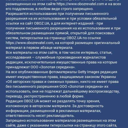
размещенных на этом сайте
https://www.obozrevatel.com
и на всех
его поддоменах, в любом виде строго запрещено.
Разрешается использование при получении письменного
разрешения на их использование и при условии обязательной
ссылки на сайт OBOZ.UA, а для интернет-изданий - при
получении письменного разрешения на их использование и при
обязательном размещении прямой, открытой для поисковых
систем, гиперссылки на страницу OBOZ.UA по ссылке
https://www.obozrevatel.com
, на которой размещен оригинальный
материал в первом абзаце материала.
Все материалы на этом сайте, в том числе интервью, статьи,
исследования – служебные произведения журналистов
редакции, исключительные имущественные права на которые
принадлежат ООО «Золотая середина».
На все опубликованные фотоматериалы Getty Images редакция
имеет имущественные права, защищаемые законом Украины
«Об авторских правах и смежных правах», никто не имеет права
без письменного разрешения ООО «Золотая середина» их
использовать, они не подлежат дальнейшему воспроизводству,
переводу, распространению в любой форме.
Редакция OBOZ.UA может не разделять точку зрения,
изложенную в авторском материале. За достоверность
информации, размещенной в рекламных материалах,
ответственность несет рекламодатель.
Запрещено использование материалов размещенных на этом
сайте, даже с указанием гиперссылки на страницу этого сайта,