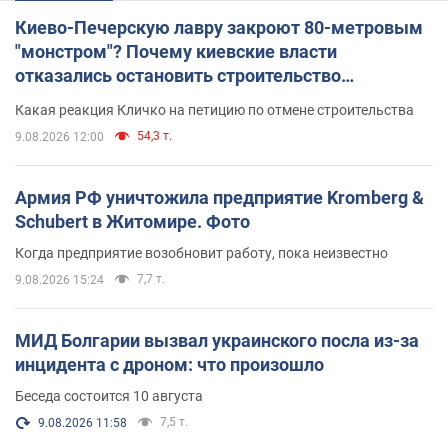
Киево-Печерскую лавру закроют 80-метровым
"монстром"? Почему киевские власти
отказались остановить строительство
небоскреба "московского верующего"
Какая реакция Кличко на петицию по отмене строительства
54,3 т.
9.08.2026 12:00
Армия РФ уничтожила предприятие Kromberg &
Schubert в Житомире. Фото
Когда предприятие возобновит работу, пока неизвестно
7,7 т.
9.08.2026 15:24
МИД Болгарии вызвал украинского посла из-за
инцидента с дроном: что произошло
Беседа состоится 10 августа
7,5 т.
9.08.2026 11:58