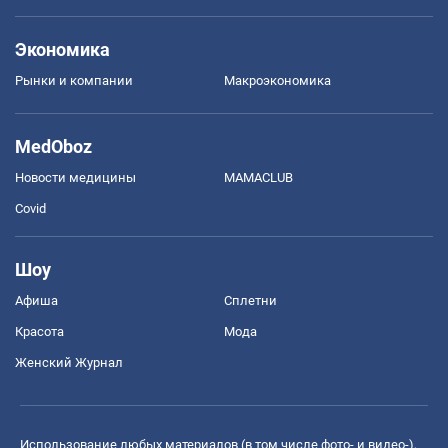
Экономика
Рынки и компании
Mакроэкономика
MedOboz
Новости медицины
MAMACLUB
Covid
Шоу
Афиша
Сплетни
Красота
Мода
Женский Журнал
Использование любых материалов (в том числе фото- и видео-),