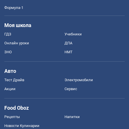
Формула-1
Моя школа
ГДЗ
Учебники
Онлайн уроки
ДПА
ЗНО
НМТ
Авто
Тест Драйв
Электромобили
Акции
Сервис
Food Oboz
Рецепты
Напитки
Новости Кулинарии