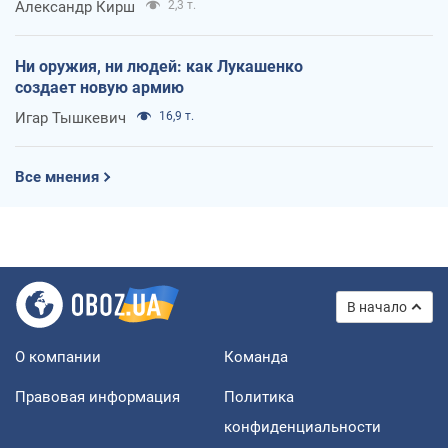
Александр Кирш
2,3 т.
Ни оружия, ни людей: как Лукашенко
создает новую армию
Игар Тышкевич
16,9 т.
Все мнения
В начало
О компании
Команда
Правовая информация
Политика
конфиденциальности