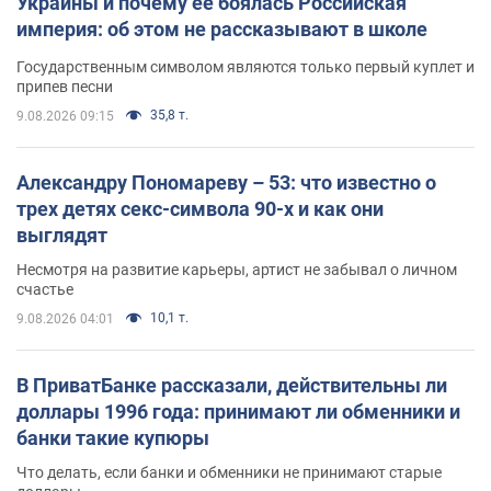
Украины и почему ее боялась Российская
империя: об этом не рассказывают в школе
Государственным символом являются только первый куплет и
припев песни
35,8 т.
9.08.2026 09:15
Александру Пономареву – 53: что известно о
трех детях секс-символа 90-х и как они
выглядят
Несмотря на развитие карьеры, артист не забывал о личном
счастье
10,1 т.
9.08.2026 04:01
В ПриватБанке рассказали, действительны ли
доллары 1996 года: принимают ли обменники и
банки такие купюры
Что делать, если банки и обменники не принимают старые