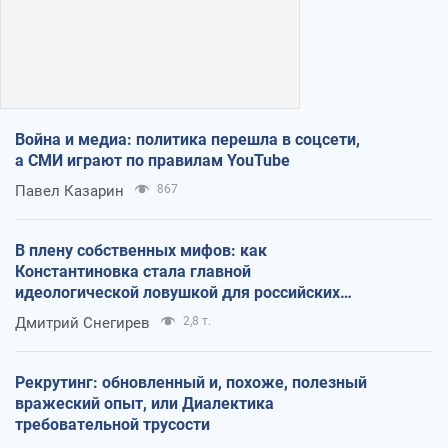
Война и медиа: политика перешла в соцсети,
а СМИ играют по правилам YouTube
Павел Казарин
867
В плену собственных мифов: как
Константиновка стала главной
идеологической ловушкой для российских
оккупантов
Дмитрий Снегирев
2,8 т.
Рекрутинг: обновленный и, похоже, полезный
вражеский опыт, или Диалектика
требовательной трусости