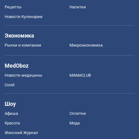
Рецепты
Напитки
Новости Кулинарии
Экономика
Рынки и компании
Mакроэкономика
MedOboz
Новости медицины
MAMACLUB
Covid
Шоу
Афиша
Сплетни
Красота
Мода
Женский Журнал