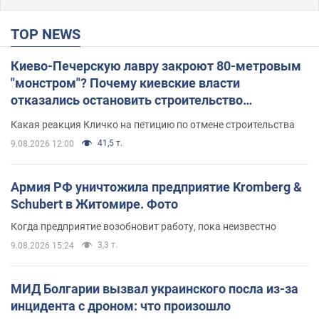
TOP NEWS
Киево-Печерскую лавру закроют 80-метровым
"монстром"? Почему киевские власти
отказались остановить строительство
небоскреба "московского верующего"
Какая реакция Кличко на петицию по отмене строительства
41,5 т.
9.08.2026 12:00
Армия РФ уничтожила предприятие Kromberg &
Schubert в Житомире. Фото
Когда предприятие возобновит работу, пока неизвестно
3,3 т.
9.08.2026 15:24
МИД Болгарии вызвал украинского посла из-за
инцидента с дроном: что произошло