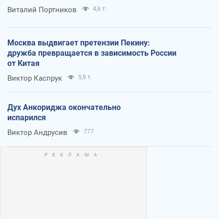
Виталий Портников
4,6 т.
Москва выдвигает претензии Пекину:
дружба превращается в зависимость России
от Китая
Виктор Каспрук
5,9 т.
Дух Анкориджа окончательно
испарился
Виктор Андрусив
777