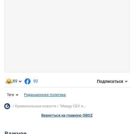
89
90
Подписаться
Теги
Редакционная политика
Криминальные новости
"Между СБУ и...
Вернуться на главную OBOZ
Важное