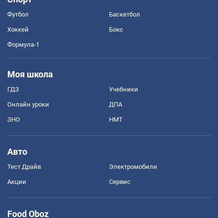
Футбол
Баскетбол
Хоккей
Бокс
Формула-1
Моя школа
ГДЗ
Учебники
Онлайн уроки
ДПА
ЗНО
НМТ
Авто
Тест Драйв
Электромобили
Акции
Сервис
Food Oboz