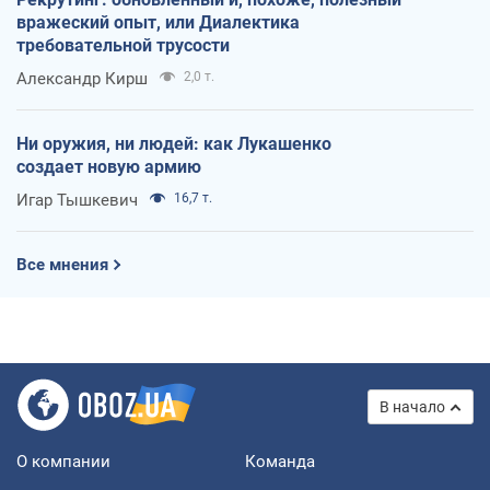
вражеский опыт, или Диалектика
требовательной трусости
Александр Кирш
2,0 т.
Ни оружия, ни людей: как Лукашенко
создает новую армию
Игар Тышкевич
16,7 т.
Все мнения
В начало
О компании
Команда