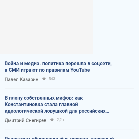
Война и медиа: политика перешла в соцсети,
а СМИ играют по правилам YouTube
Павел Казарин
543
В плену собственных мифов: как
Константиновка стала главной
идеологической ловушкой для российских
оккупантов
Дмитрий Снегирев
2,2 т.
Рекрутинг: обновленный и, похоже, полезный