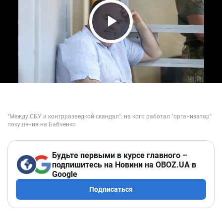
Play Video
Будьте первыми в курсе главного –
подпишитесь на Новини на OBOZ.UA в
Google
Подписаться