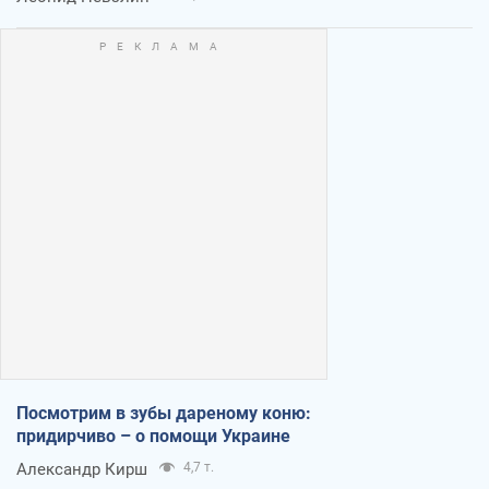
Посмотрим в зубы дареному коню:
придирчиво – о помощи Украине
Александр Кирш
4,7 т.