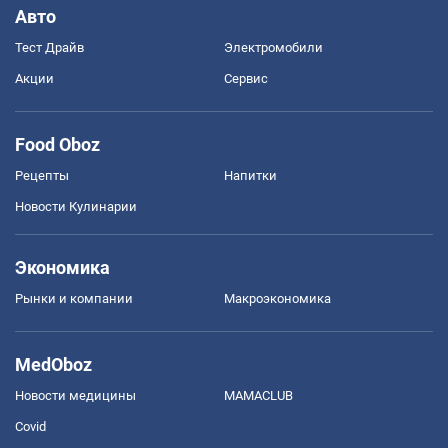
Авто
Тест Драйв
Электромобили
Акции
Сервис
Food Oboz
Рецепты
Напитки
Новости Кулинарии
Экономика
Рынки и компании
Mакроэкономика
MedOboz
Новости медицины
MAMACLUB
Covid