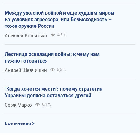
Между ужасной войной и еще худшим миром
на условиях агрессора, или Безысходность –
тоже оружие России
Алексей Копытько
4,5 т.
Лестница эскалации войны: к чему нам
нужно готовиться
Андрей Шевчишин
5,5 т.
"Когда хочется мести": почему стратегия
Украины должна оставаться другой
Серж Марко
6,1 т.
Все мнения