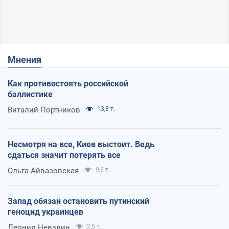
Мнения
Как противостоять российской
баллистике
Виталий Портников
13,8 т.
Несмотря на все, Киев выстоит. Ведь
сдаться значит потерять все
Ольга Айвазовская
9,6 т.
Запад обязан остановить путинский
геноцид украинцев
Леонид Невзлин
2,5 т.