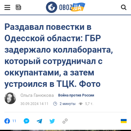
Раздавал повестки в
Одесской области: ГБР
задержало коллаборанта,
который сотрудничал с
оккупантами, а затем
устроился в ТЦК. Фото
Ольга Ганюкова
Война против России
30.09.2024 14:11
2 минуты
5,7 т.
11