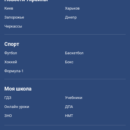
Киев
Харьков
Запорожье
Днепр
Черкассы
Спорт
Футбол
Баскетбол
Хоккей
Бокс
Формула-1
Моя школа
ГДЗ
Учебники
Онлайн уроки
ДПА
ЗНО
НМТ