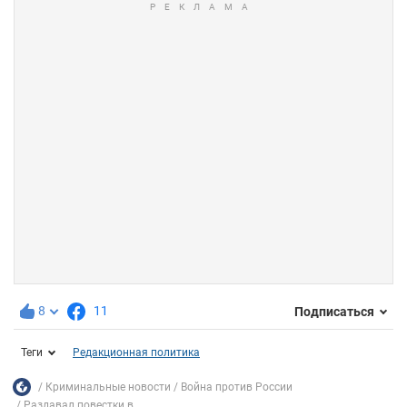
8
11
Подписаться
Теги
Редакционная политика
Криминальные новости
Война против России
Раздавал повестки в...