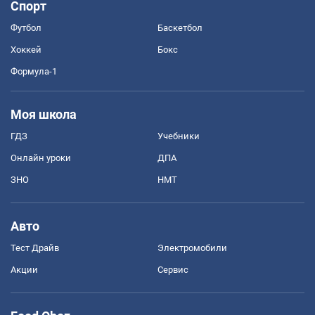
Спорт
Футбол
Баскетбол
Хоккей
Бокс
Формула-1
Моя школа
ГДЗ
Учебники
Онлайн уроки
ДПА
ЗНО
НМТ
Авто
Тест Драйв
Электромобили
Акции
Сервис