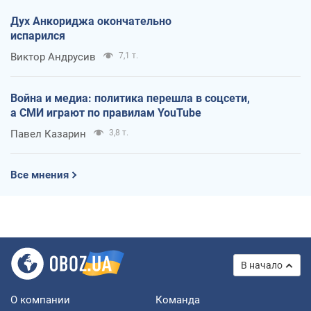
Дух Анкориджа окончательно
испарился
Виктор Андрусив
7,1 т.
Война и медиа: политика перешла в соцсети,
а СМИ играют по правилам YouTube
Павел Казарин
3,8 т.
Все мнения
В начало
О компании
Команда