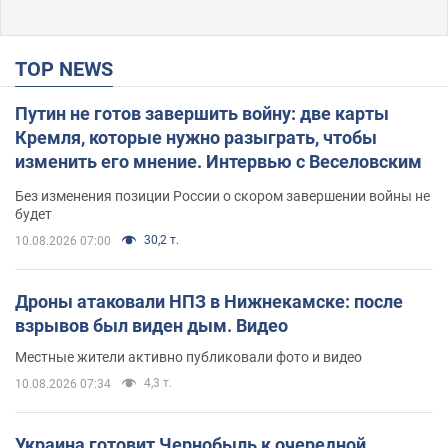
TOP NEWS
Путин не готов завершить войну: две карты
Кремля, которые нужно разыграть, чтобы
изменить его мнение. Интервью с Веселовским
Без изменения позиции России о скором завершении войны не
будет
30,2 т.
10.08.2026 07:00
Дроны атаковали НПЗ в Нижнекамске: после
взрывов был виден дым. Видео
Местные жители активно публиковали фото и видео
4,3 т.
10.08.2026 07:34
Украина готовит Чернобыль к очередной