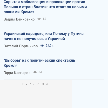
Скрытая мобилизация и провокации против
Польши и стран Балтии: что стоит за новыми
планами Кремля
Вадим Денисенко
1,3 т.
Украинский парадокс, или Почему у Путина
ничего не получилось с Украиной
Виталий Портников
21,6 т.
"Выборы" как политический спектакль
Кремля
Гарри Каспаров
84