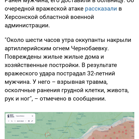
Ранен мужчина, его доставили в больницу. Об
очередной вражеской атаке
рассказали
в
Херсонской областной военной
администрации.
"Около шести часов утра оккупанты накрыли
артиллерийским огнем Чернобаевку.
Повреждены жилые жилые дома и
хозяйственные постройки. В результате
вражеского удара пострадал 32-летний
мужчина. У него – взрывная травма,
осколчные ранения грудной клетки, живота,
рук и ног", – отмечено в сообщении.