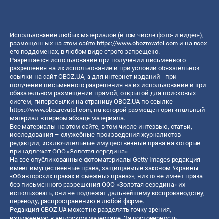
Использование любых материалов (в том числе фото- и видео-),
размещенных на этом сайте
https://www.obozrevatel.com
и на всех
его поддоменах, в любом виде строго запрещено.
Разрешается использование при получении письменного
разрешения на их использование и при условии обязательной
ссылки на сайт OBOZ.UA, а для интернет-изданий - при
получении письменного разрешения на их использование и при
обязательном размещении прямой, открытой для поисковых
систем, гиперссылки на страницу OBOZ.UA по ссылке
https://www.obozrevatel.com
, на которой размещен оригинальный
материал в первом абзаце материала.
Все материалы на этом сайте, в том числе интервью, статьи,
исследования – служебные произведения журналистов
редакции, исключительные имущественные права на которые
принадлежат ООО «Золотая середина».
На все опубликованные фотоматериалы Getty Images редакция
имеет имущественные права, защищаемые законом Украины
«Об авторских правах и смежных правах», никто не имеет права
без письменного разрешения ООО «Золотая середина» их
использовать, они не подлежат дальнейшему воспроизводству,
переводу, распространению в любой форме.
Редакция OBOZ.UA может не разделять точку зрения,
изложенную в авторском материале. За достоверность