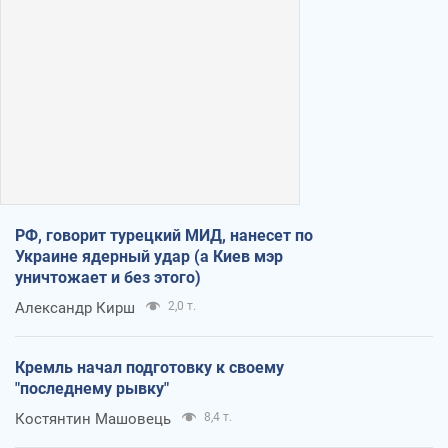
РФ, говорит турецкий МИД, нанесет по
Украине ядерный удар (а Киев мэр
уничтожает и без этого)
Александр Кирш
2,0 т.
Кремль начал подготовку к своему
"последнему рывку"
Костянтин Машовець
8,4 т.