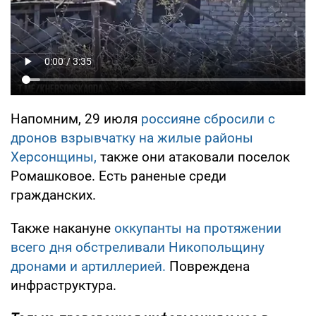
Напомним, 29 июля
россияне сбросили с
дронов взрывчатку на жилые районы
Херсонщины,
также они атаковали поселок
Ромашковое. Есть раненые среди
гражданских.
Также накануне
оккупанты на протяжении
всего дня обстреливали Никопольщину
дронами и артиллерией.
Повреждена
инфраструктура.