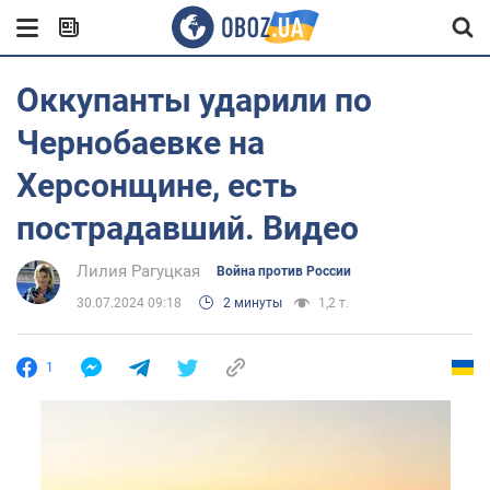
Оккупанты ударили по
Чернобаевке на
Херсонщине, есть
пострадавший. Видео
Лилия Рагуцкая
Война против России
30.07.2024 09:18
2 минуты
1,2 т.
1