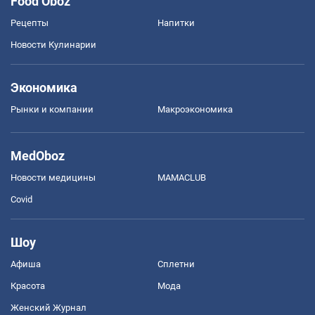
Food Oboz
Рецепты
Напитки
Новости Кулинарии
Экономика
Рынки и компании
Mакроэкономика
MedOboz
Новости медицины
MAMACLUB
Covid
Шоу
Афиша
Сплетни
Красота
Мода
Женский Журнал