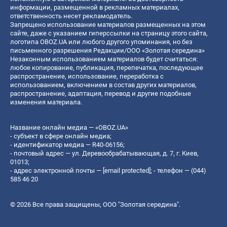
информации, размещенной в рекламных материалах,
ответственность несет рекламодатель.
Запрещено использование материалов размещенных на этом
сайте, даже с указанием гиперссылки на страницу этого сайта,
логотипа OBOZ.UA или любого другого упоминания, но без
письменного разрешения Редакции/ООО «Золотая середина»
Незаконным использованием материалов будет считаться:
любое копирование, публикация, перепечатка, последующее
распространение, использование, переработка с
использованием, включением в состав других материалов,
распространение, адаптация, перевод и другие подобные
изменения материала.
Название онлайн медиа — «OBOZ.UA»
- субъект в сфере онлайн медиа;
- идентификатор медиа — R40-06156;
- почтовый адрес — ул. Деревообрабатывающая, д. 7, г. Киев,
01013;
- адрес электронной почты —
[email protected]
; - телефон — (044)
585 46 20
© 2026 Все права защищены, ООО "Золотая середина".