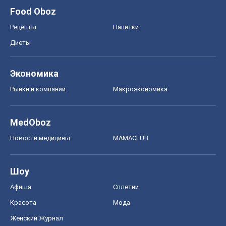
Food Oboz
Рецепты
Напитки
Диеты
Экономика
Рынки и компании
Mакроэкономика
MedOboz
Новости медицины
MAMACLUB
Шоу
Афиша
Сплетни
Красота
Мода
Женский Журнал