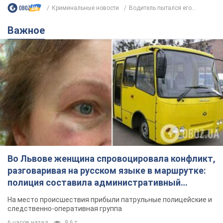
Криминальные новости
Водитель пытался его...
Важное
Во Львове женщина спровоцировала конфликт,
разговаривая на русском языке в маршрутке:
полиция составила административный
протокол. Видео
На место происшествия прибыли патрульные полицейские и
следственно-оперативная группа
6 часов назад
9,6 т.