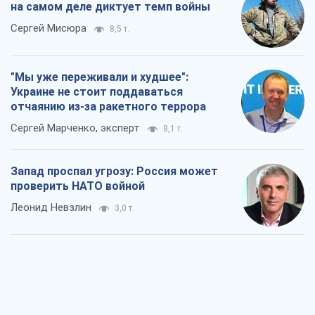
на самом деле диктует темп войны
Сергей Мисюра
8,5 т.
"Мы уже переживали и худшее":
Украине не стоит поддаваться
отчаянию из-за ракетного террора
Сергей Марченко, эксперт
8,1 т.
Запад проспал угрозу: Россия может
проверить НАТО войной
Леонид Невзлин
3,0 т.