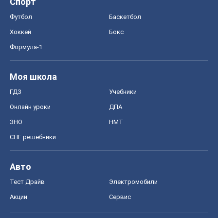
Спорт
Футбол
Баскетбол
Хоккей
Бокс
Формула-1
Моя школа
ГДЗ
Учебники
Онлайн уроки
ДПА
ЗНО
НМТ
СНГ решебники
Авто
Тест Драйв
Электромобили
Акции
Сервис