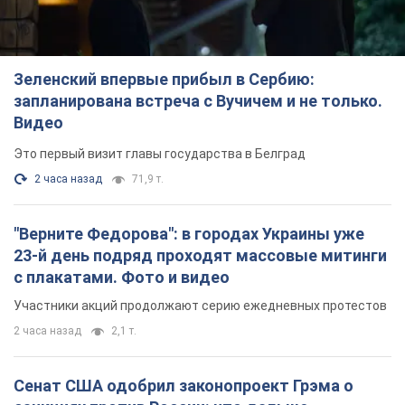
Зеленский впервые прибыл в Сербию:
запланирована встреча с Вучичем и не только.
Видео
Это первый визит главы государства в Белград
2 часа назад
71,9 т.
"Верните Федорова": в городах Украины уже
23-й день подряд проходят массовые митинги
с плакатами. Фото и видео
Участники акций продолжают серию ежедневных протестов
2 часа назад
2,1 т.
Сенат США одобрил законопроект Грэма о