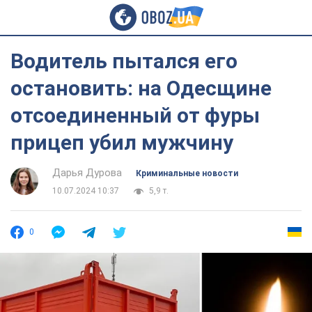
Водитель пытался его
остановить: на Одесщине
отсоединенный от фуры
прицеп убил мужчину
Дарья Дурова
Криминальные новости
10.07.2024 10:37
5,9 т.
0