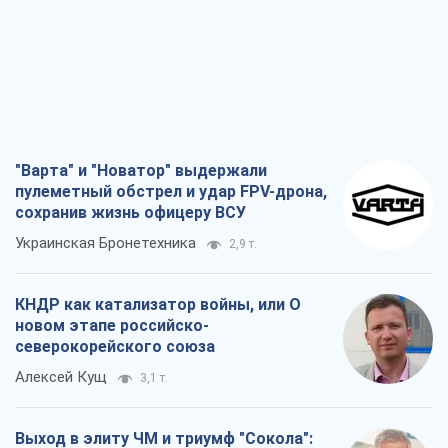
"Варта" и "Новатор" выдержали
пулеметный обстрел и удар FPV-дрона,
сохранив жизнь офицеру ВСУ
Украинская Бронетехника
2,9 т.
КНДР как катализатор войны, или О
новом этапе российско-
северокорейского союза
Алексей Кущ
3,1 т.
Выход в элиту ЧМ и триумф "Сокола":