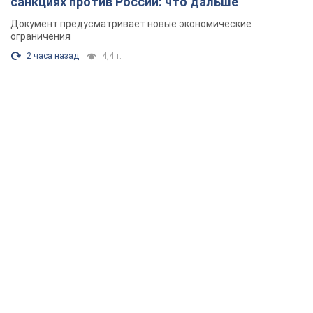
санкциях против России: что дальше
Документ предусматривает новые экономические
ограничения
2 часа назад
4,4 т.