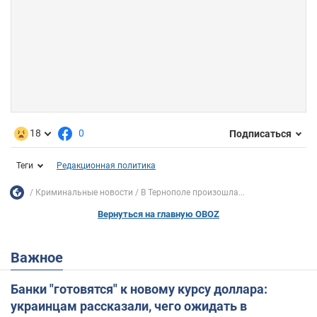
18
0
Подписаться
Теги
Редакционная политика
Криминальные новости
В Тернополе произошла...
Вернуться на главную OBOZ
Важное
Банки "готовятся" к новому курсу доллара:
украинцам рассказали, чего ожидать в