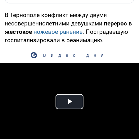
В Тернополе конфликт между двумя
несовершеннолетними девушками
перерос в
жестокое
ножевое ранение
. Пострадавшую
госпитализировали в реанимацию.
Видео дня
Play Video