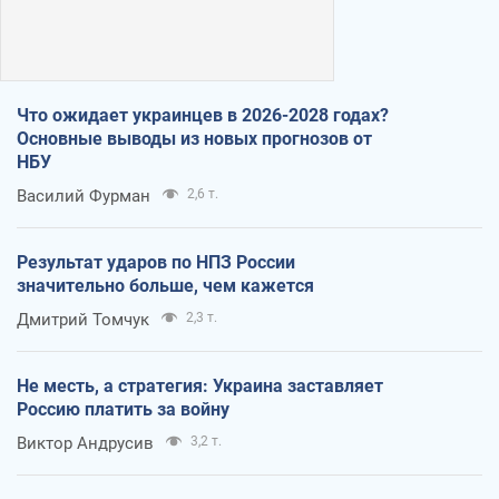
Что ожидает украинцев в 2026-2028 годах?
Основные выводы из новых прогнозов от
НБУ
Василий Фурман
2,6 т.
Результат ударов по НПЗ России
значительно больше, чем кажется
Дмитрий Томчук
2,3 т.
Не месть, а стратегия: Украина заставляет
Россию платить за войну
Виктор Андрусив
3,2 т.