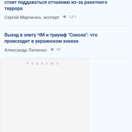
стоит поддаваться отчаянию из-за ракетного
террора
Сергей Марченко, эксперт
4,8 т.
Выход в элиту ЧМ и триумф "Сокола": что
происходит в украинском хоккее
Александр Липенко
84