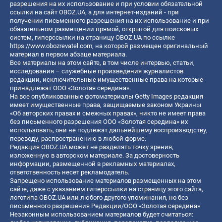
разрешения на их использование и при условии обязательной
ссылки на сайт OBOZ.UA, а для интернет-изданий - при
получении письменного разрешения на их использование и при
обязательном размещении прямой, открытой для поисковых
систем, гиперссылки на страницу OBOZ.UA по ссылке
https://www.obozrevatel.com
, на которой размещен оригинальный
материал в первом абзаце материала.
Все материалы на этом сайте, в том числе интервью, статьи,
исследования – служебные произведения журналистов
редакции, исключительные имущественные права на которые
принадлежат ООО «Золотая середина».
На все опубликованные фотоматериалы Getty Images редакция
имеет имущественные права, защищаемые законом Украины
«Об авторских правах и смежных правах», никто не имеет права
без письменного разрешения ООО «Золотая середина» их
использовать, они не подлежат дальнейшему воспроизводству,
переводу, распространению в любой форме.
Редакция OBOZ.UA может не разделять точку зрения,
изложенную в авторском материале. За достоверность
информации, размещенной в рекламных материалах,
ответственность несет рекламодатель.
Запрещено использование материалов размещенных на этом
сайте, даже с указанием гиперссылки на страницу этого сайта,
логотипа OBOZ.UA или любого другого упоминания, но без
письменного разрешения Редакции/ООО «Золотая середина»
Незаконным использованием материалов будет считаться: