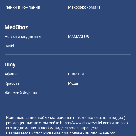
Рынки и компании
Mакроэкономика
MedOboz
Новости медицины
MAMACLUB
Covid
Шоу
Афиша
Сплетни
Красота
Мода
Женский Журнал
Использование любых материалов (в том числе фото- и видео-),
размещенных на этом сайте
https://www.obozrevatel.com
и на всех
его поддоменах, в любом виде строго запрещено.
Разрешается использование при получении письменного