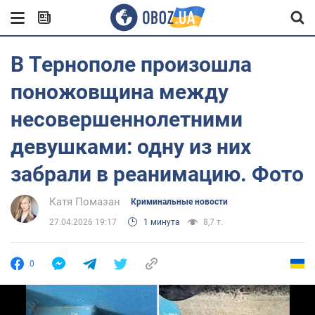
В Тернополе произошла
поножовщина между
несовершеннолетними
девушками: одну из них
забрали в реанимацию. Фото
Катя Помазан
Криминальные новости
27.04.2026 19:17
1 минута
8,7 т.
0