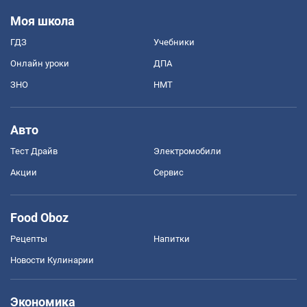
Моя школа
ГДЗ
Учебники
Онлайн уроки
ДПА
ЗНО
НМТ
Авто
Тест Драйв
Электромобили
Акции
Сервис
Food Oboz
Рецепты
Напитки
Новости Кулинарии
Экономика