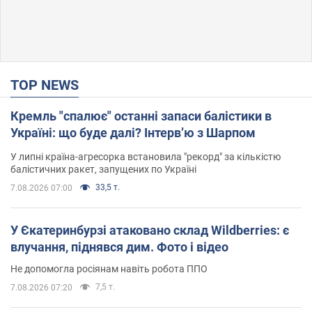
TOP NEWS
Кремль "спалює" останні запаси балістики в
Україні: що буде далі? Інтерв’ю з Шарпом
У липні країна-агресорка встановила "рекорд" за кількістю
балістичних ракет, запущених по Україні
33,5 т.
7.08.2026 07:00
У Єкатеринбурзі атаковано склад Wildberries: є
влучання, піднявся дим. Фото і відео
Не допомогла росіянам навіть робота ППО
7,5 т.
7.08.2026 07:20