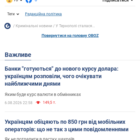
Теги
Редакційна політика
Кримінальні новини
У Тернополі сталася...
Повернутися на головну OBOZ
Важливе
Банки "готуються" до нового курсу долара:
українцям розповіли, чого очікувати
найближчими днями
Яким буде курс валюти в обмінниках
149,5 т.
6.08.2026 22:58
Українцям обіцяють по 850 грн від мобільних
операторів: що не так з цими повідомленнями
Як не потрапити в пастку шахраїв