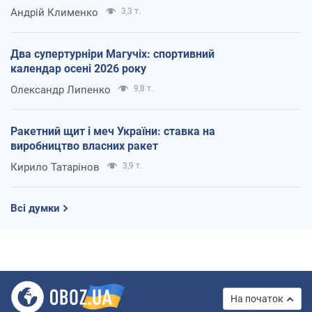
Андрій Клименко
3,3 т.
Два супертурніри Магучіх: спортивний
календар осені 2026 року
Олександр Липенко
9,8 т.
Ракетний щит і меч України: ставка на
виробництво власних ракет
Кирило Татарінов
3,9 т.
Всі думки
На початок