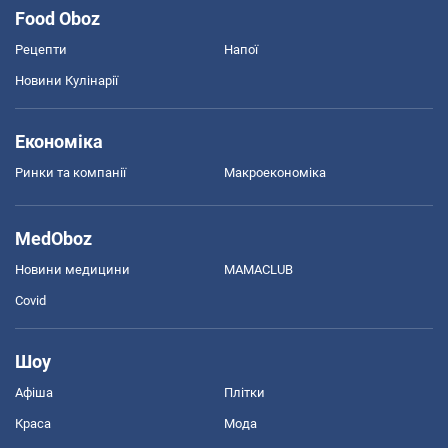
Food Oboz
Рецепти
Напої
Новини Кулінарії
Економіка
Ринки та компанії
Макроекономіка
MedOboz
Новини медицини
MAMACLUB
Covid
Шоу
Афіша
Плітки
Краса
Мода