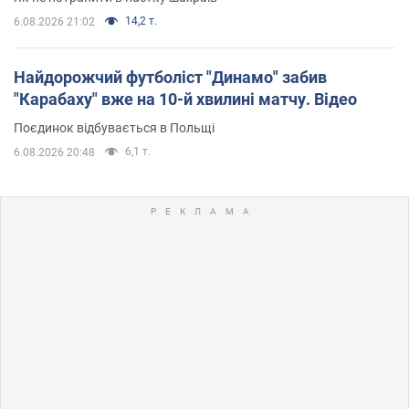
14,2 т.
6.08.2026 21:02
Найдорожчий футболіст "Динамо" забив
"Карабаху" вже на 10-й хвилині матчу. Відео
Поєдинок відбувається в Польщі
6,1 т.
6.08.2026 20:48