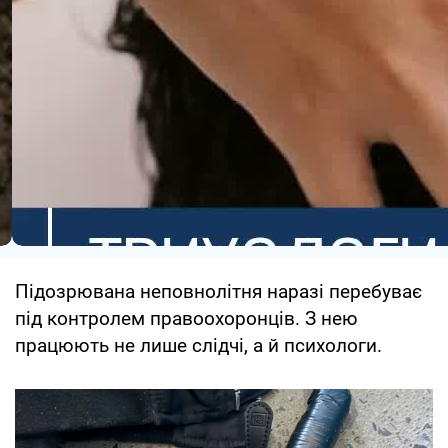
Підозрювана неповнолітня наразі перебуває
під контролем правоохоронців. З нею
працюють не лише слідчі, а й психологи.