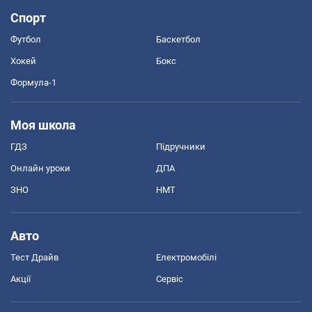
Спорт
Футбол
Баскетбол
Хокей
Бокс
Формула-1
Моя школа
ГДЗ
Підручники
Онлайн уроки
ДПА
ЗНО
НМТ
Авто
Тест Драйв
Електромобілі
Акції
Сервіс