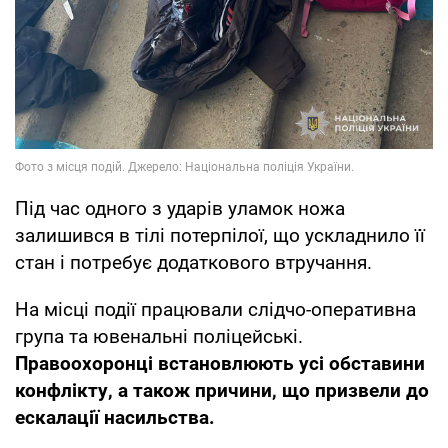
Під час одного з ударів уламок ножа
залишився в тілі потерпілої, що ускладнило її
стан і потребує додаткового втручання.
На місці події працювали слідчо-оперативна
група та ювенальні поліцейські.
Правоохоронці встановлюють усі обставини
конфлікту, а також причини, що призвели до
ескалації насильства.