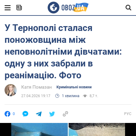
У Тернополі сталася
поножовщина між
неповнолітніми дівчатами:
одну з них забрали в
реанімацію. Фото
Катя Помазан
Кримінальні новини
27.04.2026 19:17
1 хвилина
8,7 т.
0
РУС