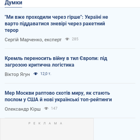
Думки
"Ми вже проходили через гірше": Україні не
варто піддаватися зневірі через ракетний
терор
Сергій Марченко, експерт
285
Кремль переносить війну в тил Європи: під
загрозою критична логістика
Віктор Ягун
12,0 т.
Мер Москви раптово схотів миру, як стають
послом у США й нові українські топ-рейтинги
Олександр Кірш
147