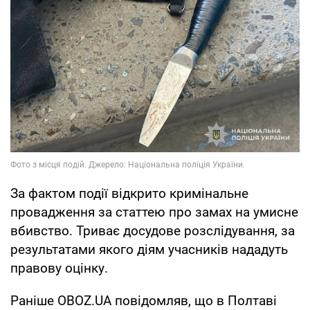
За фактом події відкрито кримінальне
провадження за статтею про замах на умисне
вбивство. Триває досудове розслідування, за
результатами якого діям учасників нададуть
правову оцінку.
Раніше OBOZ.UA повідомляв, що в Полтаві