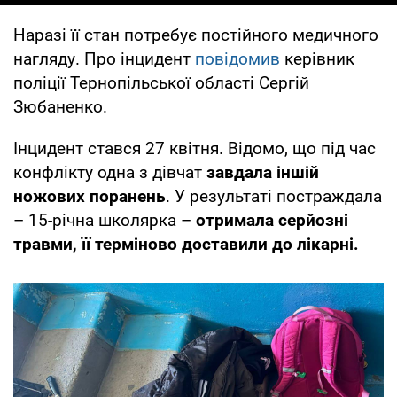
Наразі її стан потребує постійного медичного
нагляду. Про інцидент
повідомив
керівник
поліції Тернопільської області Сергій
Зюбаненко.
Інцидент стався 27 квітня. Відомо, що під час
конфлікту одна з дівчат
завдала іншій
ножових поранень
. У результаті постраждала
– 15-річна школярка –
отримала серйозні
травми, її терміново доставили до лікарні.