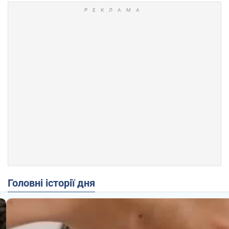
Головні історії дня