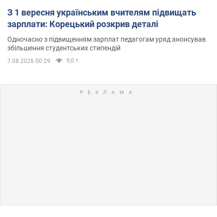
З 1 вересня українським вчителям підвищать
зарплати: Корецький розкрив деталі
Одночасно з підвищенням зарплат педагогам уряд анонсував
збільшення студентських стипендій
9,0 т.
7.08.2026 00:29