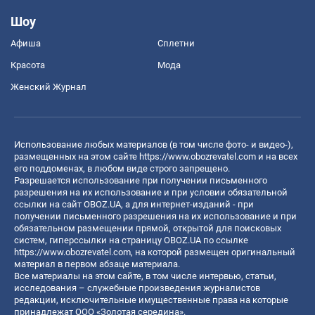
Шоу
Афиша
Сплетни
Красота
Мода
Женский Журнал
Использование любых материалов (в том числе фото- и видео-),
размещенных на этом сайте
https://www.obozrevatel.com
и на всех
его поддоменах, в любом виде строго запрещено.
Разрешается использование при получении письменного
разрешения на их использование и при условии обязательной
ссылки на сайт OBOZ.UA, а для интернет-изданий - при
получении письменного разрешения на их использование и при
обязательном размещении прямой, открытой для поисковых
систем, гиперссылки на страницу OBOZ.UA по ссылке
https://www.obozrevatel.com
, на которой размещен оригинальный
материал в первом абзаце материала.
Все материалы на этом сайте, в том числе интервью, статьи,
исследования – служебные произведения журналистов
редакции, исключительные имущественные права на которые
принадлежат ООО «Золотая середина».