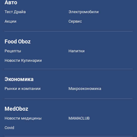
Авто
Тест Драйв
Электромобили
Акции
Сервис
Food Oboz
Рецепты
Напитки
Новости Кулинарии
Экономика
Рынки и компании
Mакроэкономика
MedOboz
Новости медицины
MAMACLUB
Covid