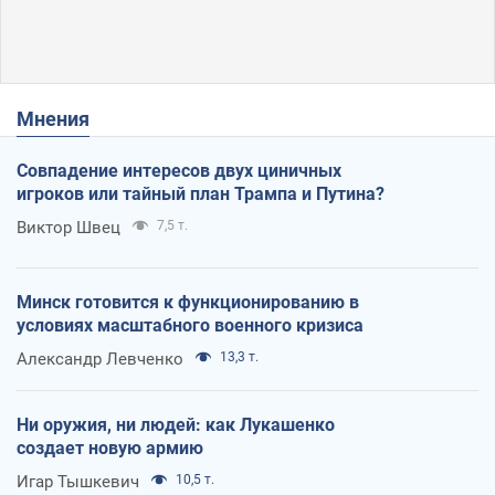
Мнения
Совпадение интересов двух циничных
игроков или тайный план Трампа и Путина?
Виктор Швец
7,5 т.
Минск готовится к функционированию в
условиях масштабного военного кризиса
Александр Левченко
13,3 т.
Ни оружия, ни людей: как Лукашенко
создает новую армию
Игар Тышкевич
10,5 т.