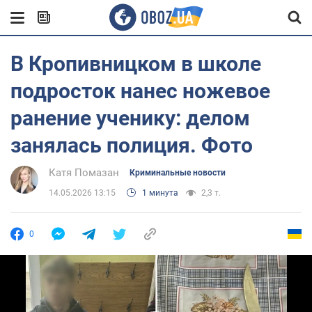
В Кропивницком в школе
подросток нанес ножевое
ранение ученику: делом
занялась полиция. Фото
Катя Помазан
Криминальные новости
14.05.2026 13:15
1 минута
2,3 т.
0