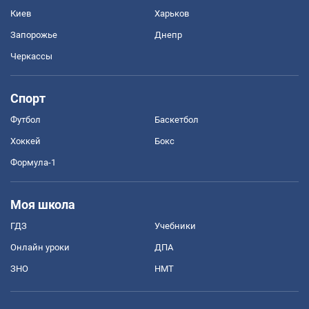
Киев
Харьков
Запорожье
Днепр
Черкассы
Спорт
Футбол
Баскетбол
Хоккей
Бокс
Формула-1
Моя школа
ГДЗ
Учебники
Онлайн уроки
ДПА
ЗНО
НМТ