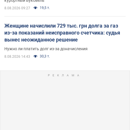
курортный Буковель
19,5 т.
8.08.2026 09:27
Женщине начислили 729 тыс. грн долга за газ
из-за показаний неисправного счетчика: судья
вынес неожиданное решение
Нужно ли платить долг из-за доначисления
30,3 т.
8.08.2026 14:43