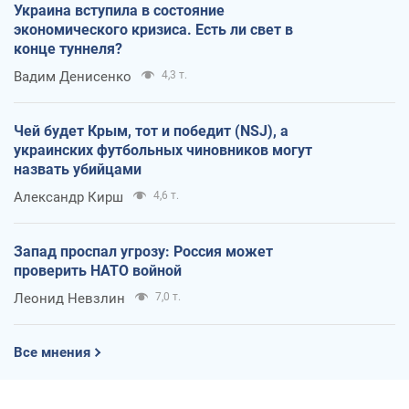
Украина вступила в состояние
экономического кризиса. Есть ли свет в
конце туннеля?
Вадим Денисенко
4,3 т.
Чей будет Крым, тот и победит (NSJ), а
украинских футбольных чиновников могут
назвать убийцами
Александр Кирш
4,6 т.
Запад проспал угрозу: Россия может
проверить НАТО войной
Леонид Невзлин
7,0 т.
Все мнения