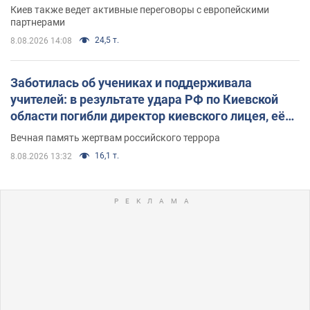
Киев также ведет активные переговоры с европейскими
партнерами
24,5 т.
8.08.2026 14:08
Заботилась об учениках и поддерживала
учителей: в результате удара РФ по Киевской
области погибли директор киевского лицея, её
муж и внук
Вечная память жертвам российского террора
16,1 т.
8.08.2026 13:32