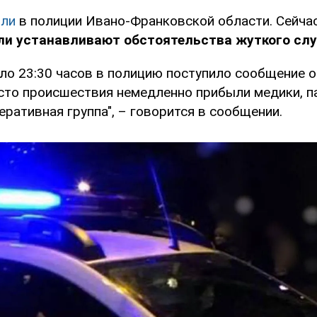
ли
в полиции Ивано-Франковской области. Сейча
ли устанавливают обстоятельства жуткого слу
ло 23:30 часов в полицию поступило сообщение о
сто происшествия немедленно прибыли медики, п
ративная группа", – говорится в сообщении.