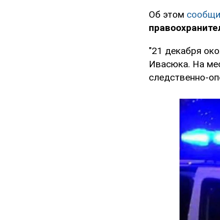
Об этом
сообщи
правоохраните
"21 декабря око
Ивасюка. На ме
следственно-опе