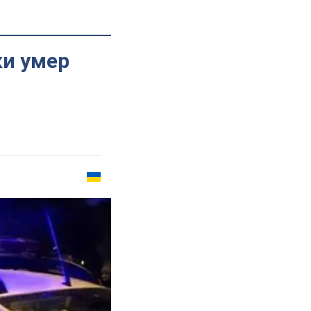
ки умер