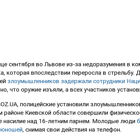
нце сентября во Львове из-за недоразумения в ко
а, которая впоследствии переросла в стрельбу. 
лей
злоумышленников задержали сотрудники Нац
тно, что оружие изъяли, а всех участников установ
OZ.UA, полицейские установили злоумышленников
 районе Киевской области совершили физическо
е насилие над 16-летним парнем. Молодые люди
б
 юношей
, снимая свои действия на телефон.