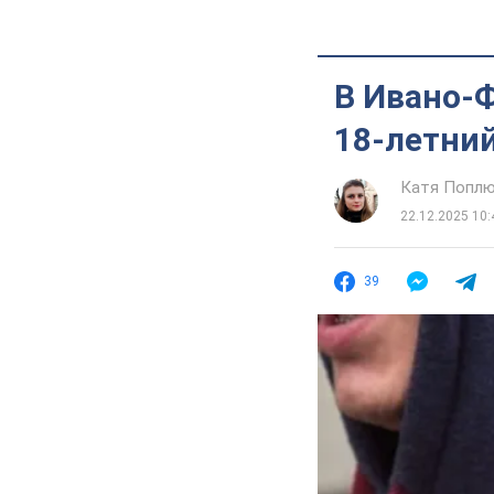
В Ивано-
18-летни
Катя Попл
22.12.2025 10:
39