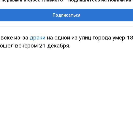
Подписаться
вске из-за
драки
на одной из улиц города умер 1
ошел вечером 21 декабря.