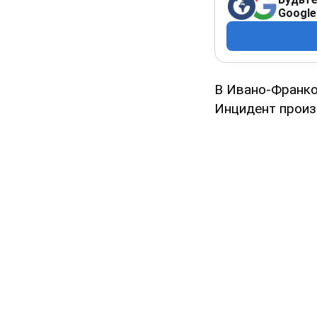
Google
В Ивано-Франко
Инцидент произ