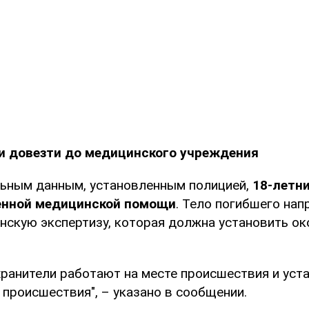
ли довезти до медицинского учреждения
ьным данным, установленным полицией,
18-летн
ренной медицинской помощи
. Тело погибшего нап
нскую экспертизу, которая должна установить о
хранители работают на месте происшествия и уст
 происшествия", – указано в сообщении.