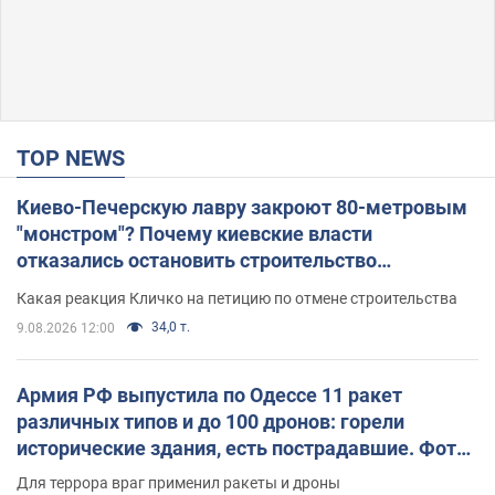
TOP NEWS
Киево-Печерскую лавру закроют 80-метровым
"монстром"? Почему киевские власти
отказались остановить строительство
небоскреба "московского верующего"
Какая реакция Кличко на петицию по отмене строительства
34,0 т.
9.08.2026 12:00
Армия РФ выпустила по Одессе 11 ракет
различных типов и до 100 дронов: горели
исторические здания, есть пострадавшие. Фото
и видео
Для террора враг применил ракеты и дроны