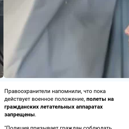
Правоохранители напомнили, что пока
действует военное положение,
полеты на
гражданских летательных аппаратах
запрещены
.
"Полиция призывает граждан соблюдать