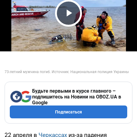
Play Video
Будьте первыми в курсе главного –
подпишитесь на Новини на OBOZ.UA в
Google
Подписаться
22 апреля в
Черкассах
из-за падения