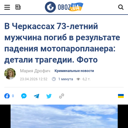
В Черкассах 73-летний
мужчина погиб в результате
падения мотопаропланера:
детали трагедии. Фото
Мария Дрофич
Криминальные новости
23.04.2026 12:52
1 минута
6,2 т.
0