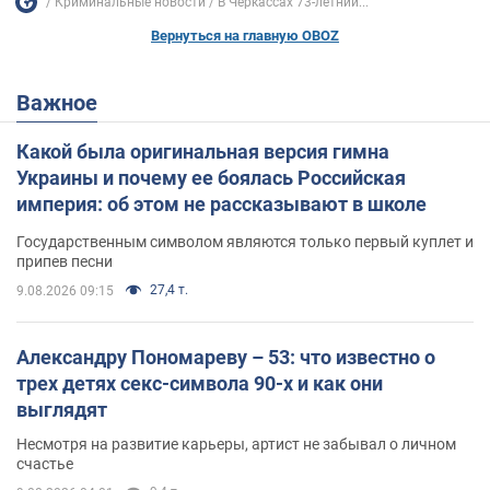
Криминальные новости
В Черкассах 73-летний...
Вернуться на главную OBOZ
Важное
Какой была оригинальная версия гимна
Украины и почему ее боялась Российская
империя: об этом не рассказывают в школе
Государственным символом являются только первый куплет и
припев песни
27,4 т.
9.08.2026 09:15
Александру Пономареву – 53: что известно о
трех детях секс-символа 90-х и как они
выглядят
Несмотря на развитие карьеры, артист не забывал о личном
счастье