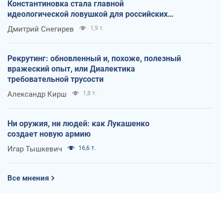
Константиновка стала главной
идеологической ловушкой для российских
оккупантов
Дмитрий Снегирев
1,9 т.
Рекрутинг: обновленный и, похоже, полезный
вражеский опыт, или Диалектика
требовательной трусости
Александр Кирш
1,8 т.
Ни оружия, ни людей: как Лукашенко
создает новую армию
Игар Тышкевич
16,6 т.
Все мнения