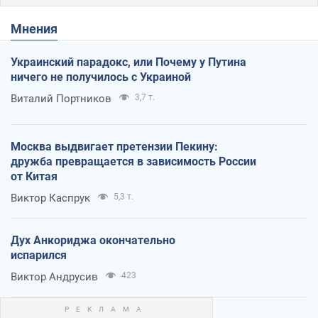
Мнения
Украинский парадокс, или Почему у Путина
ничего не получилось с Украиной
Виталий Портников
3,7 т.
Москва выдвигает претензии Пекину:
дружба превращается в зависимость России
от Китая
Виктор Каспрук
5,3 т.
Дух Анкориджа окончательно
испарился
Виктор Андрусив
423