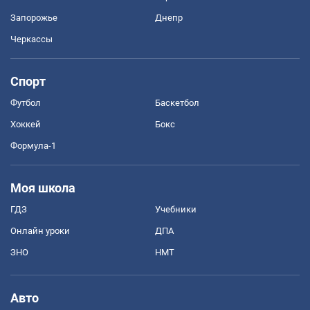
Запорожье
Днепр
Черкассы
Спорт
Футбол
Баскетбол
Хоккей
Бокс
Формула-1
Моя школа
ГДЗ
Учебники
Онлайн уроки
ДПА
ЗНО
НМТ
Авто