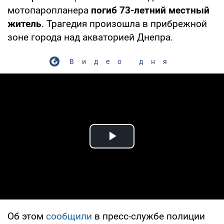
мотопаропланера
погиб 73-летний местный
житель
. Трагедия произошла в прибрежной
зоне города над акваторией Днепра.
Видео дня
Play Video
Об этом
сообщили
в пресс-службе полиции