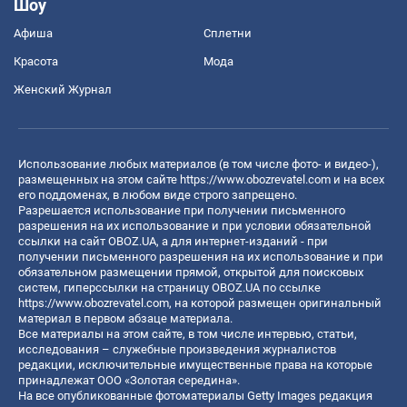
Шоу
Афиша
Сплетни
Красота
Мода
Женский Журнал
Использование любых материалов (в том числе фото- и видео-),
размещенных на этом сайте
https://www.obozrevatel.com
и на всех
его поддоменах, в любом виде строго запрещено.
Разрешается использование при получении письменного
разрешения на их использование и при условии обязательной
ссылки на сайт OBOZ.UA, а для интернет-изданий - при
получении письменного разрешения на их использование и при
обязательном размещении прямой, открытой для поисковых
систем, гиперссылки на страницу OBOZ.UA по ссылке
https://www.obozrevatel.com
, на которой размещен оригинальный
материал в первом абзаце материала.
Все материалы на этом сайте, в том числе интервью, статьи,
исследования – служебные произведения журналистов
редакции, исключительные имущественные права на которые
принадлежат ООО «Золотая середина».
На все опубликованные фотоматериалы Getty Images редакция