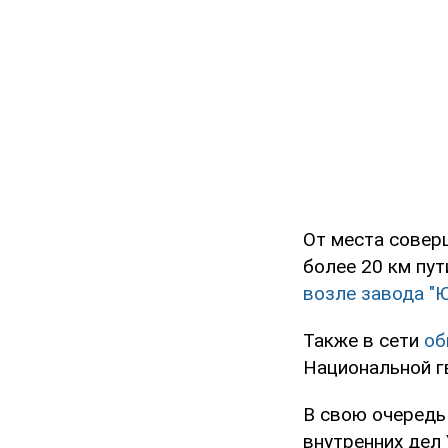
От места совер
более 20 км пу
возле завода "
Также в сети
об
Национальной г
В свою очередь
внутренних дел