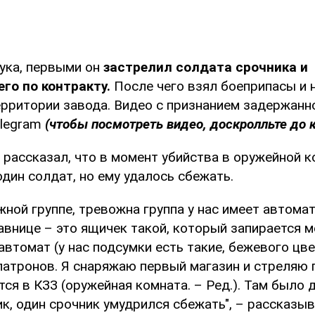
ука, первыми он
застрелил солдата срочника и
го по контракту.
После чего взял боеприпасы и 
ерритории завода. Видео с признанием задержанн
elegram
(чтобы посмотреть видео, доскролльте до 
рассказал, что в момент убийства в оружейной к
дин солдат, но ему удалось сбежать.
жной группе, тревожна группа у нас имеет автома
тавнице – это ящичек такой, который запирается 
автомат (у нас подсумки есть такие, бежевого цве
патронов. Я снаряжаю первый магазин и стреляю 
ся в КЗЗ (оружейная комната. – Ред.). Там было 
к, один срочник умудрился сбежать", – рассказыв