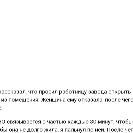
рассказал, что просил работницу завода открыть 
 из помещения. Женщина ему отказала, после чег
.
ТЗО связывается с частью каждые 30 минут, чтоб
бы она не долго жила, я пальнул по ней. После че