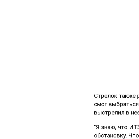
Стрелок также 
смог выбраться
выстрелил в нее
"Я знаю, что И
обстановку. Что