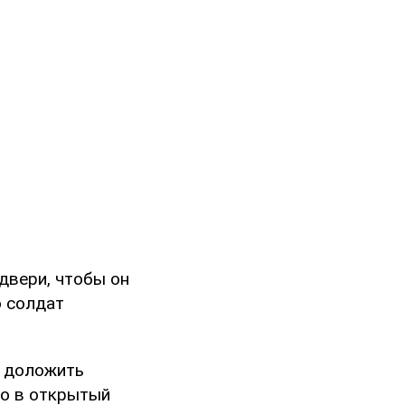
двери, чтобы он
о солдат
ы доложить
го в открытый