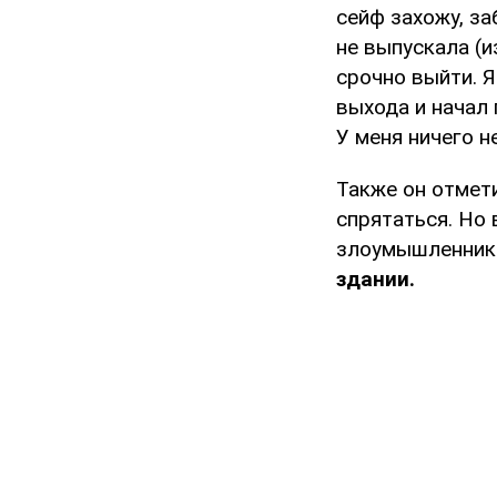
сейф захожу, з
не выпускала (и
срочно выйти. Я
выхода и начал 
У меня ничего н
Также он отмети
спрятаться. Но 
злоумышленник 
здании.