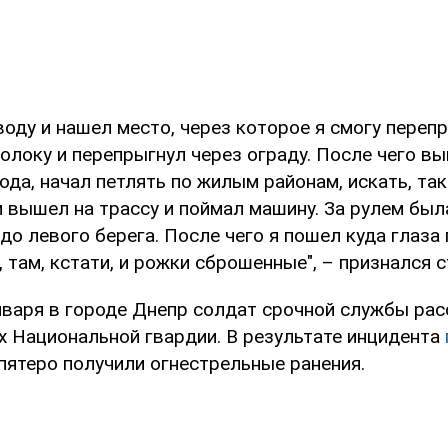
воду и нашел место, через которое я смогу перепр
олоку и перепрыгнул через ограду. После чего в
да, начал петлять по жилым районам, искать, так
 вышел на трассу и поймал машину. За рулем был
до левого берега. После чего я пошел куда глаза 
, там, кстати, и рожки сброшенные", – признался 
нваря в городе Днепр солдат срочной службы рас
 Национальной гвардии. В результате инцидента
пятеро получили огнестрельные ранения.