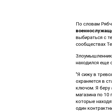
По словам Рябч
военнослужаще
выбираться с т
сообществах T
Злоумышленник 
находился еще о
"Я сижу в трево
охраняется в с
ключом. Я беру 
магазина по 10 
которые находят
один контрактни