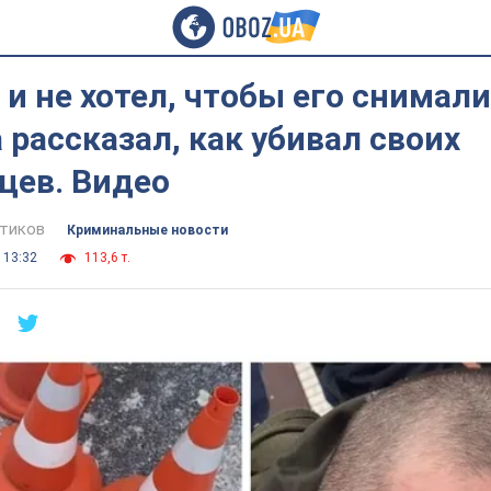
и не хотел, чтобы его снимали
 рассказал, как убивал своих
цев. Видео
тиков
Криминальные новости
 13:32
113,6 т.