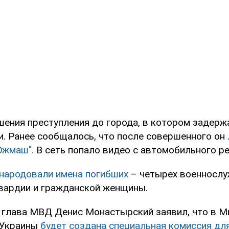
шения преступления до города, в котором задерж
ти. Ранее сообщалось, что после совершенного он
Южмаш".
В сеть попало видео с автомобильного ре
народовали имена погибших
– четырех военносл
вардии и гражданской женщины.
 глава МВД Денис Монастырский заявил, что в М
 Украины
будет создана специальная комиссия дл