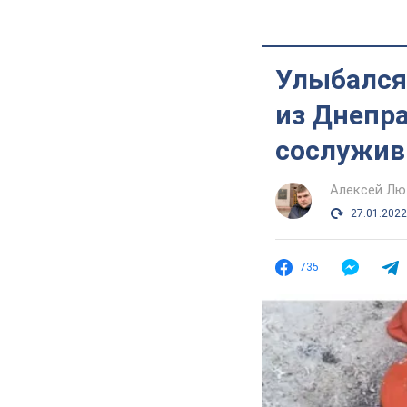
Улыбался 
из Днепра
сослужив
Алексей Лю
27.01.2022
735