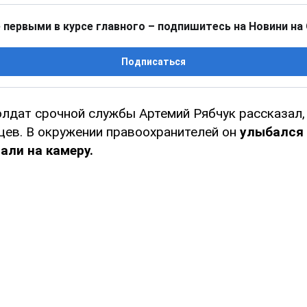
 первыми в курсе главного – подпишитесь на Новини на
Подписаться
лдат срочной службы Артемий Рябчук рассказал,
цев. В окружении правоохранителей он
улыбался 
али на камеру.