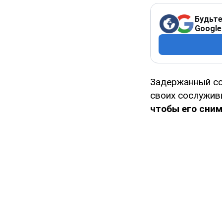
Будьте
Google
Задержанный со
своих сослужив
чтобы его сним