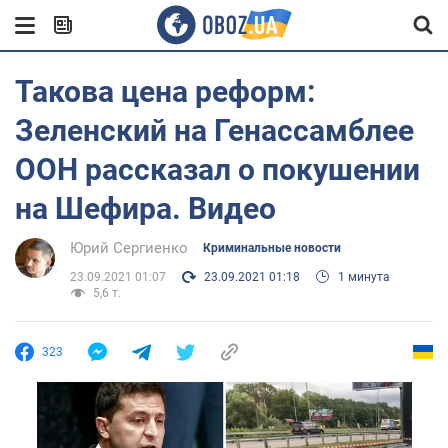
Такова цена реформ:
Зеленский на Генассамблее
ООН рассказал о покушении
на Шефира. Видео
Юрий Сергиенко
Криминальные новости
23.09.2021 01:07
23.09.2021 01:18
1 минута
5,6 т.
323