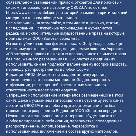
обязательном размещении прямой, открытой для поисковых
систем, гиперссылки на страницу OBOZ.UA по ссылке
https://www.obozrevatel.com
, на которой размещен оригинальный
материал в первом абзаце материала.
Все материалы на этом сайте, в том числе интервью, статьи,
исследования – служебные произведения журналистов
редакции, исключительные имущественные права на которые
принадлежат ООО «Золотая середина».
На все опубликованные фотоматериалы Getty Images редакция
имеет имущественные права, защищаемые законом Украины
«Об авторских правах и смежных правах», никто не имеет права
без письменного разрешения ООО «Золотая середина» их
использовать, они не подлежат дальнейшему воспроизводству,
переводу, распространению в любой форме.
Редакция OBOZ.UA может не разделять точку зрения,
изложенную в авторском материале. За достоверность
информации, размещенной в рекламных материалах,
ответственность несет рекламодатель.
Запрещено использование материалов размещенных на этом
сайте, даже с указанием гиперссылки на страницу этого сайта,
логотипа OBOZ.UA или любого другого упоминания, но без
письменного разрешения Редакции/ООО «Золотая середина»
Незаконным использованием материалов будет считаться:
любое копирование, публикация, перепечатка, последующее
распространение, использование, переработка с
использованием, включением в состав других материалов,