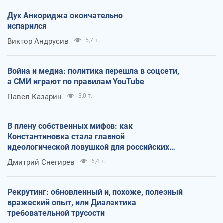
Дух Анкориджа окончательно
испарился
Виктор Андрусив
5,7 т.
Война и медиа: политика перешла в соцсети,
а СМИ играют по правилам YouTube
Павел Казарин
3,0 т.
В плену собственных мифов: как
Константиновка стала главной
идеологической ловушкой для российских
оккупантов
Дмитрий Снегирев
6,4 т.
Рекрутинг: обновленный и, похоже, полезный
вражеский опыт, или Диалектика
требовательной трусости