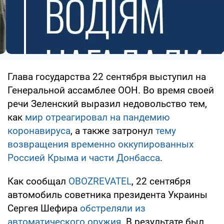
Глава государства 22 сентября выступил на
Генеральной ассамблее ООН. Во время своей
речи Зеленский выразил недовольство тем,
как
мир отреагировал на пандемию
коронавируса
, а также затронул
тему
возвращения временно оккупированных
Россией Крыма и части Донбасса
.
Как сообщал
OBOZREVATEL
, 22 сентября
автомобиль советника президента Украины
Сергея Шефира
обстреляли из
автоматического оружия
. В результате был