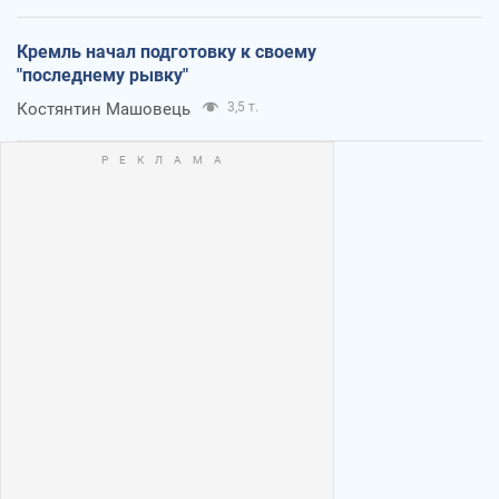
Кремль начал подготовку к своему
"последнему рывку"
Костянтин Машовець
3,5 т.