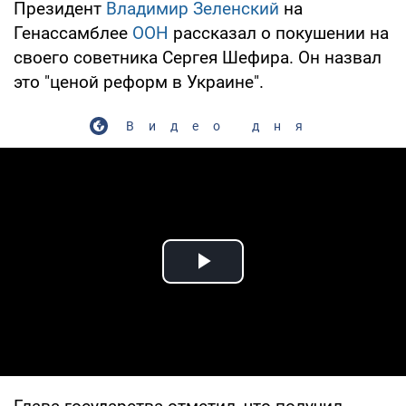
Президент
Владимир Зеленский
на
Генассамблее
ООН
рассказал о покушении на
своего советника Сергея Шефира. Он назвал
это "ценой реформ в Украине".
Видео дня
Play Video