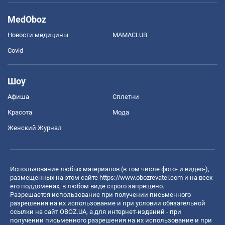
MedOboz
Новости медицины
MAMACLUB
Covid
Шоу
Афиша
Сплетни
Красота
Мода
Женский Журнал
Использование любых материалов (в том числе фото- и видео-),
размещенных на этом сайте
https://www.obozrevatel.com
и на всех
его поддоменах, в любом виде строго запрещено.
Разрешается использование при получении письменного
разрешения на их использование и при условии обязательной
ссылки на сайт OBOZ.UA, а для интернет-изданий - при
получении письменного разрешения на их использование и при