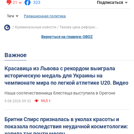
21
323
Подписаться
Теги
Редакционная политика
Криминальные новости
Такова цена реформ:...
Вернуться на главную OBOZ
Важное
Красавица из Львова с рекордом выиграла
историческую медаль для Украины на
чемпионате мира по легкой атлетике U20. Видео
Наша соотечественница блестяще выступила в Орегоне
66,5 т.
9.08.2026 09:32
Бритни Спирс призналась в уколах красоты и
показала последствия неудачной косметологии:
ходила так почти месяц