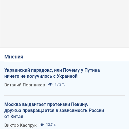
Мнения
Украинский парадокс, или Почему у Путина
ничего не получилось с Украиной
Виталий Портников
17,2 т.
Москва выдвигает претензии Пекину:
дружба превращается в зависимость России
от Китая
Виктор Каспрук
13,7 т.