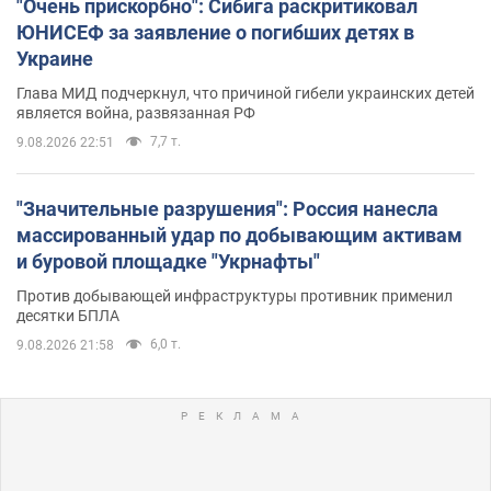
"Очень прискорбно": Сибига раскритиковал
ЮНИСЕФ за заявление о погибших детях в
Украине
Глава МИД подчеркнул, что причиной гибели украинских детей
является война, развязанная РФ
7,7 т.
9.08.2026 22:51
"Значительные разрушения": Россия нанесла
массированный удар по добывающим активам
и буровой площадке "Укрнафты"
Против добывающей инфраструктуры противник применил
десятки БПЛА
6,0 т.
9.08.2026 21:58