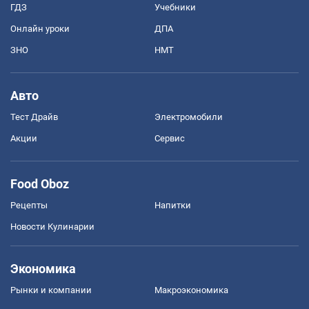
ГДЗ
Учебники
Онлайн уроки
ДПА
ЗНО
НМТ
Авто
Тест Драйв
Электромобили
Акции
Сервис
Food Oboz
Рецепты
Напитки
Новости Кулинарии
Экономика
Рынки и компании
Mакроэкономика