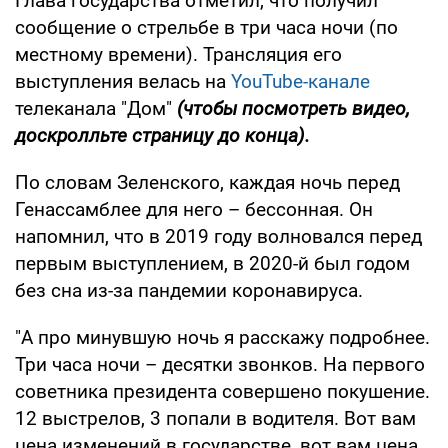
Глава государства отметил, что получил
сообщение о стрельбе в три часа ночи (по
местному времени). Трансляция его
выступления велась на
YouTube-канале
телеканала "Дом"
(чтобы посмотреть видео,
доскролльте страницу до конца).
По словам Зеленского, каждая ночь перед
Генассамблее для него – бессонная. Он
напомнил, что в 2019 году волновался перед
первым выступлением, в 2020-й был годом
без сна из-за пандемии коронавируса.
"А про минувшую ночь я расскажу подробнее.
Три часа ночи – десятки звонков. На первого
советника президента совершено покушение.
12 выстрелов, 3 попали в водителя. Вот вам
цена изменений в государстве, вот вам цена