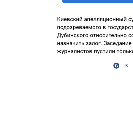
Киевский апелляционный су
подозреваемого в государс
Дубинского относительно с
назначить залог. Заседание
журналистов пустили тольк
В