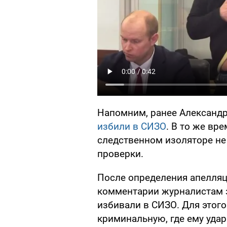
Напомним, ранее Александ
избили в СИЗО
. В то же вр
следственном изоляторе не
проверки.
После определения апелляц
комментарии журналистам з
избивали в СИЗО. Для этого
криминальную, где ему удар