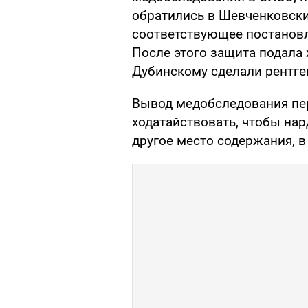
обратились в Шевченковский
соответствующее постановл
После этого защита подала 
Дубинскому сделали рентге
Вывод медобследования пер
ходатайствовать, чтобы нар
другое место содержания, в