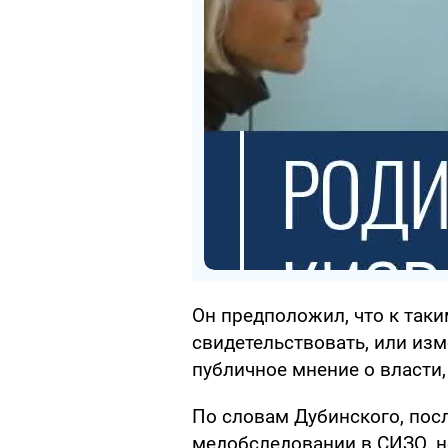
Он предположил, что к таки
свидетельствовать, или изм
публичное мнение о власти,
По словам Дубинского, пос
медобследовании в СИЗО, но