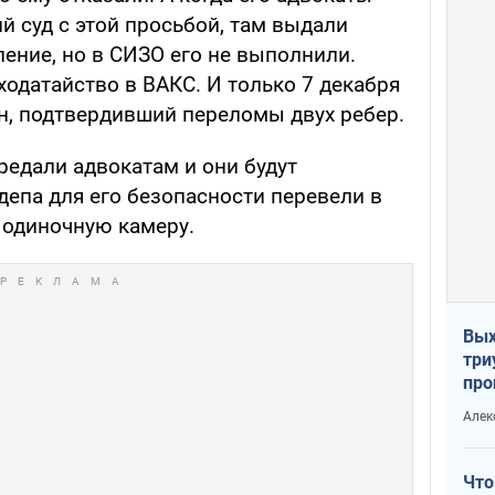
 суд с этой просьбой, там выдали
ение, но в СИЗО его не выполнили.
ходатайство в ВАКС. И только 7 декабря
н, подтвердивший переломы двух ребер.
едали адвокатам и они будут
депа для его безопасности перевели в
 одиночную камеру.
Вых
три
про
хок
Алек
Что