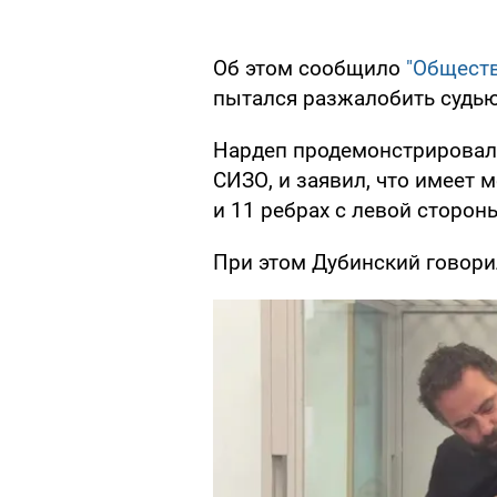
Об этом сообщило
"Общест
пытался разжалобить судью
Нардеп продемонстрировал
СИЗО, и заявил, что имеет
и 11 ребрах с левой сторон
При этом Дубинский говори