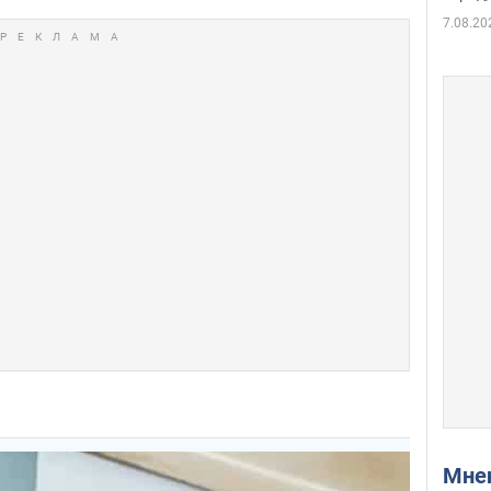
7.08.20
Мн