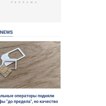
P NEWS
льные операторы подняли
фы "до предела", но качество