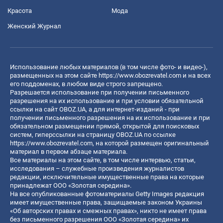
Красота
Мода
Женский Журнал
Использование любых материалов (в том числе фото- и видео-),
размещенных на этом сайте
https://www.obozrevatel.com
и на всех
его поддоменах, в любом виде строго запрещено.
Разрешается использование при получении письменного
разрешения на их использование и при условии обязательной
ссылки на сайт OBOZ.UA, а для интернет-изданий - при
получении письменного разрешения на их использование и при
обязательном размещении прямой, открытой для поисковых
систем, гиперссылки на страницу OBOZ.UA по ссылке
https://www.obozrevatel.com
, на которой размещен оригинальный
материал в первом абзаце материала.
Все материалы на этом сайте, в том числе интервью, статьи,
исследования – служебные произведения журналистов
редакции, исключительные имущественные права на которые
принадлежат ООО «Золотая середина».
На все опубликованные фотоматериалы Getty Images редакция
имеет имущественные права, защищаемые законом Украины
«Об авторских правах и смежных правах», никто не имеет права
без письменного разрешения ООО «Золотая середина» их