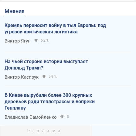
Мнения
Кремль переносит войну в тыл Европы: под
угрозой критическая логистика
Виктор Ягун
6,2 т.
На чьей стороне истории выступает
Дональд Трамп?
Виктор Каспрук
5,9 т.
В Киеве вырубили более 300 крупных
деревьев ради теплотрассы и вопреки
Генплану
Владислав Самойленко
3