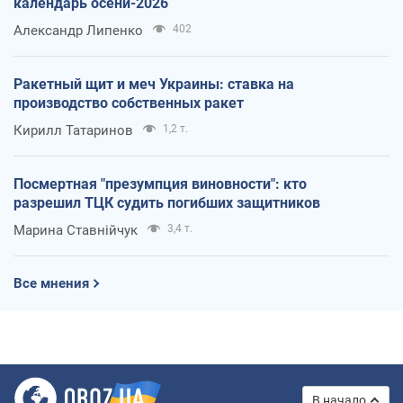
календарь осени-2026
Александр Липенко
402
Ракетный щит и меч Украины: ставка на
производство собственных ракет
Кирилл Татаринов
1,2 т.
Посмертная "презумпция виновности": кто
разрешил ТЦК судить погибших защитников
Марина Ставнійчук
3,4 т.
Все мнения
В начало