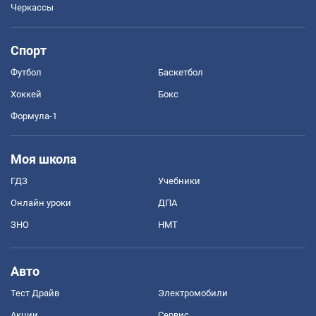
Черкассы
Спорт
Футбол
Баскетбол
Хоккей
Бокс
Формула-1
Моя школа
ГДЗ
Учебники
Онлайн уроки
ДПА
ЗНО
НМТ
Авто
Тест Драйв
Электромобили
Акции
Сервис