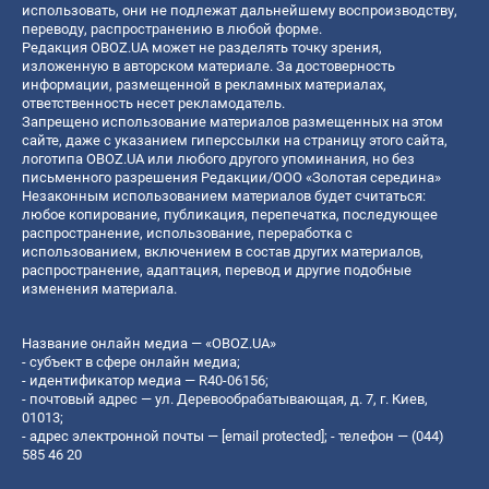
использовать, они не подлежат дальнейшему воспроизводству,
переводу, распространению в любой форме.
Редакция OBOZ.UA может не разделять точку зрения,
изложенную в авторском материале. За достоверность
информации, размещенной в рекламных материалах,
ответственность несет рекламодатель.
Запрещено использование материалов размещенных на этом
сайте, даже с указанием гиперссылки на страницу этого сайта,
логотипа OBOZ.UA или любого другого упоминания, но без
письменного разрешения Редакции/ООО «Золотая середина»
Незаконным использованием материалов будет считаться:
любое копирование, публикация, перепечатка, последующее
распространение, использование, переработка с
использованием, включением в состав других материалов,
распространение, адаптация, перевод и другие подобные
изменения материала.
Название онлайн медиа — «OBOZ.UA»
- субъект в сфере онлайн медиа;
- идентификатор медиа — R40-06156;
- почтовый адрес — ул. Деревообрабатывающая, д. 7, г. Киев,
01013;
- адрес электронной почты —
[email protected]
; - телефон — (044)
585 46 20