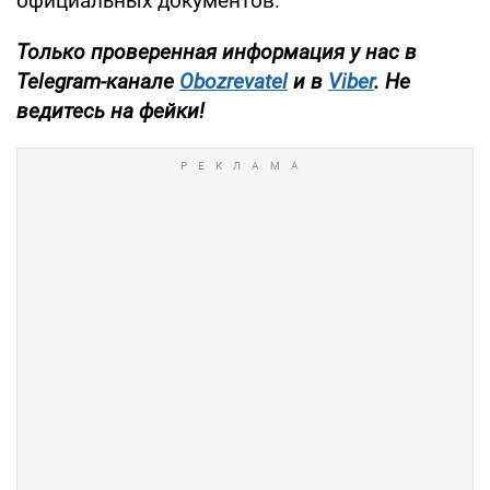
официальных документов.
Только
проверенная информация у нас в
Telegram-канале
Obozrevatel
и в
Viber
. Не
ведитесь на фейки!