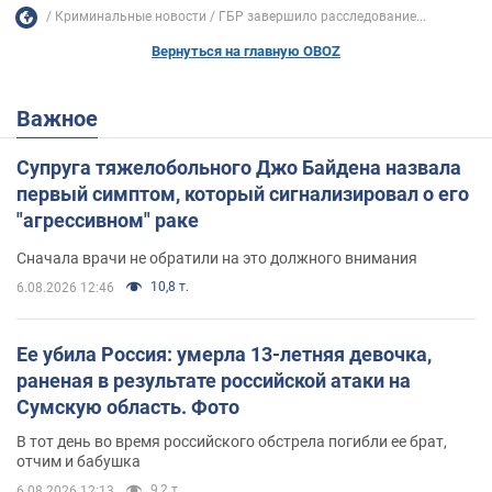
Криминальные новости
ГБР завершило расследование...
Вернуться на главную OBOZ
Важное
Супруга тяжелобольного Джо Байдена назвала
первый симптом, который сигнализировал о его
"агрессивном" раке
Сначала врачи не обратили на это должного внимания
10,8 т.
6.08.2026 12:46
Ее убила Россия: умерла 13-летняя девочка,
раненая в результате российской атаки на
Сумскую область. Фото
В тот день во время российского обстрела погибли ее брат,
отчим и бабушка
9,2 т.
6.08.2026 12:13