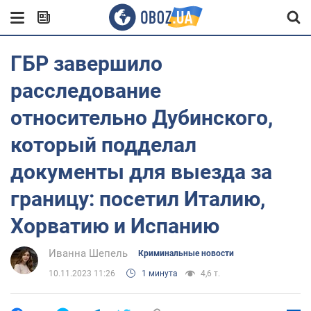
ГБР завершило
расследование
относительно Дубинского,
который подделал
документы для выезда за
границу: посетил Италию,
Хорватию и Испанию
Иванна Шепель
Криминальные новости
10.11.2023 11:26
1 минута
4,6 т.