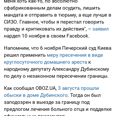
меня хоть как-то, по абсолютно
сфабрикованным делам осудить, лишить
мандата и отправить в тюрьму, а еще лучше в
СИЗО. Главное, чтобы я перестал говорить
правду и критиковать их действия", –
заявил
нардеп 10 ноября в своем Facebook.
Напомним, что 6 ноября Печерский суд Киева
решил применить
меру пресечения в виде
круглосуточного домашнего ареста
к
народному депутату Александру Дубинскому
по делу о незаконном пересечении границы.
Как сообщал OBOZ.UA,
3 августа прошли
обыски в доме Дубинского
. Тогда он был
заподозрен в выезде за границу под
предлогом лечения больного отца и подделке