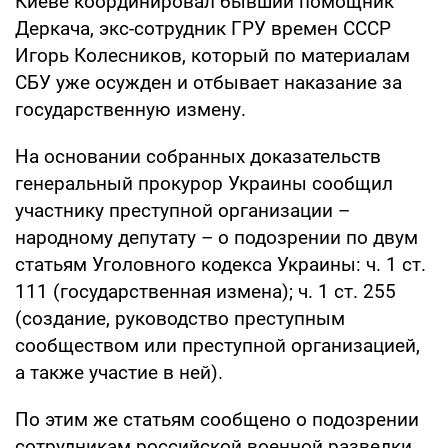
Киеве координировал бывший помощник
Деркача, экс-сотрудник ГРУ времен СССР
Игорь Колесников, который по материалам
СБУ уже осужден и отбывает наказание за
государственную измену.
На основании собранных доказательств
генеральный прокурор Украины сообщил
участнику преступной организации –
народному депутату – о подозрении по двум
статьям Уголовного кодекса Украины: ч. 1 ст.
111 (государственная измена); ч. 1 ст. 255
(создание, руководство преступным
сообществом или преступной организацией,
а также участие в ней).
По этим же статьям сообщено о подозрении
сотрудникам российской военной разведки