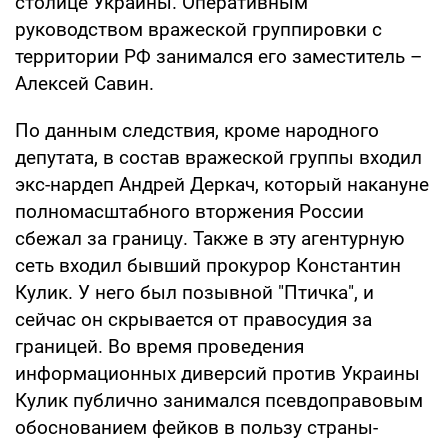
столице Украины. Оперативным
руководством вражеской группировки с
территории РФ занимался его заместитель –
Алексей Савин.
По данным следствия, кроме народного
депутата, в состав вражеской группы входил
экс-нардеп Андрей Деркач, который накануне
полномасштабного вторжения России
сбежал за границу. Также в эту агентурную
сеть входил бывший прокурор Константин
Кулик. У него был позывной "Птичка", и
сейчас он скрывается от правосудия за
границей. Во время проведения
информационных диверсий против Украины
Кулик публично занимался псевдоправовым
обоснованием фейков в пользу страны-