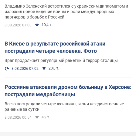
Владимир Зеленский встретился с украинским дипломатом и
изложил новое видение войны и роли международных
партнеров в борьбе с Россией
10,4 т.
8.08.2026 07:00
В Киеве в результате российской атаки
пострадали четыре человека. Фото
Враг продолжает регулярный ракетный террор столицы
20,0 т.
8.08.2026 07:02
Россияне атаковали дроном больницу в Херсоне:
пострадали медработницы
Всего пострадали четыре женщины, и они не единственные
раненые за сутки
4,2 т.
8.08.2026 00:54