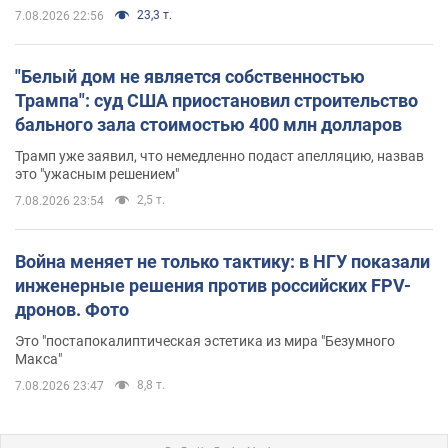
23,3 т.
7.08.2026 22:56
"Белый дом не является собственностью
Трампа": суд США приостановил строительство
бального зала стоимостью 400 млн долларов
Трамп уже заявил, что немедленно подаст апелляцию, назвав
это "ужасным решением"
2,5 т.
7.08.2026 23:54
Война меняет не только тактику: в НГУ показали
инженерные решения против российских FPV-
дронов. Фото
Это "постапокалиптическая эстетика из мира "Безумного
Макса"
8,8 т.
7.08.2026 23:47