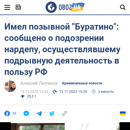
Имел позывной "Буратино":
сообщено о подозрении
нардепу, осуществлявшему
подрывную деятельность в
пользу РФ
Алексей Лютиков
Криминальные новости
13.11.2023 15:23
13.11.2023 15:29
3 минуты
35,3 т.
39