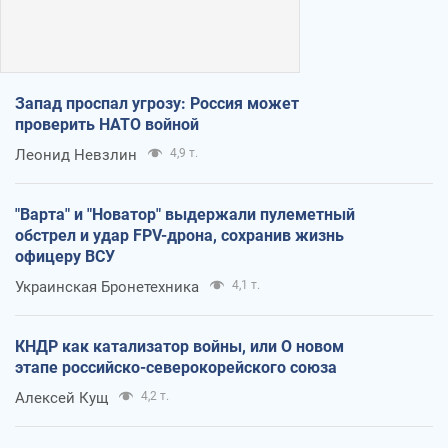
Запад проспал угрозу: Россия может
проверить НАТО войной
Леонид Невзлин
4,9 т.
"Варта" и "Новатор" выдержали пулеметный
обстрел и удар FPV-дрона, сохранив жизнь
офицеру ВСУ
Украинская Бронетехника
4,1 т.
КНДР как катализатор войны, или О новом
этапе российско-северокорейского союза
Алексей Кущ
4,2 т.