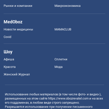
Рынки и компании
Mакроэкономика
MedOboz
Новости медицины
MAMACLUB
Covid
Шоу
Афиша
Сплетни
Красота
Мода
Женский Журнал
Использование любых материалов (в том числе фото- и видео-),
размещенных на этом сайте
https://www.obozrevatel.com
и на всех
его поддоменах, в любом виде строго запрещено.
Разрешается использование при получении письменного