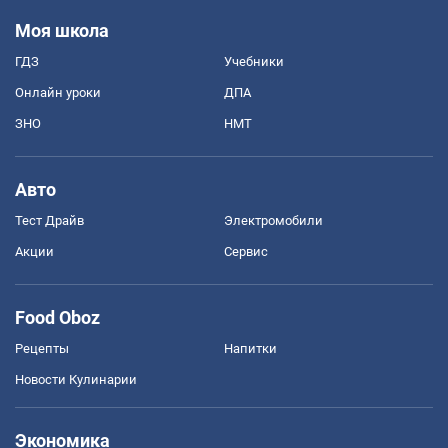
Моя школа
ГДЗ
Учебники
Онлайн уроки
ДПА
ЗНО
НМТ
Авто
Тест Драйв
Электромобили
Акции
Сервис
Food Oboz
Рецепты
Напитки
Новости Кулинарии
Экономика