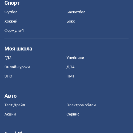
Спорт
Футбол
Баскетбол
Хоккей
Бокс
Формула-1
Моя школа
ГДЗ
Учебники
Онлайн уроки
ДПА
ЗНО
НМТ
Авто
Тест Драйв
Электромобили
Акции
Сервис