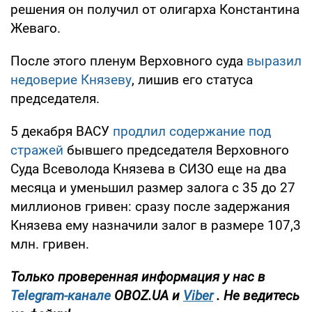
решения он получил от олигарха Константина
Жеваго.
После этого пленум Верховного суда
выразил
недоверие Князеву
, лишив его статуса
председателя.
5 декабря ВАСУ
продлил содержание под
стражей
бывшего председателя Верховного
Суда Всеволода Князева в СИЗО еще на два
месяца и уменьшил размер залога с 35 до 27
миллионов гривен: сразу после задержания
Князева ему назначили залог в размере 107,3
млн. гривен.
Только проверенная информация у нас в
Telegram-канале
OBOZ.UA и
Viber
. Не ведитесь