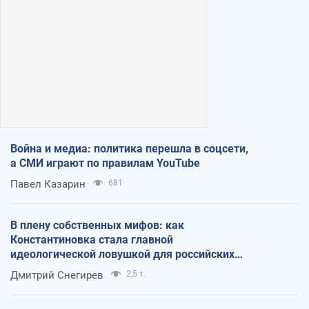
Война и медиа: политика перешла в соцсети,
а СМИ играют по правилам YouTube
Павел Казарин
681
В плену собственных мифов: как
Константиновка стала главной
идеологической ловушкой для российских
оккупантов
Дмитрий Снегирев
2,5 т.