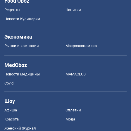
Food Oboz
Рецепты
Напитки
Новости Кулинарии
Экономика
Рынки и компании
Mакроэкономика
MedOboz
Новости медицины
MAMACLUB
Covid
Шоу
Афиша
Сплетни
Красота
Мода
Женский Журнал