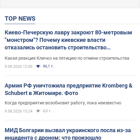
TOP NEWS
Киево-Печерскую лавру закроют 80-метровым
"монстром"? Почему киевские власти
отказались остановить строительство
небоскреба "московского верующего"
Какая реакция Кличко на петицию по отмене строительства
46,1 т.
9.08.2026 12:00
Армия РФ уничтожила предприятие Kromberg &
Schubert в Житомире. Фото
Когда предприятие возобновит работу, пока неизвестно
6,0 т.
9.08.2026 15:24
МИД Болгарии вызвал украинского посла из-за
инцидента с дроном: что произошло