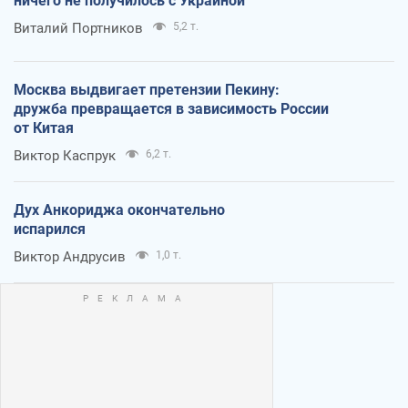
ничего не получилось с Украиной
Виталий Портников
5,2 т.
Москва выдвигает претензии Пекину:
дружба превращается в зависимость России
от Китая
Виктор Каспрук
6,2 т.
Дух Анкориджа окончательно
испарился
Виктор Андрусив
1,0 т.