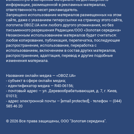
информации, размещенной в рекламных материалах,
ответственность несет рекламодатель.
Запрещено использование материалов размещенных на этом
сайте, даже с указанием гиперссылки на страницу этого сайта,
логотипа OBOZ.UA или любого другого упоминания, но без
письменного разрешения Редакции/ООО «Золотая середина»
Незаконным использованием материалов будет считаться:
любое копирование, публикация, перепечатка, последующее
распространение, использование, переработка с
использованием, включением в состав других материалов,
распространение, адаптация, перевод и другие подобные
изменения материала.
Название онлайн медиа — «OBOZ.UA»
- субъект в сфере онлайн медиа;
- идентификатор медиа — R40-06156;
- почтовый адрес — ул. Деревообрабатывающая, д. 7, г. Киев,
01013;
- адрес электронной почты —
[email protected]
; - телефон — (044)
585 46 20
© 2026 Все права защищены, ООО "Золотая середина".