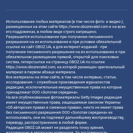
Использование любых материалов (в том числе фото- и видео-),
размещенных на этом сайте
https://www.obozrevatel.com
и на всех
его поддоменах, в любом виде строго запрещено.
Разрешается использование при получении письменного
разрешения на их использование и при условии обязательной
ссылки на сайт OBOZ.UA, а для интернет-изданий - при
получении письменного разрешения на их использование и при
обязательном размещении прямой, открытой для поисковых
систем, гиперссылки на страницу OBOZ.UA по ссылке
https://www.obozrevatel.com
, на которой размещен оригинальный
материал в первом абзаце материала.
Все материалы на этом сайте, в том числе интервью, статьи,
исследования – служебные произведения журналистов
редакции, исключительные имущественные права на которые
принадлежат ООО «Золотая середина».
На все опубликованные фотоматериалы Getty Images редакция
имеет имущественные права, защищаемые законом Украины
«Об авторских правах и смежных правах», никто не имеет права
без письменного разрешения ООО «Золотая середина» их
использовать, они не подлежат дальнейшему воспроизводству,
переводу, распространению в любой форме.
Редакция OBOZ.UA может не разделять точку зрения,
изложенную в авторском материале. За достоверность