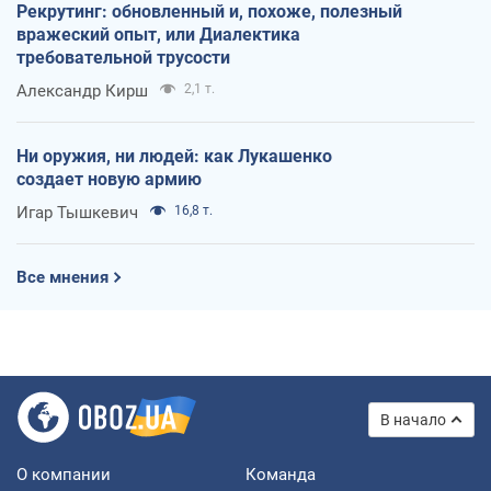
Рекрутинг: обновленный и, похоже, полезный
вражеский опыт, или Диалектика
требовательной трусости
Александр Кирш
2,1 т.
Ни оружия, ни людей: как Лукашенко
создает новую армию
Игар Тышкевич
16,8 т.
Все мнения
В начало
О компании
Команда