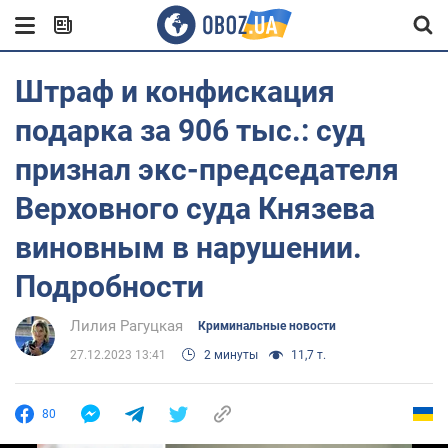
Штраф и конфискация
подарка за 906 тыс.: суд
признал экс-председателя
Верховного суда Князева
виновным в нарушении.
Подробности
Лилия Рагуцкая
Криминальные новости
27.12.2023 13:41
2 минуты
11,7 т.
80