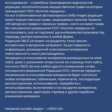
исследования – служебные произведения журналистов
редакции, исключительные имущественные права на которые
принадлежат ООО «Золотая середина».
На все опубликованные фотоматериалы Getty Images редакция
имеет имущественные права, защищаемые законом Украины
«Об авторских правах и смежных правах», никто не имеет права
без письменного разрешения ООО «Золотая середина» их
использовать, они не подлежат дальнейшему воспроизводству,
переводу, распространению в любой форме.
Редакция OBOZ.UA может не разделять точку зрения,
изложенную в авторском материале. За достоверность
информации, размещенной в рекламных материалах,
ответственность несет рекламодатель.
Запрещено использование материалов размещенных на этом
сайте, даже с указанием гиперссылки на страницу этого сайта,
логотипа OBOZ.UA или любого другого упоминания, но без
письменного разрешения Редакции/ООО «Золотая середина»
Незаконным использованием материалов будет считаться:
любое копирование, публикация, перепечатка, последующее
распространение, использование, переработка с
использованием, включением в состав других материалов,
распространение, адаптация, перевод и другие подобные
изменения материала.
Название онлайн медиа — «OBOZ.UA»