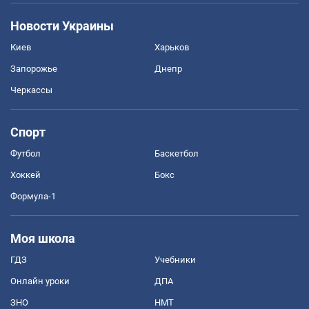
Новости Украины
Киев
Харьков
Запорожье
Днепр
Черкассы
Спорт
Футбол
Баскетбол
Хоккей
Бокс
Формула-1
Моя школа
ГДЗ
Учебники
Онлайн уроки
ДПА
ЗНО
НМТ