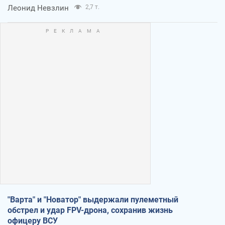
Леонид Невзлин
2,7 т.
"Варта" и "Новатор" выдержали пулеметный
обстрел и удар FPV-дрона, сохранив жизнь
офицеру ВСУ