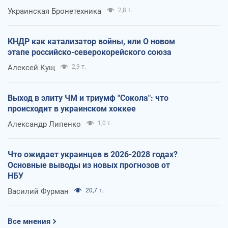
Украинская Бронетехника
2,8 т.
КНДР как катализатор войны, или О новом
этапе российско-северокорейского союза
Алексей Кущ
2,9 т.
Выход в элиту ЧМ и триумф "Сокола": что
происходит в украинском хоккее
Александр Липенко
1,0 т.
Что ожидает украинцев в 2026-2028 годах?
Основные выводы из новых прогнозов от
НБУ
Василий Фурман
20,7 т.
Все мнения