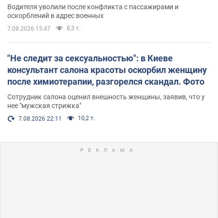
Водителя уволили после конфликта с пассажирами и
оскорблений в адрес военных
8,3 т.
7.08.2026 15:47
"Не следит за сексуальностью": в Киеве
консультант салона красоты оскорбил женщину
после химиотерапии, разгорелся скандал. Фото
Сотрудник салона оценил внешность женщины, заявив, что у
нее "мужская стрижка"
10,2 т.
7.08.2026 22:11