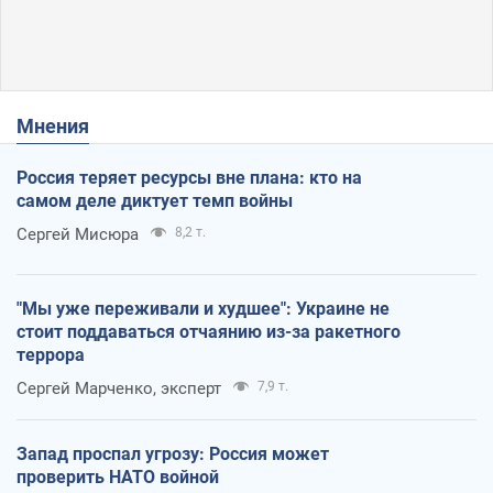
Мнения
Россия теряет ресурсы вне плана: кто на
самом деле диктует темп войны
Сергей Мисюра
8,2 т.
"Мы уже переживали и худшее": Украине не
стоит поддаваться отчаянию из-за ракетного
террора
Сергей Марченко, эксперт
7,9 т.
Запад проспал угрозу: Россия может
проверить НАТО войной