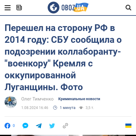
Перешел на сторону РФ в
2014 году: СБУ сообщила о
подозрении коллаборанту-
"военкору" Кремля с
оккупированной
Луганщины. Фото
Олег Тимченко
Криминальные новости
1.08.2024 16:46
1 минута
3,5 т.
0