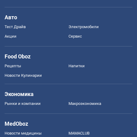
Авто
Тест Драйв
Электромобили
Акции
Сервис
Food Oboz
Рецепты
Напитки
Новости Кулинарии
Экономика
Рынки и компании
Mакроэкономика
MedOboz
Новости медицины
MAMACLUB