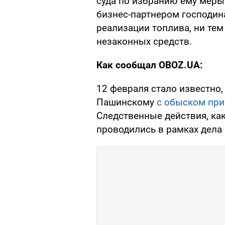
суда по избранию ему мер
бизнес-партнером господин
реализации топлива, ни тем
незаконных средств.
Как сообщал OBOZ.UA:
12 февраля стало известно
Пашинскому
с обыском при
Следственные действия, ка
проводились в рамках дела 