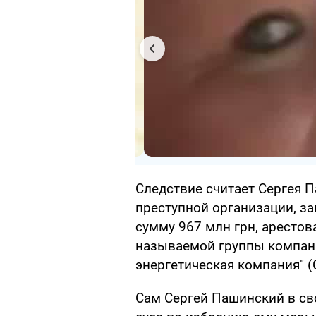
Следствие считает Сергея 
преступной организации, з
сумму 967 млн грн, арестов
называемой группы компани
энергетическая компания" (
Сам Сергей Пашинский в св