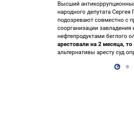
Высший антикоррупционный
народного депутата Сергея
подозревают совместно с 
соорганизации завладения
нефтепродуктами беглого о
арестовали на 2 месяца, то
альтернативы аресту суд о
В