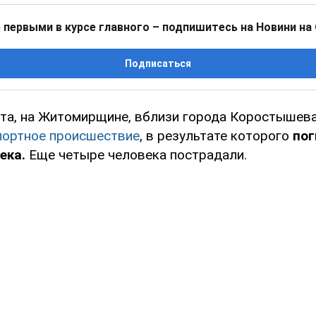
 первыми в курсе главного – подпишитесь на Новини на
Подписаться
арта, на Житомирщине, вблизи города Коростышев
портное происшествие
, в результате которого
пог
ека.
Еще четыре человека пострадали.