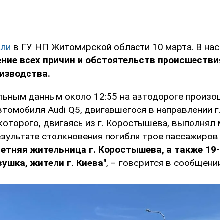
ли
в ГУ НП Житомирской области 10 марта. В на
ние всех причин и обстоятельств происшестви
изводства.
льным данным около 12:55 на автодороге произо
томобиля Audi Q5, двигавшегося в направлении г. 
которого, двигаясь из г. Коростышева, выполнял 
езультате столкновения погибли трое пассажиро
летняя жительница г. Коростышева, а также 19
вушка, жители г. Киева"
, – говорится в сообщении