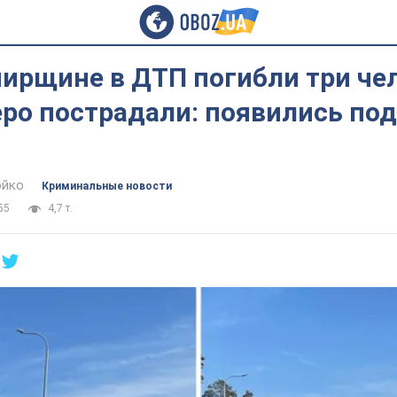
ирщине в ДТП погибли три чел
ро пострадали: появились под
юйко
Криминальные новости
55
4,7 т.