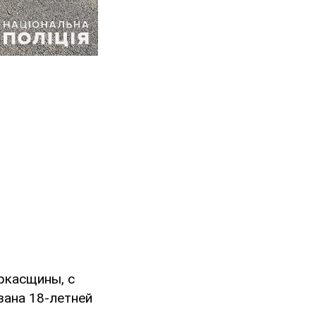
ркасщины, с
зана 18-летней