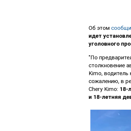
Об этом
сообщи
идет установле
уголовного про
"По предварите
столкновение ав
Kimo, водитель 
сожалению, в р
Chery Kimo:
18-
и 18-летняя де