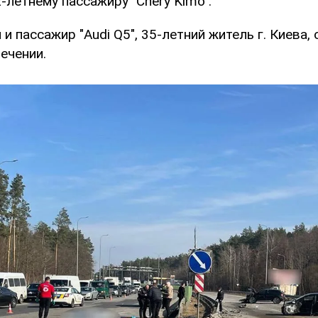
-летнему пассажиру "Chery Kimo".
и пассажир "Audi Q5", 35-летний житель г. Киева, 
ечении.