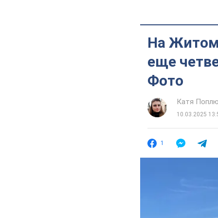
На Житом
еще четве
Фото
Катя Попл
10.03.2025 13:
1