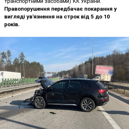
транспортними засобами) КК України.
Правопорушення передбачає покарання у
вигляді ув'язнення на строк від 5 до 10
років.