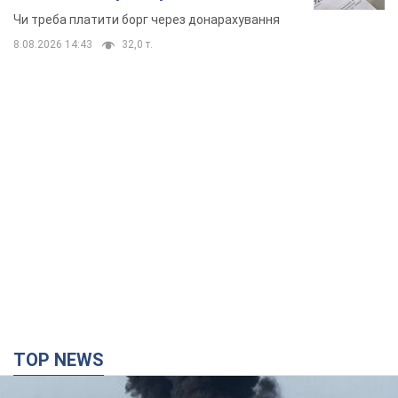
неочікуване рішення
Чи треба платити борг через донарахування
8.08.2026 14:43
32,0 т.
TOP NEWS