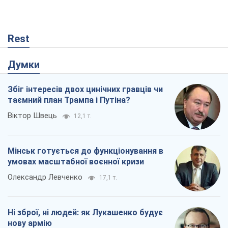
Rest
Думки
Збіг інтересів двох цинічних гравців чи
таємний план Трампа і Путіна?
Віктор Швець
12,1 т.
Мінськ готується до функціонування в
умовах масштабної воєнної кризи
Олександр Левченко
17,1 т.
Ні зброї, ні людей: як Лукашенко будує
нову армію