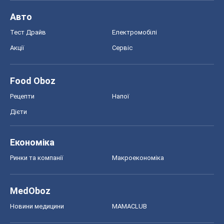
Авто
Тест Драйв
Електромобілі
Акції
Сервіс
Food Oboz
Рецепти
Напої
Дієти
Економіка
Ринки та компанії
Макроекономіка
MedOboz
Новини медицини
MAMACLUB