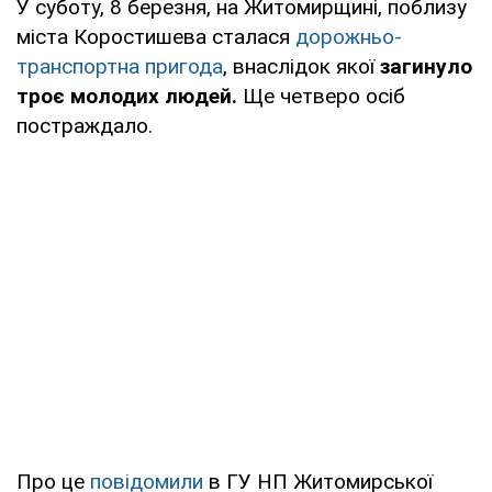
У суботу, 8 березня, на Житомирщині, поблизу
міста Коростишева сталася
дорожньо-
транспортна пригода
, внаслідок якої
загинуло
троє молодих людей.
Ще четверо осіб
постраждало.
Про це
повідомили
в ГУ НП Житомирської