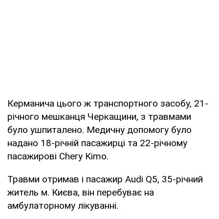
Керманича цього ж транспортного засобу, 21-
річного мешканця Черкащини, з травмами
було ушпиталено. Медичну допомогу було
надано 18-річній пасажирці та 22-річному
пасажирові Chery Kimo.
Травми отримав і пасажир Audi Q5, 35-річний
житель м. Києва, він перебуває на
амбулаторному лікуванні.