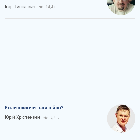
Ігар Тишкевич
14,4 т.
Коли закінчиться війна?
Юрій Хрістензен
9,4 т.