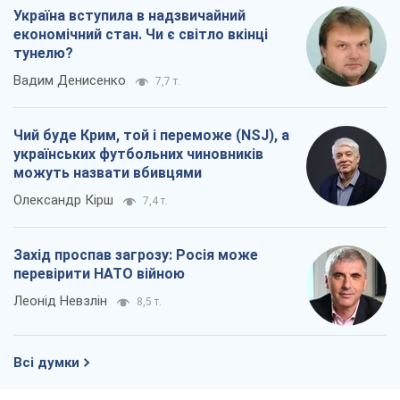
Україна вступила в надзвичайний
економічний стан. Чи є світло вкінці
тунелю?
Вадим Денисенко
7,7 т.
Чий буде Крим, той і переможе (NSJ), а
українських футбольних чиновників
можуть назвати вбивцями
Олександр Кірш
7,4 т.
Захід проспав загрозу: Росія може
перевірити НАТО війною
Леонід Невзлін
8,5 т.
Всі думки