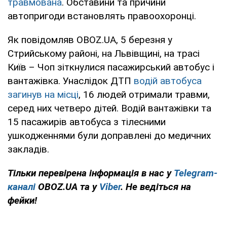
травмована
. Обставини та причини
автопригоди встановлять правоохоронці.
Як повідомляв OBOZ.UA, 5 березня у
Стрийському районі, на Львівщині, на трасі
Київ – Чоп зіткнулися пасажирський автобус і
вантажівка. Унаслідок ДТП
водій автобуса
загинув на місці
, 16 людей отримали травми,
серед них четверо дітей. Водій вантажівки та
15 пасажирів автобуса з тілесними
ушкодженнями були доправлені до медичних
закладів.
Тільки перевірена інформація в нас у
Telegram-
каналі
OBOZ.UA та у
Viber
. Не ведіться на
фейки!