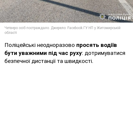
Поліцейські неодноразово
просять водіїв
бути уважними під час руху
: дотримуватися
безпечної дистанції та швидкості.