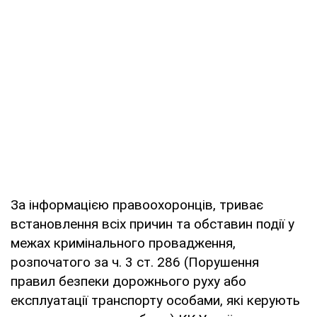
За інформацією правоохоронців, триває
встановлення всіх причин та обставин події у
межах кримінального провадження,
розпочатого за ч. 3 ст. 286 (Порушення
правил безпеки дорожнього руху або
експлуатації транспорту особами, які керують