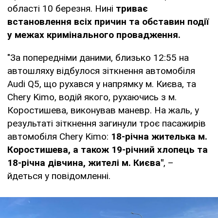
області 10 березня. Нині
триває
встановлення всіх причин та обставин події
у межах кримінального провадження.
"За попередніми даними, близько 12:55 на
автошляху відбулося зіткнення автомобіля
Audi Q5, що рухався у напрямку м. Києва, та
Chery Kimo, водій якого, рухаючись з м.
Коростишева, виконував маневр. На жаль, у
результаті зіткнення загинули троє пасажирів
автомобіля Chery Kimo:
18-річна жителька м.
Коростишева, а також 19-річний хлопець та
18-річна дівчина, жителі м. Києва"
, –
йдеться у повідомленні.