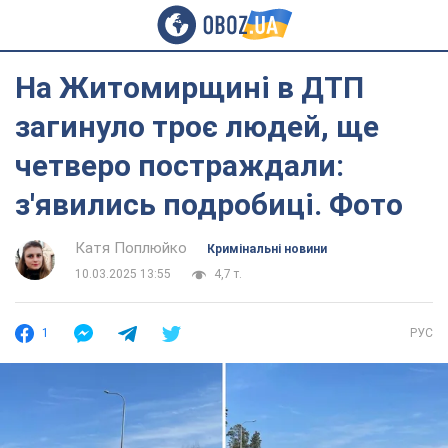
На Житомирщині в ДТП
загинуло троє людей, ще
четверо постраждали:
з'явились подробиці. Фото
Катя Поплюйко
Кримінальні новини
10.03.2025 13:55
4,7 т.
1
РУС