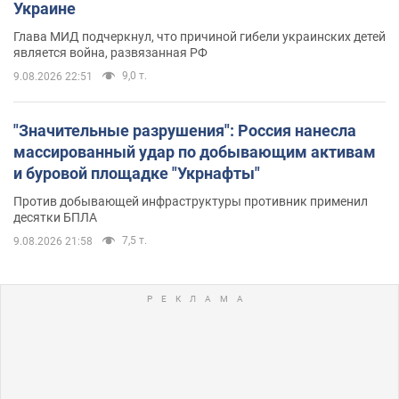
Украине
Глава МИД подчеркнул, что причиной гибели украинских детей
является война, развязанная РФ
9,0 т.
9.08.2026 22:51
"Значительные разрушения": Россия нанесла
массированный удар по добывающим активам
и буровой площадке "Укрнафты"
Против добывающей инфраструктуры противник применил
десятки БПЛА
7,5 т.
9.08.2026 21:58