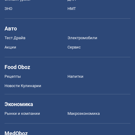
ЗНО
НМТ
Авто
Тест Драйв
Электромобили
Акции
Сервис
Food Oboz
Рецепты
Напитки
Новости Кулинарии
Экономика
Рынки и компании
Mакроэкономика
MedOboz