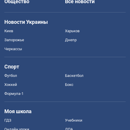
Общество
Все новости
Новости Украины
Киев
Харьков
Запорожье
Днепр
Черкассы
Спорт
Футбол
Баскетбол
Хоккей
Бокс
Формула-1
Моя школа
ГДЗ
Учебники
Онлайн уроки
ДПА