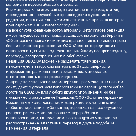
материал в первом абзаце материала.
Все материалы на этом сайте, в том числе интервью, статьи,
исследования – служебные произведения журналистов
редакции, исключительные имущественные права на которые
принадлежат ООО «Золотая середина».
На все опубликованные фотоматериалы Getty Images редакция
имеет имущественные права, защищаемые законом Украины
«Об авторских правах и смежных правах», никто не имеет права
без письменного разрешения ООО «Золотая середина» их
использовать, они не подлежат дальнейшему воспроизводству,
переводу, распространению в любой форме.
Редакция OBOZ.UA может не разделять точку зрения,
изложенную в авторском материале. За достоверность
информации, размещенной в рекламных материалах,
ответственность несет рекламодатель.
Запрещено использование материалов размещенных на этом
сайте, даже с указанием гиперссылки на страницу этого сайта,
логотипа OBOZ.UA или любого другого упоминания, но без
письменного разрешения Редакции/ООО «Золотая середина»
Незаконным использованием материалов будет считаться:
любое копирование, публикация, перепечатка, последующее
распространение, использование, переработка с
использованием, включением в состав других материалов,
распространение, адаптация, перевод и другие подобные
изменения материала.