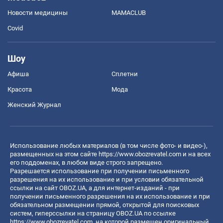
Новости медицины
MAMACLUB
Covid
Шоу
Афиша
Сплетни
Красота
Мода
Женский Журнал
Использование любых материалов (в том числе фото- и видео-),
размещенных на этом сайте
https://www.obozrevatel.com
и на всех
его поддоменах, в любом виде строго запрещено.
Разрешается использование при получении письменного
разрешения на их использование и при условии обязательной
ссылки на сайт OBOZ.UA, а для интернет-изданий - при
получении письменного разрешения на их использование и при
обязательном размещении прямой, открытой для поисковых
систем, гиперссылки на страницу OBOZ.UA по ссылке
https://www.obozrevatel.com
, на которой размещен оригинальный