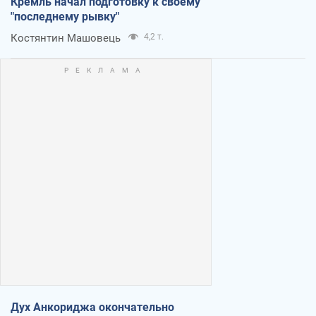
Кремль начал подготовку к своему
"последнему рывку"
Костянтин Машовець
4,2 т.
Дух Анкориджа окончательно