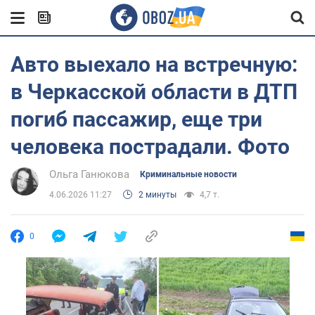
Авто выехало на встречную:
в Черкасской области в ДТП
погиб пассажир, еще три
человека пострадали. Фото
Ольга Ганюкова
Криминальные новости
4.06.2026 11:27
2 минуты
4,7 т.
0