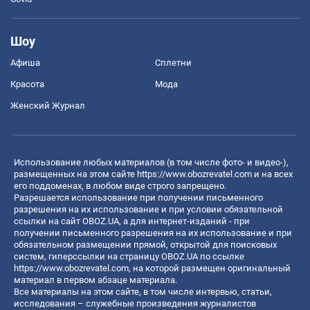
Шоу
Афиша
Сплетни
Красота
Мода
Женский Журнал
Использование любых материалов (в том числе фото- и видео-),
размещенных на этом сайте
https://www.obozrevatel.com
и на всех
его поддоменах, в любом виде строго запрещено.
Разрешается использование при получении письменного
разрешения на их использование и при условии обязательной
ссылки на сайт OBOZ.UA, а для интернет-изданий - при
получении письменного разрешения на их использование и при
обязательном размещении прямой, открытой для поисковых
систем, гиперссылки на страницу OBOZ.UA по ссылке
https://www.obozrevatel.com
, на которой размещен оригинальный
материал в первом абзаце материала.
Все материалы на этом сайте, в том числе интервью, статьи,
исследования – служебные произведения журналистов