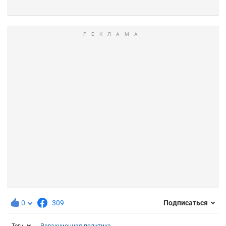
0
309
Подписаться
Теги
Редакционная политика