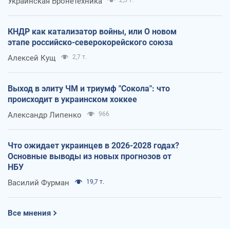
Украинская Бронетехника
КНДР как катализатор войны, или О новом
этапе российско-северокорейского союза
Алексей Кущ
2,7 т.
Выход в элиту ЧМ и триумф "Сокола": что
происходит в украинском хоккее
Александр Липенко
966
Что ожидает украинцев в 2026-2028 годах?
Основные выводы из новых прогнозов от
НБУ
Василий Фурман
19,7 т.
Все мнения