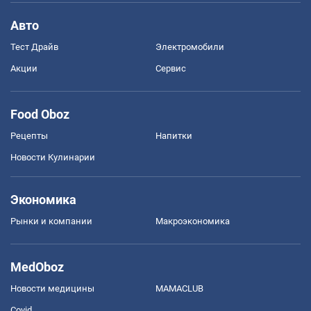
Авто
Тест Драйв
Электромобили
Акции
Сервис
Food Oboz
Рецепты
Напитки
Новости Кулинарии
Экономика
Рынки и компании
Mакроэкономика
MedOboz
Новости медицины
MAMACLUB
Covid