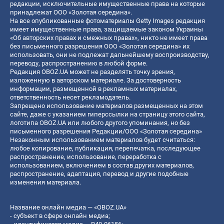
редакции, исключительные имущественные права на которые
принадлежат ООО «Золотая середина».
На все опубликованные фотоматериалы Getty Images редакция
имеет имущественные права, защищаемые законом Украины
«Об авторских правах и смежных правах», никто не имеет права
без письменного разрешения ООО «Золотая середина» их
использовать, они не подлежат дальнейшему воспроизводству,
переводу, распространению в любой форме.
Редакция OBOZ.UA может не разделять точку зрения,
изложенную в авторском материале. За достоверность
информации, размещенной в рекламных материалах,
ответственность несет рекламодатель.
Запрещено использование материалов размещенных на этом
сайте, даже с указанием гиперссылки на страницу этого сайта,
логотипа OBOZ.UA или любого другого упоминания, но без
письменного разрешения Редакции/ООО «Золотая середина»
Незаконным использованием материалов будет считаться:
любое копирование, публикация, перепечатка, последующее
распространение, использование, переработка с
использованием, включением в состав других материалов,
распространение, адаптация, перевод и другие подобные
изменения материала.
Название онлайн медиа — «OBOZ.UA»
- субъект в сфере онлайн медиа;