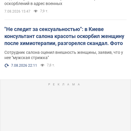
оскорблений в адрес военных
7,9 т.
7.08.2026 15:47
"Не следит за сексуальностью": в Киеве
консультант салона красоты оскорбил женщину
после химиотерапии, разгорелся скандал. Фото
Сотрудник салона оценил внешность женщины, заявив, что у
нее "мужская стрижка"
7,8 т.
7.08.2026 22:11