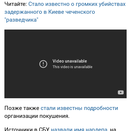
Читайте:
Стало известно о громких убийствах
задержанного в Киеве чеченского
"разведчика"
Позже также
стали известны подробности
организации покушения.
Источники в СБУ
назвали имя нардепа
, на