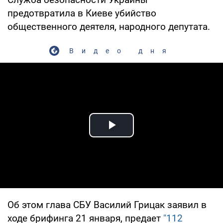
предотвратила в Киеве убийство
общественного деятеля, народного депутата.
Видео дня
Play Video
Об этом глава СБУ Василий Грицак заявил в
ходе брифинга 21 января, предает
"112