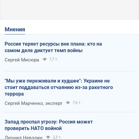
Мнения
Россия теряет ресурсы вне плана: кто на
самом деле диктует темп войны
Сергей Мисюра
7,7 т.
"Мы уже переживали и худшее": Украине не
стоит поддаваться отчаянию из-за ракетного
террора
Сергей Марченко, эксперт
7,6 т.
Запад проспал угрозу: Россия может
проверить НАТО войной
Леонид Невзлин
2,3 т.