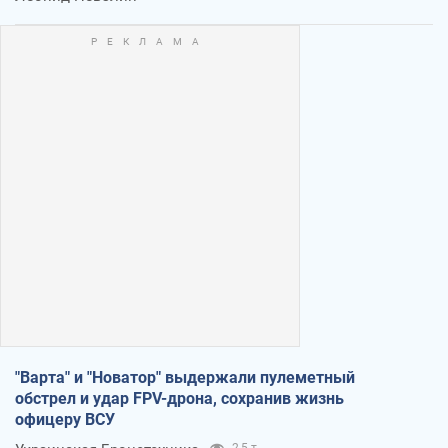
"Варта" и "Новатор" выдержали пулеметный
обстрел и удар FPV-дрона, сохранив жизнь
офицеру ВСУ
2,5 т.