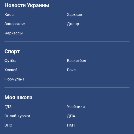
Новости Украины
Киев
Харьков
Запорожье
Днепр
Черкассы
Спорт
Футбол
Баскетбол
Хоккей
Бокс
Формула-1
Моя школа
ГДЗ
Учебники
Онлайн уроки
ДПА
ЗНО
НМТ